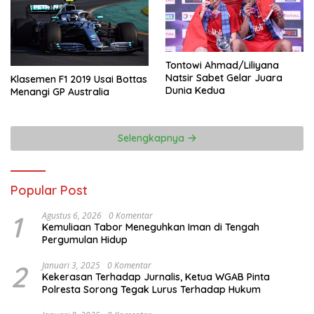
Tontowi Ahmad/Liliyana
Natsir Sabet Gelar Juara
Klasemen F1 2019 Usai Bottas
Dunia Kedua
Menangi GP Australia
Selengkapnya
Popular Post
1
Agustus 6, 2026
0 Komentar
Kemuliaan Tabor Meneguhkan Iman di Tengah
Pergumulan Hidup
2
Januari 3, 2025
0 Komentar
Kekerasan Terhadap Jurnalis, Ketua WGAB Pinta
Polresta Sorong Tegak Lurus Terhadap Hukum