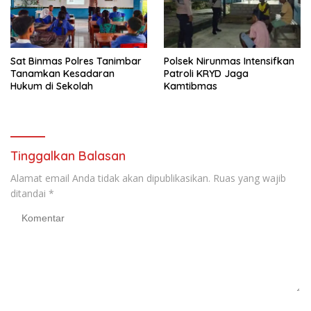
Sat Binmas Polres Tanimbar
Polsek Nirunmas Intensifkan
Tanamkan Kesadaran
Patroli KRYD Jaga
Hukum di Sekolah
Kamtibmas
Tinggalkan Balasan
Alamat email Anda tidak akan dipublikasikan.
Ruas yang wajib
ditandai
*