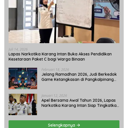
Juli 14, 2026
Lapas Narkotika Karang Intan Buka Akses Pendidikan
Kesetaraan Paket C bagi Warga Binaan
Februari 18, 2026
Jelang Ramadhan 2026, Judi Berkedok
Game Ketangkasan di Pangkalpinang
Tetap Beroperasi: APH Tutup Mata?
Januari 12, 2026
Apel Bersama Awal Tahun 2026, Lapas
Narkotika Karang Intan Siap Tingkatkan
Kinerja
Selengkapnya