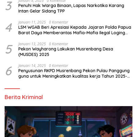
3
Januari 8, 2025
0 Komentar
Penuhi Hak Warga Binaan, Lapas Narkotika Karang
Intan Gelar Sidang TPP
4
Januari 11, 2025
0 Komentar
LSM WGAB Beri Apresiasi Kepada Jajaran Polda Papua
Barat Daya Memberantas Mafia-Mafia Ilegal Loging
dan Ilegal Mining
5
Januari 13, 2025
0 Komentar
Pekon Wayharong Lakukan Musrenbang Desa
(MUSDES) 2025
6
Januari 14, 2025
0 Komentar
Penyusunan RKPD Musrenbang Pekon Pulau Panggung
guna untuk Meningkatkan kualitas kerja Tahun 2025-
2026
Berita Kriminal