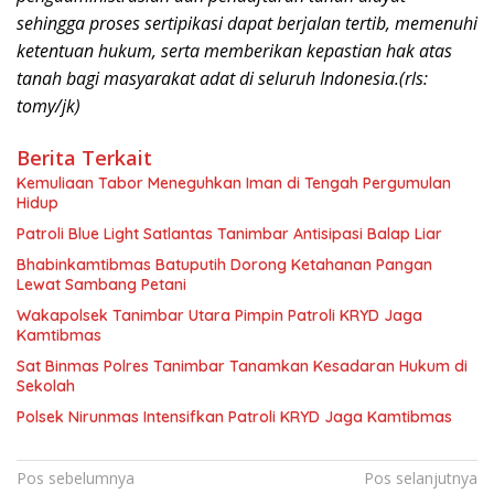
sehingga proses sertipikasi dapat berjalan tertib, memenuhi
ketentuan hukum, serta memberikan kepastian hak atas
tanah bagi masyarakat adat di seluruh Indonesia.(rls:
tomy/jk)
Berita Terkait
Kemuliaan Tabor Meneguhkan Iman di Tengah Pergumulan
Hidup
Patroli Blue Light Satlantas Tanimbar Antisipasi Balap Liar
Bhabinkamtibmas Batuputih Dorong Ketahanan Pangan
Lewat Sambang Petani
Wakapolsek Tanimbar Utara Pimpin Patroli KRYD Jaga
Kamtibmas
Sat Binmas Polres Tanimbar Tanamkan Kesadaran Hukum di
Sekolah
Polsek Nirunmas Intensifkan Patroli KRYD Jaga Kamtibmas
Navigasi
Pos sebelumnya
Pos selanjutnya