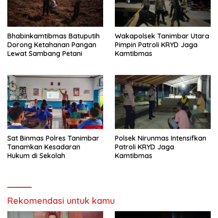
Bhabinkamtibmas Batuputih
Wakapolsek Tanimbar Utara
Dorong Ketahanan Pangan
Pimpin Patroli KRYD Jaga
Lewat Sambang Petani
Kamtibmas
Sat Binmas Polres Tanimbar
Polsek Nirunmas Intensifkan
Tanamkan Kesadaran
Patroli KRYD Jaga
Hukum di Sekolah
Kamtibmas
Rekomendasi untuk kamu