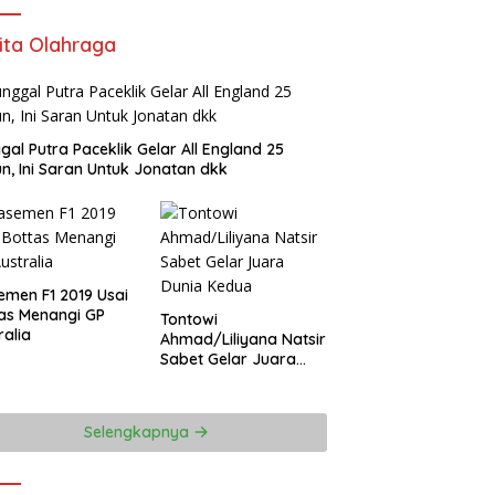
ita Olahraga
gal Putra Paceklik Gelar All England 25
n, Ini Saran Untuk Jonatan dkk
emen F1 2019 Usai
as Menangi GP
Tontowi
ralia
Ahmad/Liliyana Natsir
Sabet Gelar Juara
Dunia Kedua
Selengkapnya