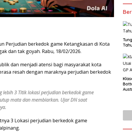
Ber
Tung
un Perjudian berkedok game Ketangkasan di Kota
Tahu
gak dan tak goyah. Rabu, 18/02/2026.
lik dan menjadi atensi bagi masyarakat kota
erasa resah dengan maraknya perjudian berkedok
Klas
Bott
Aust
lebih 3 Titik lokasi perjudian berkedok game
tutup mata dan membiarkan. Ujar DN saat
nya.
tnya 3 Lokasi perjudian berkedok game
alpinang.