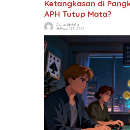
Ketangkasan di Pangk
APH Tutup Mata?
Admin Redaksi
Februari 18, 2026