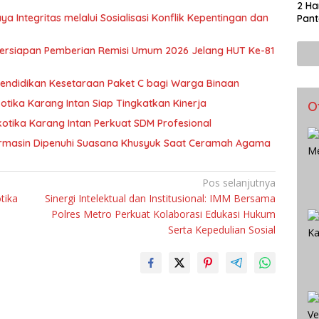
2 Ha
 Integritas melalui Sosialisasi Konflik Kepentingan dan
Pant
Persiapan Pemberian Remisi Umum 2026 Jelang HUT Ke-81
Pendidikan Kesetaraan Paket C bagi Warga Binaan
tika Karang Intan Siap Tingkatkan Kinerja
O
kotika Karang Intan Perkuat SDM Profesional
jarmasin Dipenuhi Suasana Khusyuk Saat Ceramah Agama
Pos selanjutnya
tika
Sinergi Intelektual dan Institusional: IMM Bersama
Polres Metro Perkuat Kolaborasi Edukasi Hukum
Serta Kepedulian Sosial