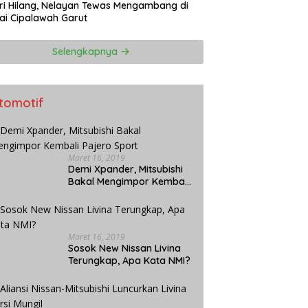
ri Hilang, Nelayan Tewas Mengambang di
ai Cipalawah Garut
Selengkapnya
tomotif
Maret 16, 2019
Demi Xpander, Mitsubishi
Bakal Mengimpor Kembali
Pajero Sport
Maret 16, 2019
Sosok New Nissan Livina
Terungkap, Apa Kata NMI?