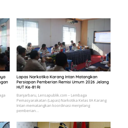
aya
Lapas Narkotika Karang Intan Matangkan
ingan
Persiapan Pemberian Remisi Umum 2026 Jelang
HUT Ke-81 RI
aga
Banjarbaru, Lensapublik.com – Lembaga
Pemasyarakatan (Lapas) Narkotika Kelas IIA Karang
Intan mematangkan koordinasi menjelang
pemberian…