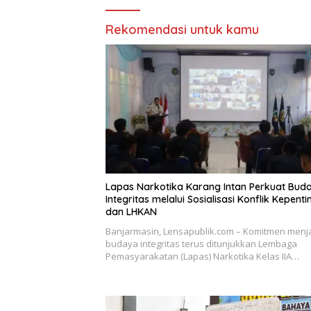
Rekomendasi untuk kamu
Lapas Narkotika Karang Intan Perkuat Bud
Integritas melalui Sosialisasi Konflik Kepent
dan LHKAN
Banjarmasin, Lensapublik.com – Komitmen menj
budaya integritas terus ditunjukkan Lembaga
Pemasyarakatan (Lapas) Narkotika Kelas IIA…