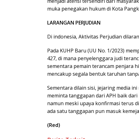
menjadi atensi tersendiri dari masyara
muka penegakan hukum di Kota Pangka
LARANGAN PERJUDIAN
Di indonesia, Aktivitas Perjudian dilar
Pada KUHP Baru (UU No. 1/2023) mempe
427, di mana penyelenggara judi teran
sementara pemain terancam penjara hin
mencakup segala bentuk taruhan tanpa i
Sementara dilain sisi, jejaring media 
meminta tanggapan dari APH baik dari
namun meski upaya konfirmasi terus d
ada satu tanggapan pun masuk kemeja 
(Red)