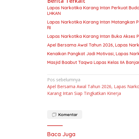
Berita Terkait
Lapas Narkotika Karang Intan Perkuat Budaya
LHKAN
Lapas Narkotika Karang Intan Matangkan 
RI
Lapas Narkotika Karang Intan Buka Akses 
Apel Bersama Awal Tahun 2026, Lapas Narko
Kenaikan Pangkat Jadi Motivasi, Lapas Nar
Masjid Baabut Taqwa Lapas Kelas IIA Ban
Navigasi
Pos sebelumnya
Apel Bersama Awal Tahun 2026, Lapas Narko
pos
Karang Intan Siap Tingkatkan Kinerja
Komentar
Baca Juga