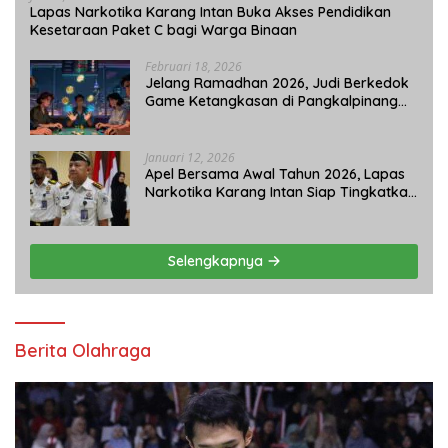
Lapas Narkotika Karang Intan Buka Akses Pendidikan
Kesetaraan Paket C bagi Warga Binaan
Februari 18, 2026
Jelang Ramadhan 2026, Judi Berkedok
Game Ketangkasan di Pangkalpinang
Tetap Beroperasi: APH Tutup Mata?
Januari 12, 2026
Apel Bersama Awal Tahun 2026, Lapas
Narkotika Karang Intan Siap Tingkatkan
Kinerja
Selengkapnya
Berita Olahraga