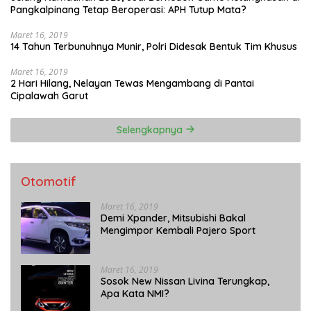
Pangkalpinang Tetap Beroperasi: APH Tutup Mata?
Maret 16, 2019
14 Tahun Terbunuhnya Munir, Polri Didesak Bentuk Tim Khusus
Maret 16, 2019
2 Hari Hilang, Nelayan Tewas Mengambang di Pantai
Cipalawah Garut
Selengkapnya
Otomotif
Maret 16, 2019
Demi Xpander, Mitsubishi Bakal
Mengimpor Kembali Pajero Sport
Maret 16, 2019
Sosok New Nissan Livina Terungkap,
Apa Kata NMI?