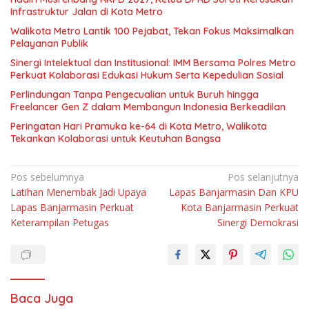
Infrastruktur Jalan di Kota Metro
Walikota Metro Lantik 100 Pejabat, Tekan Fokus Maksimalkan
Pelayanan Publik
Sinergi Intelektual dan Institusional: IMM Bersama Polres Metro
Perkuat Kolaborasi Edukasi Hukum Serta Kepedulian Sosial
Perlindungan Tanpa Pengecualian untuk Buruh hingga
Freelancer Gen Z dalam Membangun Indonesia Berkeadilan
Peringatan Hari Pramuka ke-64 di Kota Metro, Walikota
Tekankan Kolaborasi untuk Keutuhan Bangsa
Navigasi
Pos sebelumnya
Pos selanjutnya
Latihan Menembak Jadi Upaya
Lapas Banjarmasin Dan KPU
pos
Lapas Banjarmasin Perkuat
Kota Banjarmasin Perkuat
Keterampilan Petugas
Sinergi Demokrasi
Baca Juga