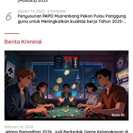
(MUSDES) 2025
6
Januari 14, 2025
0 Komentar
Penyusunan RKPD Musrenbang Pekon Pulau Panggung
guna untuk Meningkatkan kualitas kerja Tahun 2025-
2026
Berita Kriminal
Februari 18, 2026
Jelang Ramadhan 2026, Judi Berkedok Game Ketangkasan di