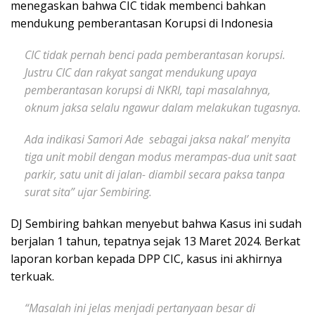
menegaskan bahwa CIC tidak membenci bahkan
mendukung pemberantasan Korupsi di Indonesia
CIC tidak pernah benci pada pemberantasan korupsi.
Justru CIC dan rakyat sangat mendukung upaya
pemberantasan korupsi di NKRI, tapi masalahnya,
oknum jaksa selalu ngawur dalam melakukan tugasnya.
Ada indikasi Samori Ade sebagai jaksa nakal’ menyita
tiga unit mobil dengan modus merampas-dua unit saat
parkir, satu unit di jalan- diambil secara paksa tanpa
surat sita” ujar Sembiring.
DJ Sembiring bahkan menyebut bahwa Kasus ini sudah
berjalan 1 tahun, tepatnya sejak 13 Maret 2024. Berkat
laporan korban kepada DPP CIC, kasus ini akhirnya
terkuak.
“Masalah ini jelas menjadi pertanyaan besar di