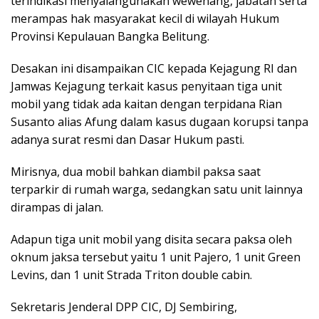
terindikasi menyalahgunakan wewenang, jabatan serta
merampas hak masyarakat kecil di wilayah Hukum
Provinsi Kepulauan Bangka Belitung.
Desakan ini disampaikan CIC kepada Kejagung RI dan
Jamwas Kejagung terkait kasus penyitaan tiga unit
mobil yang tidak ada kaitan dengan terpidana Rian
Susanto alias Afung dalam kasus dugaan korupsi tanpa
adanya surat resmi dan Dasar Hukum pasti.
Mirisnya, dua mobil bahkan diambil paksa saat
terparkir di rumah warga, sedangkan satu unit lainnya
dirampas di jalan.
Adapun tiga unit mobil yang disita secara paksa oleh
oknum jaksa tersebut yaitu 1 unit Pajero, 1 unit Green
Levins, dan 1 unit Strada Triton double cabin.
Sekretaris Jenderal DPP CIC, DJ Sembiring,