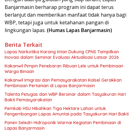
Banjarmasin berharap program ini dapat terus
berlanjut dan memberikan manfaat tidak hanya bagi
WBP, tetapi juga untuk ketahanan pangan di
lingkungan lapas.
(Humas Lapas Banjarmasin)
Berita Terkait
Lapas Narkotika Karang Intan Dukung CPNS Tampilkan
Inovasi dalam Seminar Evaluasi Aktualisasi Latsar 2026
Kakanwil Pimpin Penebaran Ribuan Lele untuk Pembinaan
Warga Binaan
Kakanwil Imigrasi dan Pemasyarakatan Kalsel Gerakkan
Pembinaan Pertanian di Lapas Banjarmasin
Talenta Petugas dan WBP Bersinar dalam Tasyakuran Hari
Bakti Pemasyarakatan
Pemkab HSU Hibahkan Tiga Hektare Lahan untuk
Pengembangan Lapas Amuntai pada Tasyakuran Hari Bakti
Panen Seledri Hidroponik Warnai Kegiatan Pembinaan di
Lapas Banjarmasin