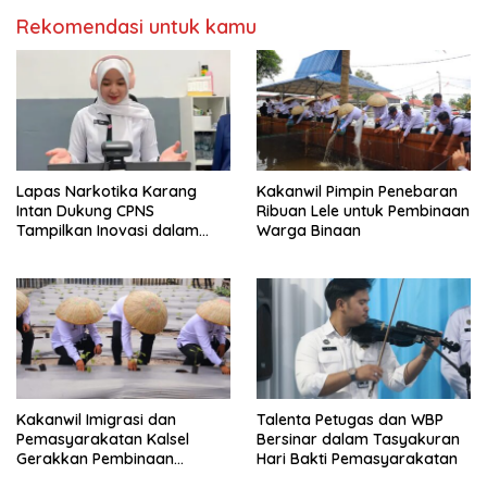
Rekomendasi untuk kamu
Lapas Narkotika Karang
Kakanwil Pimpin Penebaran
Intan Dukung CPNS
Ribuan Lele untuk Pembinaan
Tampilkan Inovasi dalam
Warga Binaan
Seminar Evaluasi Aktualisasi
Latsar 2026
Kakanwil Imigrasi dan
Talenta Petugas dan WBP
Pemasyarakatan Kalsel
Bersinar dalam Tasyakuran
Gerakkan Pembinaan
Hari Bakti Pemasyarakatan
Pertanian di Lapas