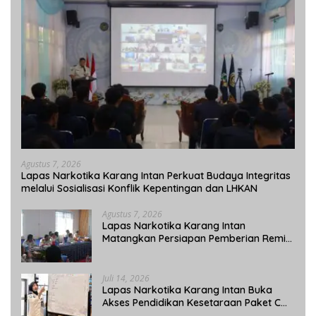
Agustus 7, 2026
Lapas Narkotika Karang Intan Perkuat Budaya Integritas
melalui Sosialisasi Konflik Kepentingan dan LHKAN
Agustus 7, 2026
Lapas Narkotika Karang Intan
Matangkan Persiapan Pemberian Remisi
Umum 2026 Jelang HUT Ke-81 RI
Juli 14, 2026
Lapas Narkotika Karang Intan Buka
Akses Pendidikan Kesetaraan Paket C
bagi Warga Binaan