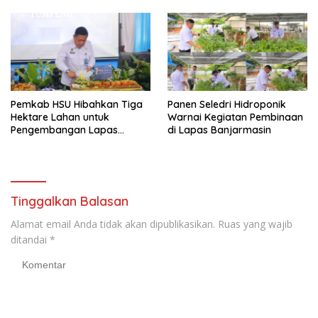
Banjarmasin
Pemkab HSU Hibahkan Tiga
Panen Seledri Hidroponik
Hektare Lahan untuk
Warnai Kegiatan Pembinaan
Pengembangan Lapas
di Lapas Banjarmasin
Amuntai pada Tasyakuran
Hari Bakti
Tinggalkan Balasan
Alamat email Anda tidak akan dipublikasikan.
Ruas yang wajib
ditandai
*