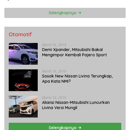
Selengkapnya
Otomotif
Maret 16, 2019
Demi Xpander, Mitsubishi Bakal
Mengimpor Kembali Pajero Sport
Maret 16, 2019
Sosok New Nissan Livina Terungkap,
Apa Kata NMI?
Maret 16, 2019
Aliansi Nissan-Mitsubishi Luncurkan
Livina Versi Mungil
Selengkapnya