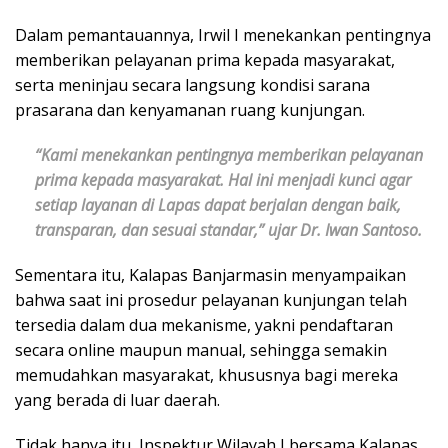
Dalam pemantauannya, Irwil I menekankan pentingnya
memberikan pelayanan prima kepada masyarakat,
serta meninjau secara langsung kondisi sarana
prasarana dan kenyamanan ruang kunjungan.
“Kami menekankan pentingnya memberikan pelayanan
prima kepada masyarakat. Hal ini menjadi kunci agar
setiap layanan di Lapas dapat berjalan dengan baik,
transparan, dan sesuai standar,” ujar Dr. Iwan Santoso.
Sementara itu, Kalapas Banjarmasin menyampaikan
bahwa saat ini prosedur pelayanan kunjungan telah
tersedia dalam dua mekanisme, yakni pendaftaran
secara online maupun manual, sehingga semakin
memudahkan masyarakat, khususnya bagi mereka
yang berada di luar daerah.
Tidak hanya itu, Inspektur Wilayah I bersama Kalapas