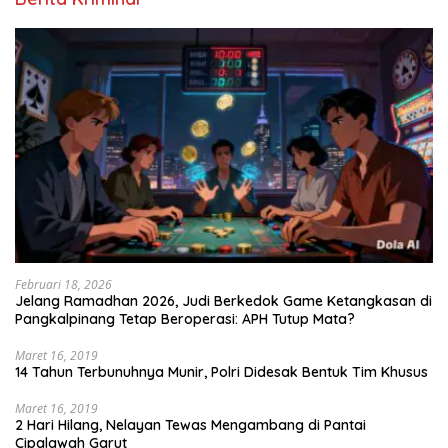
Februari 18, 2026
Jelang Ramadhan 2026, Judi Berkedok Game Ketangkasan di
Pangkalpinang Tetap Beroperasi: APH Tutup Mata?
Maret 16, 2019
14 Tahun Terbunuhnya Munir, Polri Didesak Bentuk Tim Khusus
Maret 16, 2019
2 Hari Hilang, Nelayan Tewas Mengambang di Pantai
Cipalawah Garut