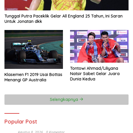
Tunggal Putra Paceklik Gelar All England 25 Tahun, Ini Saran
Untuk Jonatan dkk
Tontowi Ahmad/Liliyana
Natsir Sabet Gelar Juara
Klasemen F1 2019 Usai Bottas
Dunia Kedua
Menangi GP Australia
Selengkapnya
Popular Post
Agustus 8, 2026
0 Komentar