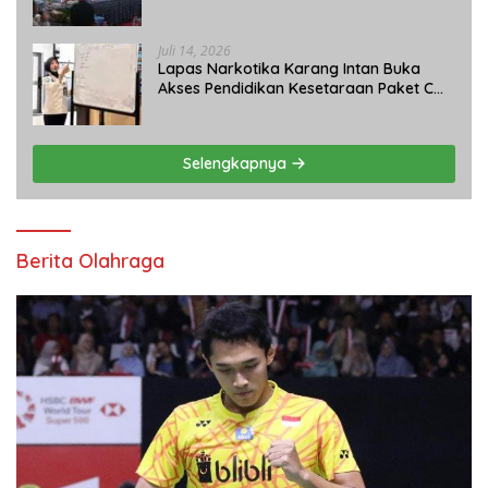
Umum 2026 Jelang HUT Ke-81 RI
Juli 14, 2026
Lapas Narkotika Karang Intan Buka
Akses Pendidikan Kesetaraan Paket C
bagi Warga Binaan
Selengkapnya
Berita Olahraga