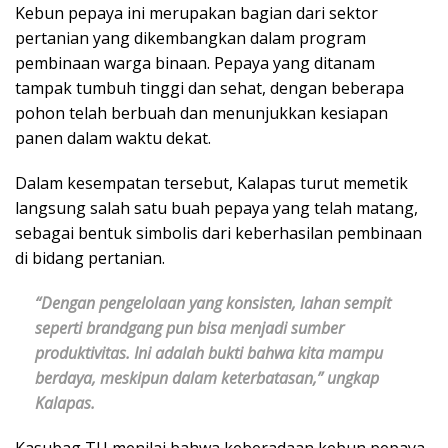
Kebun pepaya ini merupakan bagian dari sektor
pertanian yang dikembangkan dalam program
pembinaan warga binaan. Pepaya yang ditanam
tampak tumbuh tinggi dan sehat, dengan beberapa
pohon telah berbuah dan menunjukkan kesiapan
panen dalam waktu dekat.
Dalam kesempatan tersebut, Kalapas turut memetik
langsung salah satu buah pepaya yang telah matang,
sebagai bentuk simbolis dari keberhasilan pembinaan
di bidang pertanian.
“Dengan pengelolaan yang konsisten, lahan sempit
seperti brandgang pun bisa menjadi sumber
produktivitas. Ini adalah bukti bahwa kita mampu
berdaya, meskipun dalam keterbatasan,” ungkap
Kalapas.