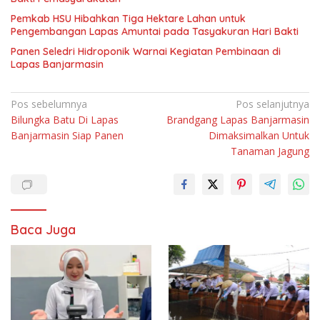
Pemkab HSU Hibahkan Tiga Hektare Lahan untuk
Pengembangan Lapas Amuntai pada Tasyakuran Hari Bakti
Panen Seledri Hidroponik Warnai Kegiatan Pembinaan di
Lapas Banjarmasin
Navigasi
Pos sebelumnya
Pos selanjutnya
Bilungka Batu Di Lapas
Brandgang Lapas Banjarmasin
pos
Banjarmasin Siap Panen
Dimaksimalkan Untuk
Tanaman Jagung
Baca Juga