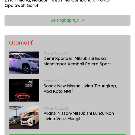
2 Hari Hilang, Nelayan Tewas Mengambang di Pantai
Cipalawah Garut
Selengkapnya
Otomotif
Maret 16, 2019
Demi Xpander, Mitsubishi Bakal
Mengimpor Kembali Pajero Sport
Maret 16, 2019
Sosok New Nissan Livina Terungkap,
Apa Kata NMI?
Maret 16, 2019
Aliansi Nissan-Mitsubishi Luncurkan
Livina Versi Mungil