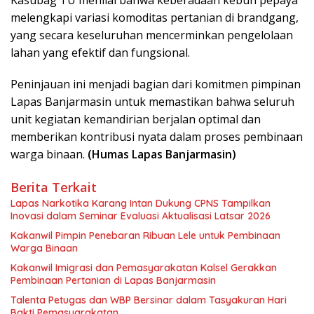
Kasubag TU menilai bahwa keberadaan kebun pepaya
melengkapi variasi komoditas pertanian di brandgang,
yang secara keseluruhan mencerminkan pengelolaan
lahan yang efektif dan fungsional.
Peninjauan ini menjadi bagian dari komitmen pimpinan
Lapas Banjarmasin untuk memastikan bahwa seluruh
unit kegiatan kemandirian berjalan optimal dan
memberikan kontribusi nyata dalam proses pembinaan
warga binaan.
(Humas Lapas Banjarmasin)
Berita Terkait
Lapas Narkotika Karang Intan Dukung CPNS Tampilkan
Inovasi dalam Seminar Evaluasi Aktualisasi Latsar 2026
Kakanwil Pimpin Penebaran Ribuan Lele untuk Pembinaan
Warga Binaan
Kakanwil Imigrasi dan Pemasyarakatan Kalsel Gerakkan
Pembinaan Pertanian di Lapas Banjarmasin
Talenta Petugas dan WBP Bersinar dalam Tasyakuran Hari
Bakti Pemasyarakatan