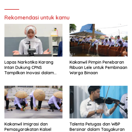
Hari Bakti
Rekomendasi untuk kamu
Lapas Narkotika Karang
Kakanwil Pimpin Penebaran
Intan Dukung CPNS
Ribuan Lele untuk Pembinaan
Tampilkan Inovasi dalam
Warga Binaan
Seminar Evaluasi Aktualisasi
Latsar 2026
Kakanwil Imigrasi dan
Talenta Petugas dan WBP
Pemasyarakatan Kalsel
Bersinar dalam Tasyakuran