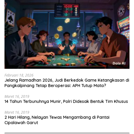
Februari 18, 2026
Jelang Ramadhan 2026, Judi Berkedok Game Ketangkasan di
Pangkalpinang Tetap Beroperasi: APH Tutup Mata?
Maret 16, 2019
14 Tahun Terbunuhnya Munir, Polri Didesak Bentuk Tim Khusus
Maret 16, 2019
2 Hari Hilang, Nelayan Tewas Mengambang di Pantai
Cipalawah Garut