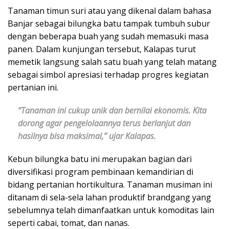
Tanaman timun suri atau yang dikenal dalam bahasa
Banjar sebagai bilungka batu tampak tumbuh subur
dengan beberapa buah yang sudah memasuki masa
panen. Dalam kunjungan tersebut, Kalapas turut
memetik langsung salah satu buah yang telah matang
sebagai simbol apresiasi terhadap progres kegiatan
pertanian ini.
“Tanaman ini cukup unik dan bernilai ekonomis. Kita
dorong agar pengelolaannya terus berlanjut dan
hasilnya bisa maksimal,” ujar Kalapas.
Kebun bilungka batu ini merupakan bagian dari
diversifikasi program pembinaan kemandirian di
bidang pertanian hortikultura. Tanaman musiman ini
ditanam di sela-sela lahan produktif brandgang yang
sebelumnya telah dimanfaatkan untuk komoditas lain
seperti cabai, tomat, dan nanas.