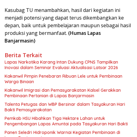
Kasubag TU menambahkan, hasil dari kegiatan ini
menjadi potensi yang dapat terus dikembangkan ke
depan, baik untuk pembelajaran maupun sebagai hasil
produksi yang bermanfaat.
(Humas Lapas
Banjarmasin)
Berita Terkait
Lapas Narkotika Karang Intan Dukung CPNS Tampilkan
Inovasi dalam Seminar Evaluasi Aktualisasi Latsar 2026
Kakanwil Pimpin Penebaran Ribuan Lele untuk Pembinaan
Warga Binaan
Kakanwil Imigrasi dan Pemasyarakatan Kalsel Gerakkan
Pembinaan Pertanian di Lapas Banjarmasin
Talenta Petugas dan WBP Bersinar dalam Tasyakuran Hari
Bakti Pemasyarakatan
Pemkab HSU Hibahkan Tiga Hektare Lahan untuk
Pengembangan Lapas Amuntai pada Tasyakuran Hari Bakti
Panen Seledri Hidroponik Warnai Kegiatan Pembinaan di