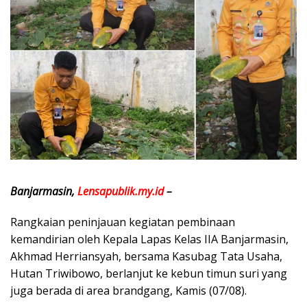
Banjarmasin,
Lensapublik.my.id
–
Rangkaian peninjauan kegiatan pembinaan
kemandirian oleh Kepala Lapas Kelas IIA Banjarmasin,
Akhmad Herriansyah, bersama Kasubag Tata Usaha,
Hutan Triwibowo, berlanjut ke kebun timun suri yang
juga berada di area brandgang, Kamis (07/08).