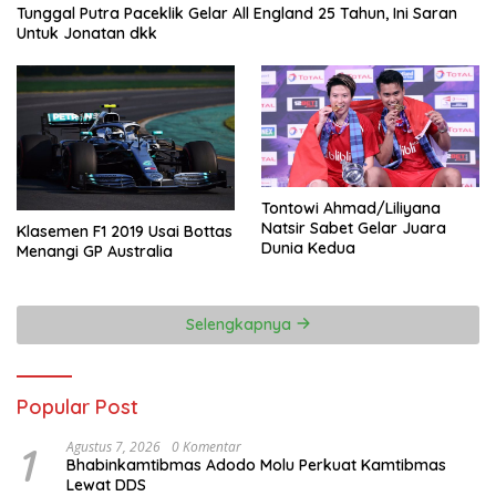
Tunggal Putra Paceklik Gelar All England 25 Tahun, Ini Saran
Untuk Jonatan dkk
Tontowi Ahmad/Liliyana
Natsir Sabet Gelar Juara
Klasemen F1 2019 Usai Bottas
Dunia Kedua
Menangi GP Australia
Selengkapnya
Popular Post
1
Agustus 7, 2026
0 Komentar
Bhabinkamtibmas Adodo Molu Perkuat Kamtibmas
Lewat DDS