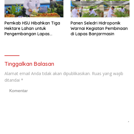
Pemkab HSU Hibahkan Tiga
Panen Seledri Hidroponik
Hektare Lahan untuk
Warnai Kegiatan Pembinaan
Pengembangan Lapas
di Lapas Banjarmasin
Amuntai pada Tasyakuran
Hari Bakti
Tinggalkan Balasan
Alamat email Anda tidak akan dipublikasikan.
Ruas yang wajib
ditandai
*