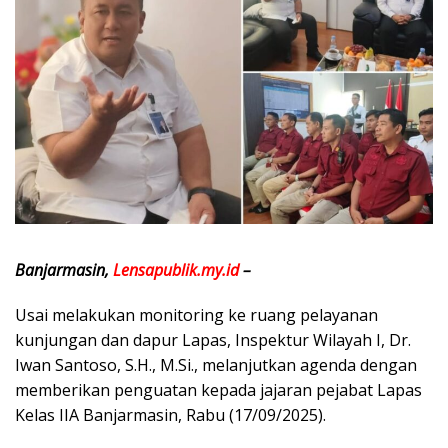
Banjarmasin,
Lensapublik.my.id
–
Usai melakukan monitoring ke ruang pelayanan
kunjungan dan dapur Lapas, Inspektur Wilayah I, Dr.
Iwan Santoso, S.H., M.Si., melanjutkan agenda dengan
memberikan penguatan kepada jajaran pejabat Lapas
Kelas IIA Banjarmasin, Rabu (17/09/2025).