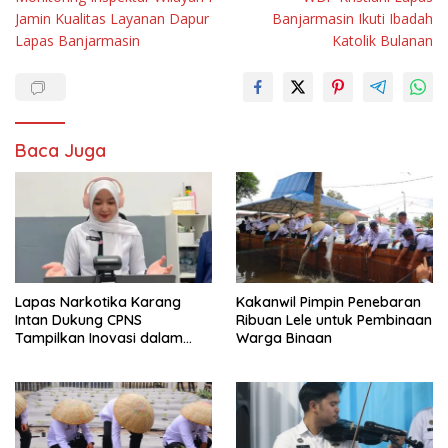
pos
Jamin Kualitas Layanan Dapur
Banjarmasin Ikuti Ibadah
Lapas Banjarmasin
Katolik Bulanan
Baca Juga
Lapas Narkotika Karang
Kakanwil Pimpin Penebaran
Intan Dukung CPNS
Ribuan Lele untuk Pembinaan
Tampilkan Inovasi dalam
Warga Binaan
Seminar Evaluasi Aktualisasi
Latsar 2026