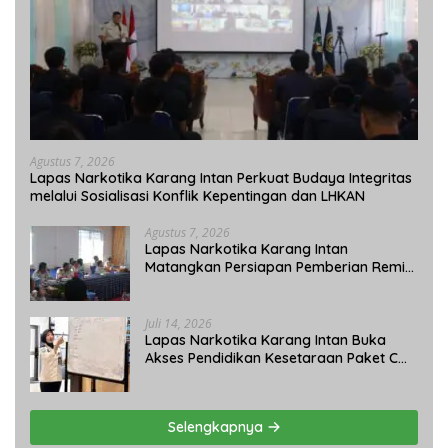
Agustus 7, 2026
Lapas Narkotika Karang Intan Perkuat Budaya Integritas
melalui Sosialisasi Konflik Kepentingan dan LHKAN
Agustus 7, 2026
Lapas Narkotika Karang Intan
Matangkan Persiapan Pemberian Remisi
Umum 2026 Jelang HUT Ke-81 RI
Juli 14, 2026
Lapas Narkotika Karang Intan Buka
Akses Pendidikan Kesetaraan Paket C
bagi Warga Binaan
Selengkapnya