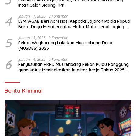
Intan Gelar Sidang TPP
4
Januari 11, 2025
0 Komentar
LSM WGAB Beri Apresiasi Kepada Jajaran Polda Papua
Barat Daya Memberantas Mafia-Mafia Ilegal Loging
dan Ilegal Mining
5
Januari 13, 2025
0 Komentar
Pekon Wayharong Lakukan Musrenbang Desa
(MUSDES) 2025
6
Januari 14, 2025
0 Komentar
Penyusunan RKPD Musrenbang Pekon Pulau Panggung
guna untuk Meningkatkan kualitas kerja Tahun 2025-
2026
Berita Kriminal