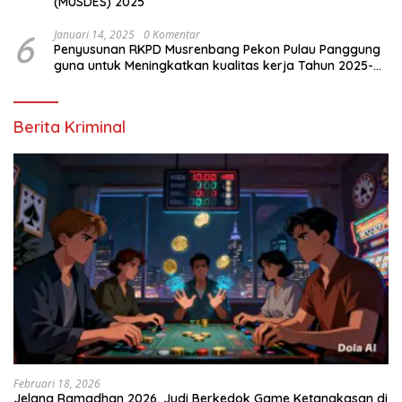
(MUSDES) 2025
6
Januari 14, 2025
0 Komentar
Penyusunan RKPD Musrenbang Pekon Pulau Panggung
guna untuk Meningkatkan kualitas kerja Tahun 2025-
2026
Berita Kriminal
Februari 18, 2026
Jelang Ramadhan 2026, Judi Berkedok Game Ketangkasan di