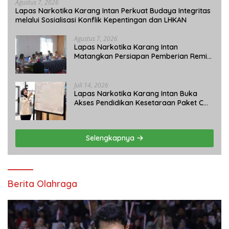
Agustus 7, 2026
Lapas Narkotika Karang Intan Perkuat Budaya Integritas
melalui Sosialisasi Konflik Kepentingan dan LHKAN
Agustus 7, 2026
Lapas Narkotika Karang Intan
Matangkan Persiapan Pemberian Remisi
Umum 2026 Jelang HUT Ke-81 RI
Juli 14, 2026
Lapas Narkotika Karang Intan Buka
Akses Pendidikan Kesetaraan Paket C
bagi Warga Binaan
Selengkapnya
Berita Olahraga