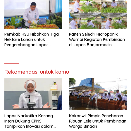
Pemkab HSU Hibahkan Tiga
Panen Seledri Hidroponik
Hektare Lahan untuk
Warnai Kegiatan Pembinaan
Pengembangan Lapas
di Lapas Banjarmasin
Amuntai pada Tasyakuran
Hari Bakti
Rekomendasi untuk kamu
Lapas Narkotika Karang
Kakanwil Pimpin Penebaran
Intan Dukung CPNS
Ribuan Lele untuk Pembinaan
Tampilkan Inovasi dalam
Warga Binaan