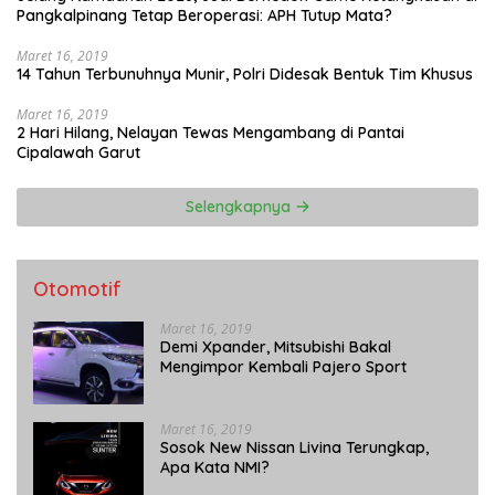
Pangkalpinang Tetap Beroperasi: APH Tutup Mata?
Maret 16, 2019
14 Tahun Terbunuhnya Munir, Polri Didesak Bentuk Tim Khusus
Maret 16, 2019
2 Hari Hilang, Nelayan Tewas Mengambang di Pantai
Cipalawah Garut
Selengkapnya
Otomotif
Maret 16, 2019
Demi Xpander, Mitsubishi Bakal
Mengimpor Kembali Pajero Sport
Maret 16, 2019
Sosok New Nissan Livina Terungkap,
Apa Kata NMI?