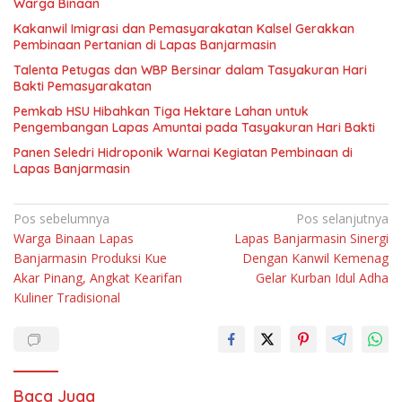
Warga Binaan
Kakanwil Imigrasi dan Pemasyarakatan Kalsel Gerakkan
Pembinaan Pertanian di Lapas Banjarmasin
Talenta Petugas dan WBP Bersinar dalam Tasyakuran Hari
Bakti Pemasyarakatan
Pemkab HSU Hibahkan Tiga Hektare Lahan untuk
Pengembangan Lapas Amuntai pada Tasyakuran Hari Bakti
Panen Seledri Hidroponik Warnai Kegiatan Pembinaan di
Lapas Banjarmasin
Navigasi
Pos sebelumnya
Pos selanjutnya
Warga Binaan Lapas
Lapas Banjarmasin Sinergi
pos
Banjarmasin Produksi Kue
Dengan Kanwil Kemenag
Akar Pinang, Angkat Kearifan
Gelar Kurban Idul Adha
Kuliner Tradisional
Baca Juga