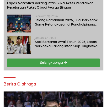
Lapas Narkotika Karang Intan Buka Akses Pendidikan
Kesetaraan Paket C bagi Warga Binaan
Februari 18, 2026
Jelang Ramadhan 2026, Judi Berkedok
Game Ketangkasan di Pangkalpinang
Tetap Beroperasi: APH Tutup Mata?
Januari 12, 2026
Apel Bersama Awal Tahun 2026, Lapas
Narkotika Karang Intan Siap Tingkatkan
Kinerja
Selengkapnya
Berita Olahraga