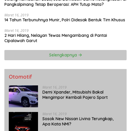
Pangkalpinang Tetap Beroperasi: APH Tutup Mata?
Maret 16, 2019
14 Tahun Terbunuhnya Munir, Polri Didesak Bentuk Tim Khusus
Maret 16, 2019
2 Hari Hilang, Nelayan Tewas Mengambang di Pantai
Cipalawah Garut
Selengkapnya
Otomotif
Maret 16, 2019
Demi Xpander, Mitsubishi Bakal
Mengimpor Kembali Pajero Sport
Maret 16, 2019
Sosok New Nissan Livina Terungkap,
Apa Kata NMI?