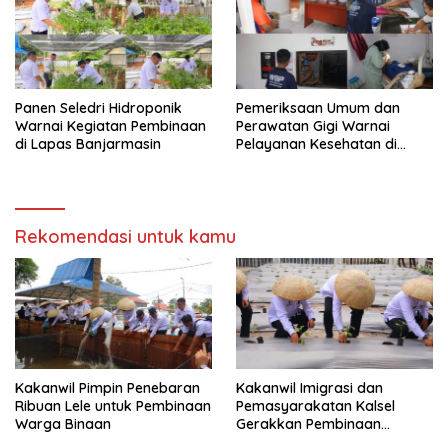
Panen Seledri Hidroponik
Pemeriksaan Umum dan
Warnai Kegiatan Pembinaan
Perawatan Gigi Warnai
di Lapas Banjarmasin
Pelayanan Kesehatan di
Lapas Banjarmasin
Rekomendasi untuk kamu
Kakanwil Pimpin Penebaran
Kakanwil Imigrasi dan
Ribuan Lele untuk Pembinaan
Pemasyarakatan Kalsel
Warga Binaan
Gerakkan Pembinaan
Pertanian di Lapas