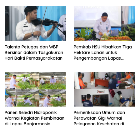
Banjarmasin
Talenta Petugas dan WBP
Pemkab HSU Hibahkan Tiga
Bersinar dalam Tasyakuran
Hektare Lahan untuk
Hari Bakti Pemasyarakatan
Pengembangan Lapas
Amuntai pada Tasyakuran
Hari Bakti
Panen Seledri Hidroponik
Pemeriksaan Umum dan
Warnai Kegiatan Pembinaan
Perawatan Gigi Warnai
di Lapas Banjarmasin
Pelayanan Kesehatan di
Lapas Banjarmasin