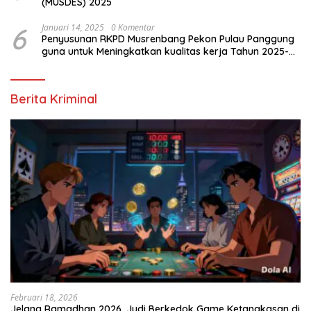
(MUSDES) 2025
6
Januari 14, 2025
0 Komentar
Penyusunan RKPD Musrenbang Pekon Pulau Panggung
guna untuk Meningkatkan kualitas kerja Tahun 2025-
2026
Berita Kriminal
Februari 18, 2026
Jelang Ramadhan 2026, Judi Berkedok Game Ketangkasan di