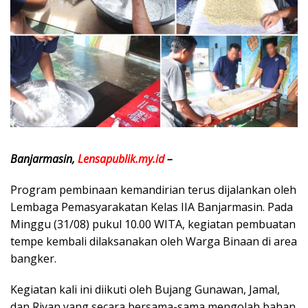
Banjarmasin,
Lensapublik.my.id
–
Program pembinaan kemandirian terus dijalankan oleh
Lembaga Pemasyarakatan Kelas IIA Banjarmasin. Pada
Minggu (31/08) pukul 10.00 WITA, kegiatan pembuatan
tempe kembali dilaksanakan oleh Warga Binaan di area
bangker.
Kegiatan kali ini diikuti oleh Bujang Gunawan, Jamal,
dan Riyan yang secara bersama-sama mengolah bahan