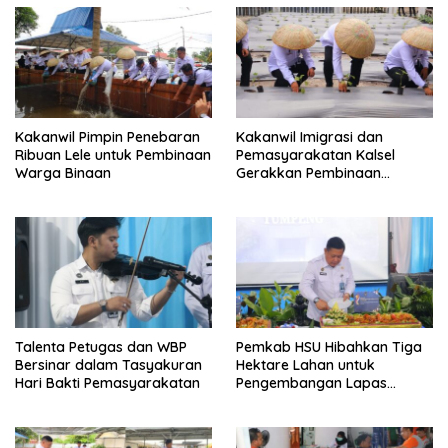
Kakanwil Pimpin Penebaran
Kakanwil Imigrasi dan
Ribuan Lele untuk Pembinaan
Pemasyarakatan Kalsel
Warga Binaan
Gerakkan Pembinaan
Pertanian di Lapas
Banjarmasin
Talenta Petugas dan WBP
Pemkab HSU Hibahkan Tiga
Bersinar dalam Tasyakuran
Hektare Lahan untuk
Hari Bakti Pemasyarakatan
Pengembangan Lapas
Amuntai pada Tasyakuran
Hari Bakti