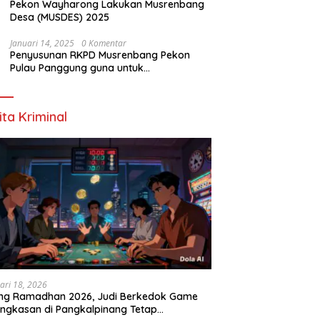
Pekon Wayharong Lakukan Musrenbang
Desa (MUSDES) 2025
Januari 14, 2025
0 Komentar
Penyusunan RKPD Musrenbang Pekon
Pulau Panggung guna untuk
Meningkatkan kualitas kerja Tahun 2025-
2026
ita Kriminal
ari 18, 2026
ang Ramadhan 2026, Judi Berkedok Game
ngkasan di Pangkalpinang Tetap