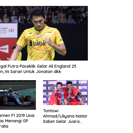
gal Putra Paceklik Gelar All England 25
n, Ini Saran Untuk Jonatan dkk
Tontowi
emen F1 2019 Usai
Ahmad/Liliyana Natsir
as Menangi GP
Sabet Gelar Juara
ralia
Dunia Kedua