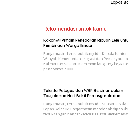
Lapas B
Rekomendasi untuk kamu
Kakanwil Pimpin Penebaran Ribuan Lele unt
Pembinaan Warga Binaan
Banjarmasin, Lensapublik.my.id – Kepala Kantor
Wilayah Kementerian Imigrasi dan Pemasyaraka
Kalimantan Selatan memimpin langsung kegiata
penebaran 7.000…
Talenta Petugas dan WBP Bersinar dalam
Tasyakuran Hari Bakti Pemasyarakatan
Banjarmasin, Lensapublik.my.id – Suasana Aula
Lapas Kelas IIA Banjarmasin mendadak dipenuh
tepuk tangan hangat ketika Kasubsi Bimkemasw