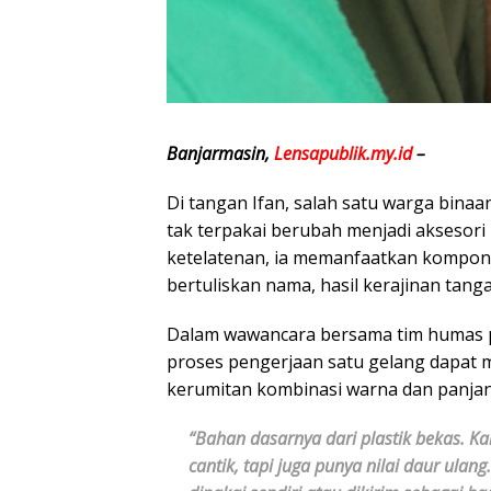
Banjarmasin,
Lensapublik.my.id
–
Di tangan Ifan, salah satu warga binaa
tak terpakai berubah menjadi aksesori 
ketelatenan, ia memanfaatkan kompon
bertuliskan nama, hasil kerajinan tang
Dalam wawancara bersama tim humas p
proses pengerjaan satu gelang dapat 
kerumitan kombinasi warna dan panjan
“Bahan dasarnya dari plastik bekas. Ka
cantik, tapi juga punya nilai daur ula