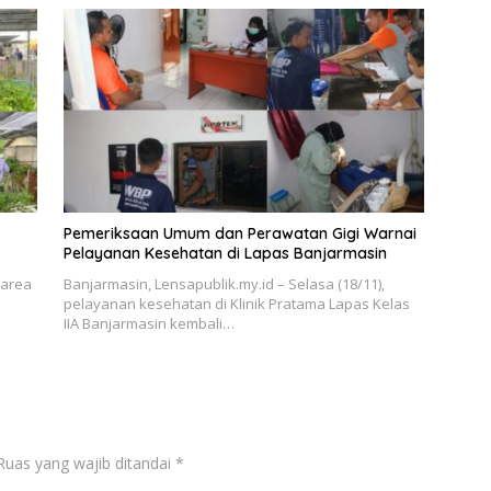
Pemeriksaan Umum dan Perawatan Gigi Warnai
Pelayanan Kesehatan di Lapas Banjarmasin
 area
Banjarmasin, Lensapublik.my.id – Selasa (18/11),
pelayanan kesehatan di Klinik Pratama Lapas Kelas
IIA Banjarmasin kembali…
Ruas yang wajib ditandai
*