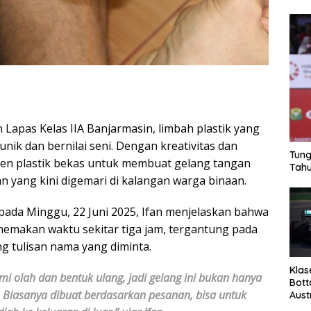
n Lapas Kelas IIA Banjarmasin, limbah plastik yang
unik dan bernilai seni. Dengan kreativitas dan
Tung
en plastik bekas untuk membuat gelang tangan
Tahu
an yang kini digemari di kalangan warga binaan.
ada Minggu, 22 Juni 2025, Ifan menjelaskan bahwa
memakan waktu sekitar tiga jam, tergantung pada
g tulisan nama yang diminta.
Klas
mi olah dan bentuk ulang, jadi gelang ini bukan hanya
Bott
ng. Biasanya dibuat berdasarkan pesanan, bisa untuk
Aust