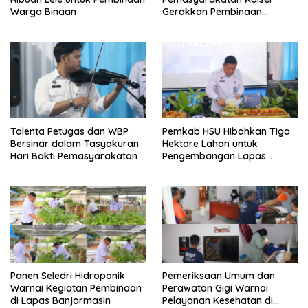
Warga Binaan
Gerakkan Pembinaan
Pertanian di Lapas
Banjarmasin
Talenta Petugas dan WBP
Pemkab HSU Hibahkan Tiga
Bersinar dalam Tasyakuran
Hektare Lahan untuk
Hari Bakti Pemasyarakatan
Pengembangan Lapas
Amuntai pada Tasyakuran
Hari Bakti
Panen Seledri Hidroponik
Pemeriksaan Umum dan
Warnai Kegiatan Pembinaan
Perawatan Gigi Warnai
di Lapas Banjarmasin
Pelayanan Kesehatan di