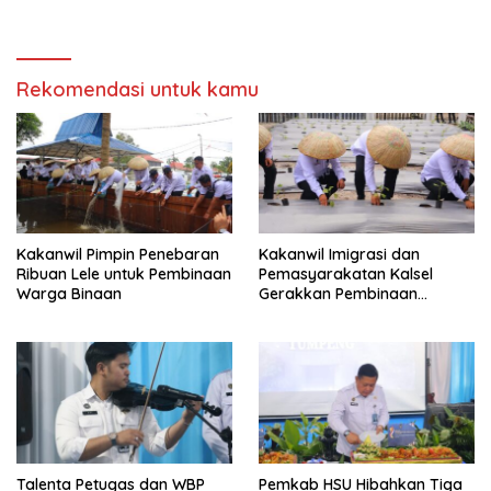
Lapas Banjarmasin
Rekomendasi untuk kamu
Kakanwil Pimpin Penebaran
Kakanwil Imigrasi dan
Ribuan Lele untuk Pembinaan
Pemasyarakatan Kalsel
Warga Binaan
Gerakkan Pembinaan
Pertanian di Lapas
Banjarmasin
Talenta Petugas dan WBP
Pemkab HSU Hibahkan Tiga