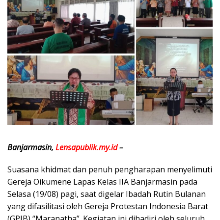
Banjarmasin,
Lensapublik.my.id
–
Suasana khidmat dan penuh pengharapan menyelimuti
Gereja Oikumene Lapas Kelas IIA Banjarmasin pada
Selasa (19/08) pagi, saat digelar Ibadah Rutin Bulanan
yang difasilitasi oleh Gereja Protestan Indonesia Barat
(GPIB) “Maranatha”. Kegiatan ini dihadiri oleh seluruh