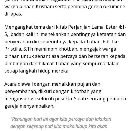
warga binaan Kristiani serta pembina gereja oikumene
di lapas.
Mengangkat tema dari kitab Perjanjian Lama, Ester 4:1-
5, ibadah kali ini menekankan pentingnya ketaatan dan
penyerahan diri sepenuhnya kepada Tuhan. Pdt. Ike
Priscilla, S.Th memimpin khotbah, mengajak warga
binaan untuk senantiasa percaya dan berserah kepada
bimbingan dan hikmat Tuhan yang sempurna dalam
setiap langkah hidup mereka.
Acara diawali dengan menaikkan pujian dan
penyembahan, diikuti dengan khotbah yang
menginspirasi seluruh peserta. Salah seorang pembina
gereja menyampaikan,
“Renungan hari ini agar kita percaya dan lakukan
dengan segenap hati kita maka hidup kita akan