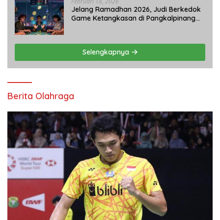
Februari 18, 2026
Jelang Ramadhan 2026, Judi Berkedok
Game Ketangkasan di Pangkalpinang
Tetap Beroperasi: APH Tutup Mata?
Selengkapnya
Berita Olahraga