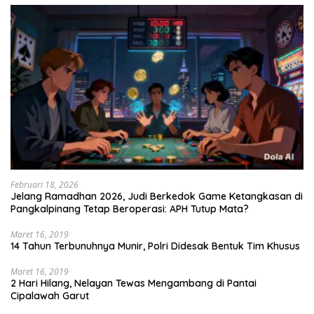
Februari 18, 2026
Jelang Ramadhan 2026, Judi Berkedok Game Ketangkasan di
Pangkalpinang Tetap Beroperasi: APH Tutup Mata?
Maret 16, 2019
14 Tahun Terbunuhnya Munir, Polri Didesak Bentuk Tim Khusus
Maret 16, 2019
2 Hari Hilang, Nelayan Tewas Mengambang di Pantai
Cipalawah Garut