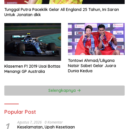
Tunggal Putra Paceklik Gelar All England 25 Tahun, Ini Saran
Untuk Jonatan dkk
Tontowi Ahmad/Liliyana
Natsir Sabet Gelar Juara
Klasemen F1 2019 Usai Bottas
Dunia Kedua
Menangi GP Australia
Selengkapnya
Popular Post
1
Agustus 7, 2026
0 Komentar
Keselamatan, Upah Kesetiaan