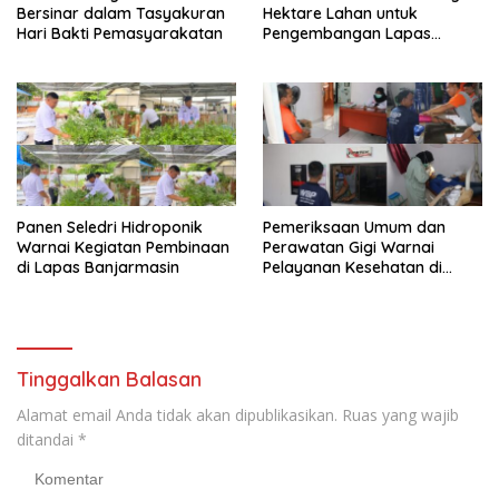
Bersinar dalam Tasyakuran
Hektare Lahan untuk
Hari Bakti Pemasyarakatan
Pengembangan Lapas
Amuntai pada Tasyakuran
Hari Bakti
Panen Seledri Hidroponik
Pemeriksaan Umum dan
Warnai Kegiatan Pembinaan
Perawatan Gigi Warnai
di Lapas Banjarmasin
Pelayanan Kesehatan di
Lapas Banjarmasin
Tinggalkan Balasan
Alamat email Anda tidak akan dipublikasikan.
Ruas yang wajib
ditandai
*