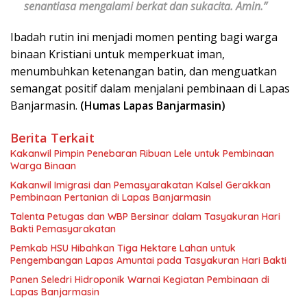
senantiasa mengalami berkat dan sukacita. Amin.”
Ibadah rutin ini menjadi momen penting bagi warga
binaan Kristiani untuk memperkuat iman,
menumbuhkan ketenangan batin, dan menguatkan
semangat positif dalam menjalani pembinaan di Lapas
Banjarmasin.
(Humas Lapas Banjarmasin)
Berita Terkait
Kakanwil Pimpin Penebaran Ribuan Lele untuk Pembinaan
Warga Binaan
Kakanwil Imigrasi dan Pemasyarakatan Kalsel Gerakkan
Pembinaan Pertanian di Lapas Banjarmasin
Talenta Petugas dan WBP Bersinar dalam Tasyakuran Hari
Bakti Pemasyarakatan
Pemkab HSU Hibahkan Tiga Hektare Lahan untuk
Pengembangan Lapas Amuntai pada Tasyakuran Hari Bakti
Panen Seledri Hidroponik Warnai Kegiatan Pembinaan di
Lapas Banjarmasin