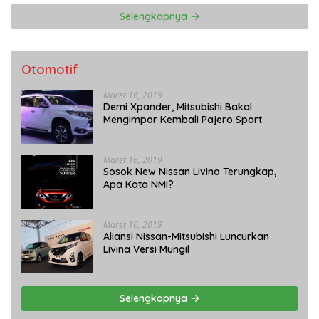
Selengkapnya
Otomotif
Maret 16, 2019
Demi Xpander, Mitsubishi Bakal
Mengimpor Kembali Pajero Sport
Maret 16, 2019
Sosok New Nissan Livina Terungkap,
Apa Kata NMI?
Maret 16, 2019
Aliansi Nissan-Mitsubishi Luncurkan
Livina Versi Mungil
Selengkapnya