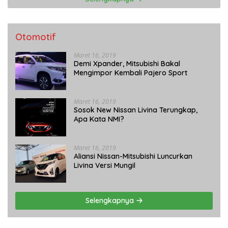
Otomotif
Maret 16, 2019
Demi Xpander, Mitsubishi Bakal
Mengimpor Kembali Pajero Sport
Maret 16, 2019
Sosok New Nissan Livina Terungkap,
Apa Kata NMI?
Maret 16, 2019
Aliansi Nissan-Mitsubishi Luncurkan
Livina Versi Mungil
Selengkapnya