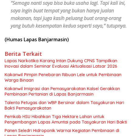
“Semoga nanti saya bisa buka usaha lagi. Tapi kali ini,
saya ingin buat tempat yang bukan hanya jualan
makanan, tapi juga kasih peluang buat orang-orang
yang butuh kesempatan kedua seperti saya,” tutupnya.
(Humas Lapas Banjarmasin)
Berita Terkait
Lapas Narkotika Karang Intan Dukung CPNS Tampilkan
Inovasi dalam Seminar Evaluasi Aktualisasi Latsar 2026
Kakanwil Pimpin Penebaran Ribuan Lele untuk Pembinaan
Warga Binaan
Kakanwil Imigrasi dan Pemasyarakatan Kalsel Gerakkan
Pembinaan Pertanian di Lapas Banjarmasin
Talenta Petugas dan WBP Bersinar dalam Tasyakuran Hari
Bakti Pemasyarakatan
Pemkab HSU Hibahkan Tiga Hektare Lahan untuk
Pengembangan Lapas Amuntai pada Tasyakuran Hari Bakti
Panen Seledri Hidroponik Warnai Kegiatan Pembinaan di
Lapas Banjarmasin