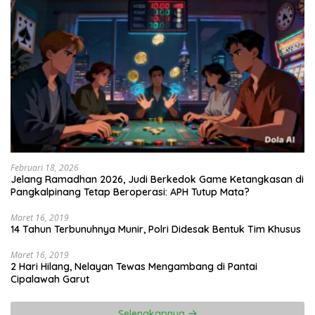
Februari 18, 2026
Jelang Ramadhan 2026, Judi Berkedok Game Ketangkasan di
Pangkalpinang Tetap Beroperasi: APH Tutup Mata?
Maret 16, 2019
14 Tahun Terbunuhnya Munir, Polri Didesak Bentuk Tim Khusus
Maret 16, 2019
2 Hari Hilang, Nelayan Tewas Mengambang di Pantai
Cipalawah Garut
Selengkapnya