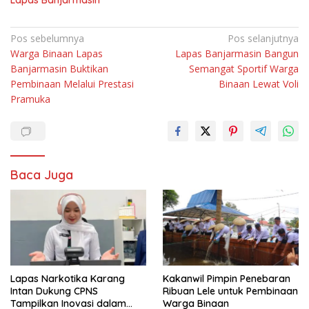
Navigasi
Pos sebelumnya
Pos selanjutnya
Warga Binaan Lapas
Lapas Banjarmasin Bangun
pos
Banjarmasin Buktikan
Semangat Sportif Warga
Pembinaan Melalui Prestasi
Binaan Lewat Voli
Pramuka
Baca Juga
Lapas Narkotika Karang
Kakanwil Pimpin Penebaran
Intan Dukung CPNS
Ribuan Lele untuk Pembinaan
Tampilkan Inovasi dalam
Warga Binaan