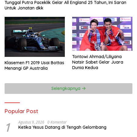
Tunggal Putra Paceklik Gelar All England 25 Tahun, Ini Saran
Untuk Jonatan dkk
Tontowi Ahmad/Liliyana
Natsir Sabet Gelar Juara
Klasemen F1 2019 Usai Bottas
Dunia Kedua
Menangi GP Australia
Selengkapnya
Popular Post
1
Agustus 9, 2026
0 Komentar
Ketika Yesus Datang di Tengah Gelombang