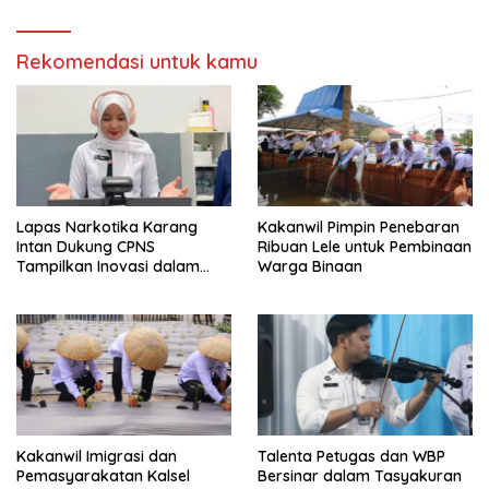
Hari Bakti
Rekomendasi untuk kamu
Lapas Narkotika Karang
Kakanwil Pimpin Penebaran
Intan Dukung CPNS
Ribuan Lele untuk Pembinaan
Tampilkan Inovasi dalam
Warga Binaan
Seminar Evaluasi Aktualisasi
Latsar 2026
Kakanwil Imigrasi dan
Talenta Petugas dan WBP
Pemasyarakatan Kalsel
Bersinar dalam Tasyakuran