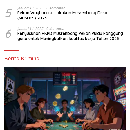
dan Ilegal Mining
5
Januari 13, 2025
0 Komentar
Pekon Wayharong Lakukan Musrenbang Desa
(MUSDES) 2025
6
Januari 14, 2025
0 Komentar
Penyusunan RKPD Musrenbang Pekon Pulau Panggung
guna untuk Meningkatkan kualitas kerja Tahun 2025-
2026
Berita Kriminal