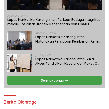
Agustus 7, 2026
Lapas Narkotika Karang Intan Perkuat Budaya Integritas
melalui Sosialisasi Konflik Kepentingan dan LHKAN
Agustus 7, 2026
Lapas Narkotika Karang Intan
Matangkan Persiapan Pemberian Remisi
Umum 2026 Jelang HUT Ke-81 RI
Juli 14, 2026
Lapas Narkotika Karang Intan Buka
Akses Pendidikan Kesetaraan Paket C
bagi Warga Binaan
Selengkapnya
Berita Olahraga