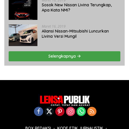
Maret 16, 2019
Sosok New Nissan Livina Terungkap,
Apa Kata NMI?
Maret 16, 2019
Aliansi Nissan-Mitsubishi Luncurkan
Livina Versi Mungil
Selengkapnya
BOX REDAKSI
KODE ETIK JURNALISTIK