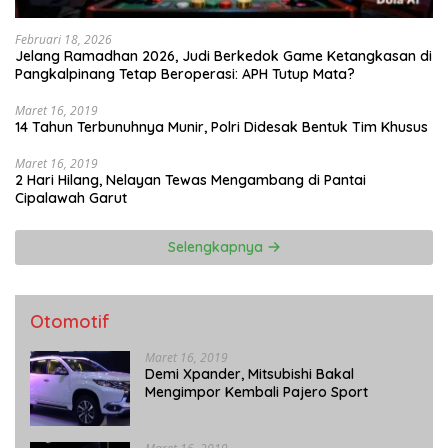
Februari 18, 2026
Jelang Ramadhan 2026, Judi Berkedok Game Ketangkasan di
Pangkalpinang Tetap Beroperasi: APH Tutup Mata?
Maret 16, 2019
14 Tahun Terbunuhnya Munir, Polri Didesak Bentuk Tim Khusus
Maret 16, 2019
2 Hari Hilang, Nelayan Tewas Mengambang di Pantai
Cipalawah Garut
Selengkapnya
Otomotif
Maret 16, 2019
Demi Xpander, Mitsubishi Bakal
Mengimpor Kembali Pajero Sport