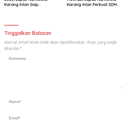
Karang Intan Siap
Karang Intan Perkuat SDM
Tingkatkan Kinerja
Profesional
Tinggalkan Balasan
Alamat email Anda tidak akan dipublikasikan.
Ruas yang wajib
ditandai
*