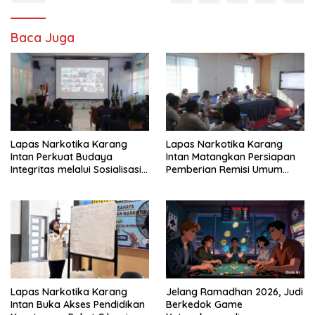
Baca Juga
Lapas Narkotika Karang
Lapas Narkotika Karang
Intan Perkuat Budaya
Intan Matangkan Persiapan
Integritas melalui Sosialisasi
Pemberian Remisi Umum
Konflik Kepentingan dan
2026 Jelang HUT Ke-81 RI
LHKAN
Lapas Narkotika Karang
Jelang Ramadhan 2026, Judi
Intan Buka Akses Pendidikan
Berkedok Game