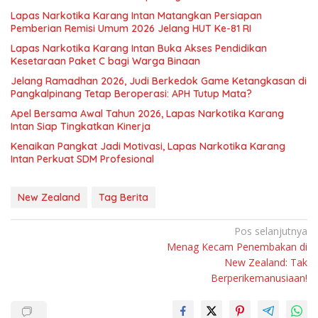
Lapas Narkotika Karang Intan Matangkan Persiapan
Pemberian Remisi Umum 2026 Jelang HUT Ke-81 RI
Lapas Narkotika Karang Intan Buka Akses Pendidikan
Kesetaraan Paket C bagi Warga Binaan
Jelang Ramadhan 2026, Judi Berkedok Game Ketangkasan di
Pangkalpinang Tetap Beroperasi: APH Tutup Mata?
Apel Bersama Awal Tahun 2026, Lapas Narkotika Karang
Intan Siap Tingkatkan Kinerja
Kenaikan Pangkat Jadi Motivasi, Lapas Narkotika Karang
Intan Perkuat SDM Profesional
New Zealand
Tag Berita
Navigasi
Pos selanjutnya
Menag Kecam Penembakan di
pos
New Zealand: Tak
Berperikemanusiaan!