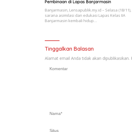
Pembinaan di Lapas Banjarmasin
Banjarmasin, Lensapublik.my.id – Selasa (18/11),
sarana asimilasi dan edukasi Lapas Kelas IIA
Banjarmasin kembali hidup…
Tinggalkan Balasan
Alamat email Anda tidak akan dipublikasikan.