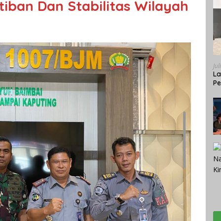
tiban Dan Stabilitas Wilayah
Jul
La
Pe
Bi