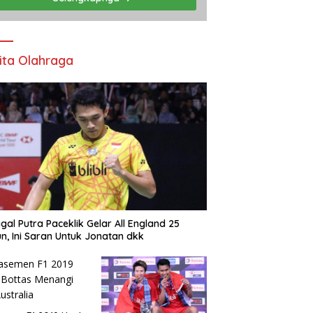
ita Olahraga
gal Putra Paceklik Gelar All England 25
n, Ini Saran Untuk Jonatan dkk