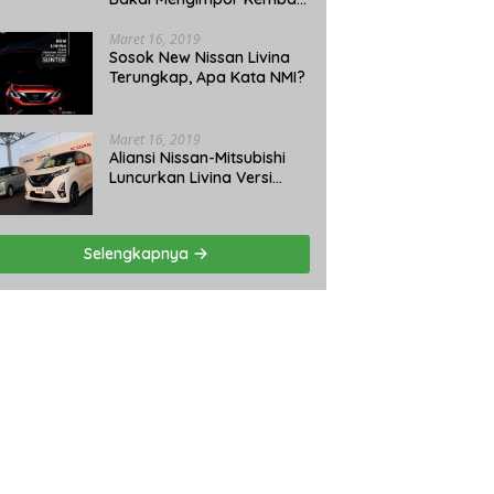
Pajero Sport
Maret 16, 2019
Sosok New Nissan Livina
Terungkap, Apa Kata NMI?
Maret 16, 2019
Aliansi Nissan-Mitsubishi
Luncurkan Livina Versi
Mungil
Selengkapnya