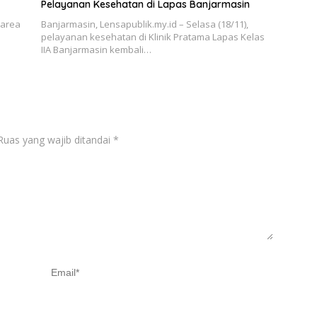
Pelayanan Kesehatan di Lapas Banjarmasin
 area
Banjarmasin, Lensapublik.my.id – Selasa (18/11),
pelayanan kesehatan di Klinik Pratama Lapas Kelas
IIA Banjarmasin kembali…
Ruas yang wajib ditandai
*