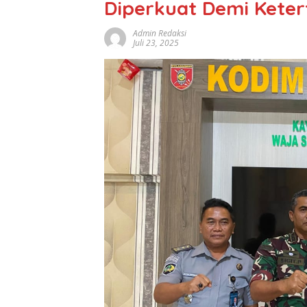
Diperkuat Demi Keter
Admin Redaksi
Juli 23, 2025