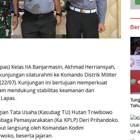
Ber
as) Kelas IIA Banjarmasin, Akhmad Herriansyah,
kunjungan silaturahmi ke Komando Distrik Militer
(22/07). Kunjungan ini bertujuan memperkuat
dalam mendukung stabilitas keamanan dan
 Lapas.
Tung
Tahu
gian Tata Usaha (Kasubag TU) Hutan Triwibowo
aga Pemasyarakatan (Ka. KPLP) Deri Prihandoko.
ut langsung oleh Komandan Kodim
rwoko, beserta jajaran.