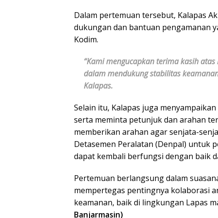
Dalam pertemuan tersebut, Kalapas A
dukungan dan bantuan pengamanan yang
Kodim.
“Kami mengucapkan terima kasih atas
dalam mendukung stabilitas keamanan di
Kalapas.
Selain itu, Kalapas juga menyampaika
serta meminta petunjuk dan arahan ter
memberikan arahan agar senjata-senja
Detasemen Peralatan (Denpal) untuk p
dapat kembali berfungsi dengan baik d
Pertemuan berlangsung dalam suasana
mempertegas pentingnya kolaborasi a
keamanan, baik di lingkungan Lapas m
Banjarmasin)