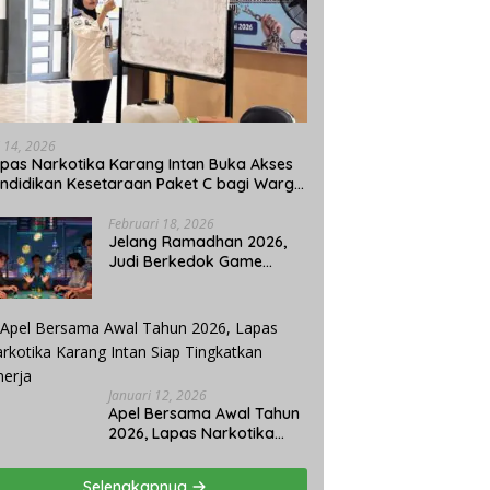
i 14, 2026
pas Narkotika Karang Intan Buka Akses
ndidikan Kesetaraan Paket C bagi Warga
naan
Februari 18, 2026
Jelang Ramadhan 2026,
Judi Berkedok Game
Ketangkasan di
Pangkalpinang Tetap
Beroperasi: APH Tutup
Mata?
Januari 12, 2026
Apel Bersama Awal Tahun
2026, Lapas Narkotika
Karang Intan Siap
Tingkatkan Kinerja
Selengkapnya