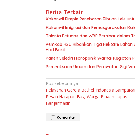
Berita Terkait
Kakanwil Pimpin Penebaran Ribuan Lele un
Kakanwil Imigrasi dan Pemasyarakatan Kal
Talenta Petugas dan WBP Bersinar dalam T
Pemkab HSU Hibahkan Tiga Hektare Lahan
Hari Bakti
Panen Seledri Hidroponik Warnai Kegiatan 
Pemeriksaan Umum dan Perawatan Gigi War
Navigasi
Pos sebelumnya
Pelayanan Gereja Bethel Indonesia Sampaika
pos
Pesan Harapan Bagi Warga Binaan Lapas
Banjarmasin
Komentar