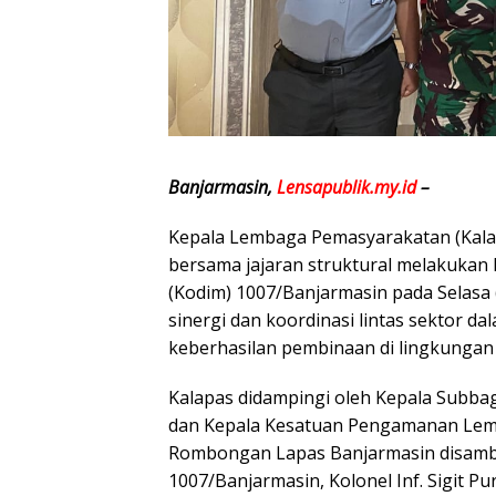
Banjarmasin,
Lensapublik.my.id
–
Kepala Lembaga Pemasyarakatan (Kalap
bersama jajaran struktural melakukan 
(Kodim) 1007/Banjarmasin pada Selasa 
sinergi dan koordinasi lintas sektor 
keberhasilan pembinaan di lingkungan
Kalapas didampingi oleh Kepala Subba
dan Kepala Kesatuan Pengamanan Lemb
Rombongan Lapas Banjarmasin disamb
1007/Banjarmasin, Kolonel Inf. Sigit Pu