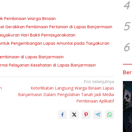
4
tuk Pembinaan Warga Binaan
5
sel Gerakkan Pembinaan Pertanian di Lapas Banjarmasin
asyakuran Hari Bakti Pemasyarakatan
6
 untuk Pengembangan Lapas Amuntai pada Tasyakuran
Pembinaan di Lapas Banjarmasin
nai Pelayanan Kesehatan di Lapas Banjarmasin
Ber
Pos selanjutnya
n
Keterlibatan Langsung Warga Binaan Lapas
Banjarmasin Dalam Pengolahan Tanah Jadi Media
Pembinaan Aplikatif