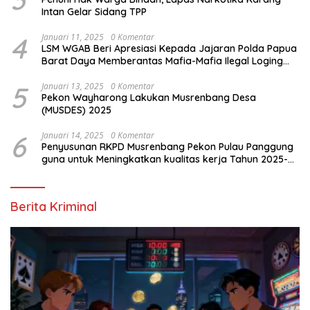
Intan Gelar Sidang TPP
4
Januari 11, 2025
0 Komentar
LSM WGAB Beri Apresiasi Kepada Jajaran Polda Papua
Barat Daya Memberantas Mafia-Mafia Ilegal Loging
dan Ilegal Mining
5
Januari 13, 2025
0 Komentar
Pekon Wayharong Lakukan Musrenbang Desa
(MUSDES) 2025
6
Januari 14, 2025
0 Komentar
Penyusunan RKPD Musrenbang Pekon Pulau Panggung
guna untuk Meningkatkan kualitas kerja Tahun 2025-
2026
Berita Kriminal