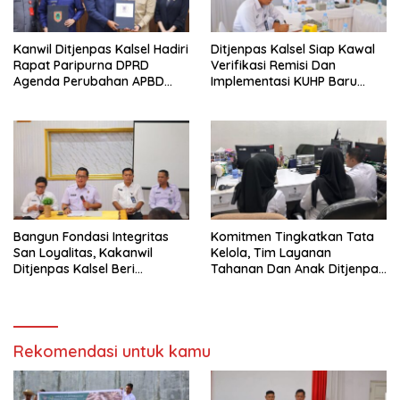
Kanwil Ditjenpas Kalsel Hadiri
Ditjenpas Kalsel Siap Kawal
Rapat Paripurna DPRD
Verifikasi Remisi Dan
Agenda Perubahan APBD
Implementasi KUHP Baru
2025
Tahun 2026
Bangun Fondasi Integritas
Komitmen Tingkatkan Tata
San Loyalitas, Kakanwil
Kelola, Tim Layanan
Ditjenpas Kalsel Beri
Tahanan Dan Anak Ditjenpas
Penguatan CPNS 2024
Kalsel Siap Implementasikan
Format Pelaporan Terbaru
Rekomendasi untuk kamu