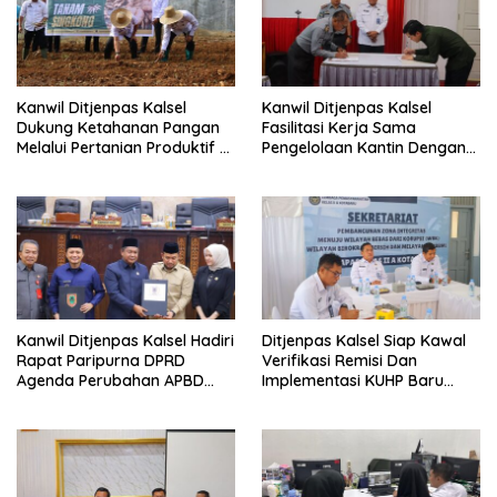
Kanwil Ditjenpas Kalsel
Kanwil Ditjenpas Kalsel
Dukung Ketahanan Pangan
Fasilitasi Kerja Sama
Melalui Pertanian Produktif Di
Pengelolaan Kantin Dengan
Lapas Banjarbaru
Sapalindo
Kanwil Ditjenpas Kalsel Hadiri
Ditjenpas Kalsel Siap Kawal
Rapat Paripurna DPRD
Verifikasi Remisi Dan
Agenda Perubahan APBD
Implementasi KUHP Baru
2025
Tahun 2026