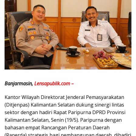
Banjarmasin,
Lensapublik.com –
Kantor Wilayah Direktorat Jenderal Pemasyarakatan
(Ditjenpas) Kalimantan Selatan dukung sinergi lintas
sektor dengan hadiri Rapat Paripurna DPRD Provinsi
Kalimantan Selatan, Senin (19/5). Paripurna dengan
bahasan empat Rancangan Peraturan Daerah
(Raperda) strategis bagi pembangunan daerah, dihadiri