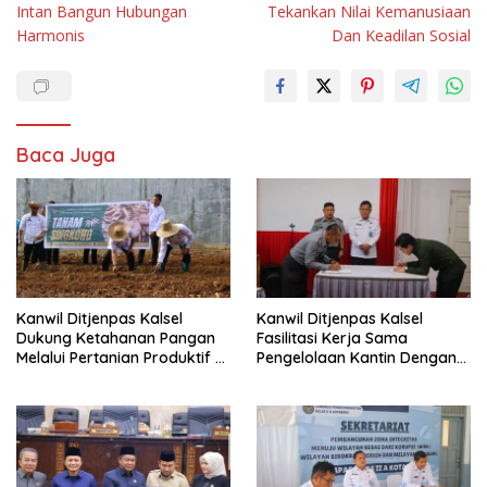
Intan Bangun Hubungan
Tekankan Nilai Kemanusiaan
Harmonis
Dan Keadilan Sosial
Baca Juga
Kanwil Ditjenpas Kalsel
Kanwil Ditjenpas Kalsel
Dukung Ketahanan Pangan
Fasilitasi Kerja Sama
Melalui Pertanian Produktif Di
Pengelolaan Kantin Dengan
Lapas Banjarbaru
Sapalindo