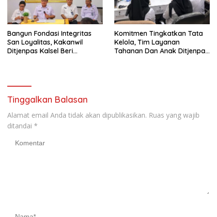
Bangun Fondasi Integritas
Komitmen Tingkatkan Tata
San Loyalitas, Kakanwil
Kelola, Tim Layanan
Ditjenpas Kalsel Beri
Tahanan Dan Anak Ditjenpas
Penguatan CPNS 2024
Kalsel Siap Implementasikan
Format Pelaporan Terbaru
Tinggalkan Balasan
Alamat email Anda tidak akan dipublikasikan.
Ruas yang wajib
ditandai
*