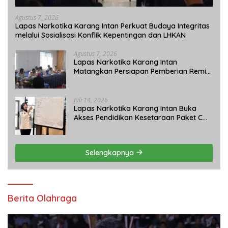
Agustus 7, 2026
Lapas Narkotika Karang Intan Perkuat Budaya Integritas
melalui Sosialisasi Konflik Kepentingan dan LHKAN
Agustus 7, 2026
Lapas Narkotika Karang Intan
Matangkan Persiapan Pemberian Remisi
Umum 2026 Jelang HUT Ke-81 RI
Juli 14, 2026
Lapas Narkotika Karang Intan Buka
Akses Pendidikan Kesetaraan Paket C
bagi Warga Binaan
Selengkapnya
Berita Olahraga