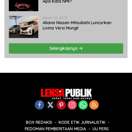
Apa Kata NMI?
Maret 16, 2019
Aliansi Nissan-Mitsubishi Luncurkan
Livina Versi Mungil
Selengkapnya
BOX REDAKSI
KODE ETIK JURNALISTIK
PEDOMAN PEMBERITAAN MEDIA
UU PERS