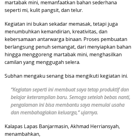
martabak mini, memanfaatkan bahan sederhana
seperti mi, kulit pangsit, dan telur.
Kegiatan ini bukan sekadar memasak, tetapi juga
menumbuhkan kemandirian, kreativitas, dan
kebersamaan antarwarga binaan. Proses pembuatan
berlangsung penuh semangat, dari menyiapkan bahan
hingga menggoreng martabak mini, menghasilkan
camilan yang menggugah selera.
Subhan mengaku senang bisa mengikuti kegiatan ini.
“Kegiatan seperti ini membuat saya tetap produktif dan
belajar keterampilan baru. Semoga setelah bebas nanti,
pengalaman ini bisa membantu saya memulai usaha
dan membahagiakan keluarga,” ujarnya.
Kalapas Lapas Banjarmasin, Akhmad Herriansyah,
menambahkan,