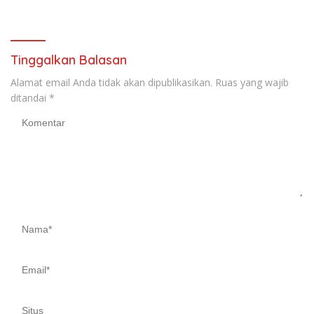
Amuntai pada Tasyakuran
Hari Bakti
Tinggalkan Balasan
Alamat email Anda tidak akan dipublikasikan.
Ruas yang wajib
ditandai
*