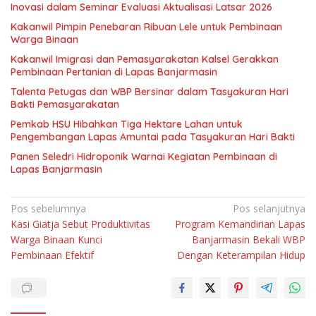
Inovasi dalam Seminar Evaluasi Aktualisasi Latsar 2026
Kakanwil Pimpin Penebaran Ribuan Lele untuk Pembinaan
Warga Binaan
Kakanwil Imigrasi dan Pemasyarakatan Kalsel Gerakkan
Pembinaan Pertanian di Lapas Banjarmasin
Talenta Petugas dan WBP Bersinar dalam Tasyakuran Hari
Bakti Pemasyarakatan
Pemkab HSU Hibahkan Tiga Hektare Lahan untuk
Pengembangan Lapas Amuntai pada Tasyakuran Hari Bakti
Panen Seledri Hidroponik Warnai Kegiatan Pembinaan di
Lapas Banjarmasin
Navigasi
Pos sebelumnya
Pos selanjutnya
Kasi Giatja Sebut Produktivitas
Program Kemandirian Lapas
pos
Warga Binaan Kunci
Banjarmasin Bekali WBP
Pembinaan Efektif
Dengan Keterampilan Hidup