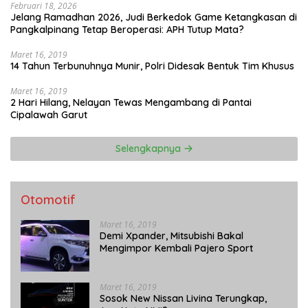
Februari 18, 2026
Jelang Ramadhan 2026, Judi Berkedok Game Ketangkasan di
Pangkalpinang Tetap Beroperasi: APH Tutup Mata?
Maret 16, 2019
14 Tahun Terbunuhnya Munir, Polri Didesak Bentuk Tim Khusus
Maret 16, 2019
2 Hari Hilang, Nelayan Tewas Mengambang di Pantai
Cipalawah Garut
Selengkapnya
Otomotif
Maret 16, 2019
Demi Xpander, Mitsubishi Bakal
Mengimpor Kembali Pajero Sport
Maret 16, 2019
Sosok New Nissan Livina Terungkap,