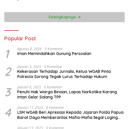
Selengkapnya
Popular Post
1
Agustus 8, 2026
0 Komentar
Iman Memindahkan Gunung Persoalan
2
Januari 3, 2025
0 Komentar
Kekerasan Terhadap Jurnalis, Ketua WGAB Pinta
Polresta Sorong Tegak Lurus Terhadap Hukum
3
Januari 8, 2025
0 Komentar
Penuhi Hak Warga Binaan, Lapas Narkotika Karang
Intan Gelar Sidang TPP
4
Januari 11, 2025
0 Komentar
LSM WGAB Beri Apresiasi Kepada Jajaran Polda Papua
Barat Daya Memberantas Mafia-Mafia Ilegal Loging
dan Ilegal Mining
Januari 13, 2025
0 Komentar