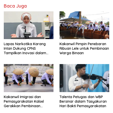
Baca Juga
Lapas Narkotika Karang
Kakanwil Pimpin Penebaran
Intan Dukung CPNS
Ribuan Lele untuk Pembinaan
Tampilkan Inovasi dalam
Warga Binaan
Seminar Evaluasi Aktualisasi
Latsar 2026
Kakanwil Imigrasi dan
Talenta Petugas dan WBP
Pemasyarakatan Kalsel
Bersinar dalam Tasyakuran
Gerakkan Pembinaan
Hari Bakti Pemasyarakatan
Pertanian di Lapas