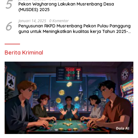
5
Pekon Wayharong Lakukan Musrenbang Desa
(MUSDES) 2025
6
Januari 14, 2025
0 Komentar
Penyusunan RKPD Musrenbang Pekon Pulau Panggung
guna untuk Meningkatkan kualitas kerja Tahun 2025-
2026
Berita Kriminal