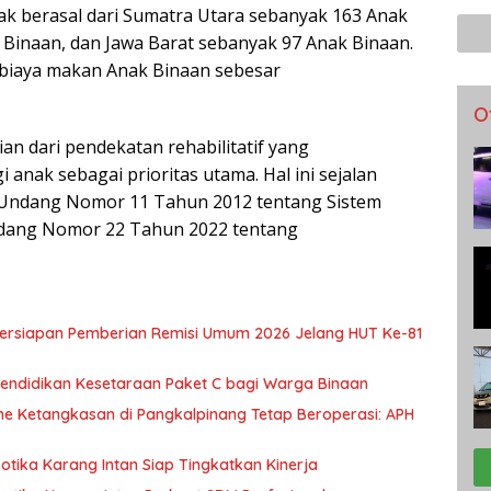
k berasal dari Sumatra Utara sebanyak 163 Anak
 Binaan, dan Jawa Barat sebanyak 97 Anak Binaan.
biaya makan Anak Binaan sebesar
O
n dari pendekatan rehabilitatif yang
anak sebagai prioritas utama. Hal ini sejalan
-Undang Nomor 11 Tahun 2012 tentang Sistem
ndang Nomor 22 Tahun 2022 tentang
Persiapan Pemberian Remisi Umum 2026 Jelang HUT Ke-81
Pendidikan Kesetaraan Paket C bagi Warga Binaan
e Ketangkasan di Pangkalpinang Tetap Beroperasi: APH
tika Karang Intan Siap Tingkatkan Kinerja