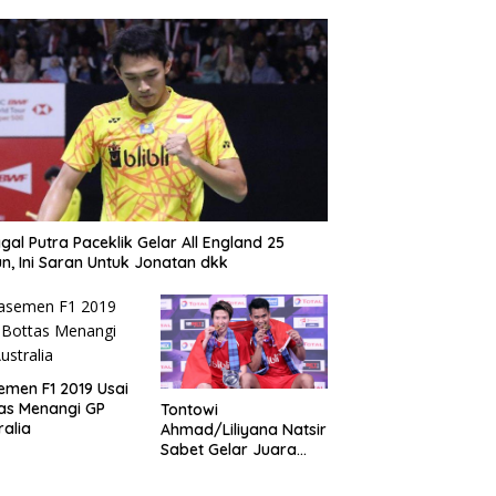
gal Putra Paceklik Gelar All England 25
n, Ini Saran Untuk Jonatan dkk
emen F1 2019 Usai
as Menangi GP
Tontowi
ralia
Ahmad/Liliyana Natsir
Sabet Gelar Juara
Dunia Kedua