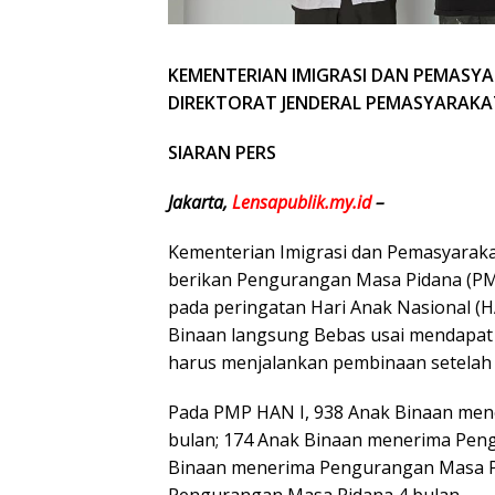
KEMENTERIAN IMIGRASI DAN PEMASY
DIREKTORAT JENDERAL PEMASYARAK
SIARAN PERS
Jakarta,
Lensapublik.my.id
–
Kementerian Imigrasi dan Pemasyaraka
berikan Pengurangan Masa Pidana (PMP
pada peringatan Hari Anak Nasional (HA
Binaan langsung Bebas usai mendapat
harus menjalankan pembinaan setelah 
Pada PMP HAN I, 938 Anak Binaan me
bulan; 174 Anak Binaan menerima Pen
Binaan menerima Pengurangan Masa Pi