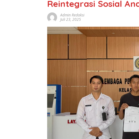
Reintegrasi Sosial An
Admin Redaksi
Juli 23, 2025