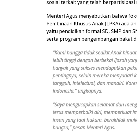
sosial terkait yang telah berpartisip
Menteri Agus menyebutkan bahwa fok
Pembinaan Khusus Anak (LPKA) adalah p
yaitu pendidikan formal SD, SMP dan S
serta program pengembangan bakat da
“Kami bangga tidak sedikit Anak binaa
lebih tinggi dengan berbekal ijazah ya
banyak yang sukses mendapatkan pekerj
pentingnya, selain mereka menyadari 
tangguh, intelectual, dan mandiri. Kare
Indonesia,” ungkapnya.
“Saya mengucapkan selamat dan meng
terus memperbaiki diri, memperkuat ima
insan yang taat hukum, berakhlak mul
bangsa,” pesan Menteri Agus.