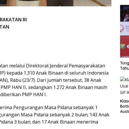
ARAKATAN RI
ATAN
Tung
tan melalui Direktorat Jenderal Pemasyarakatan
Tahu
) kepada 1.310 Anak Binaan di seluruh Indonesia
N), Rabu (23/7). Dari jumlah tersebut, 38 Anak
 PMP HAN II, sedangkan 1.272 Anak Binaan masih
diberikan PMP HAN I.
Klas
Bott
nerima Pengurangan Masa Pidana sebanyak 1
Aust
gurangan Masa Pidana sebanyak 2 bulan; 143 Anak
dana 3 bulan; dan 17 Anak Binaan menerima