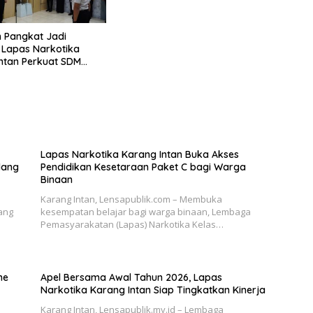
 Pangkat Jadi
, Lapas Narkotika
ntan Perkuat SDM
nal
Lapas Narkotika Karang Intan Buka Akses
lang
Pendidikan Kesetaraan Paket C bagi Warga
Binaan
Karang Intan, Lensapublik.com – Membuka
ang
kesempatan belajar bagi warga binaan, Lembaga
Pemasyarakatan (Lapas) Narkotika Kelas…
me
Apel Bersama Awal Tahun 2026, Lapas
Narkotika Karang Intan Siap Tingkatkan Kinerja
Karang Intan, Lensapublik.my.id – Lembaga