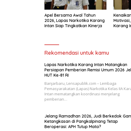
Apel Bersama Awal Tahun
Kenaikan
2026, Lapas Narkotika Karang
Motivasi
Intan Siap Tingkatkan Kinerja
Karang I
Profesio
Rekomendasi untuk kamu
Lapas Narkotika Karang Intan Matangkan
Persiapan Pemberian Remisi Umum 2026 Je
HUT Ke-81 RI
Banjarbaru, Lensapublik.com – Lembaga
Pemasyarakatan (Lapas) Narkotika Kelas IIA Kar
Intan mematangkan koordinasi menjelang
pemberian…
Jelang Ramadhan 2026, Judi Berkedok Ga
Ketangkasan di Pangkalpinang Tetap
Beroperasi: APH Tutup Mata?