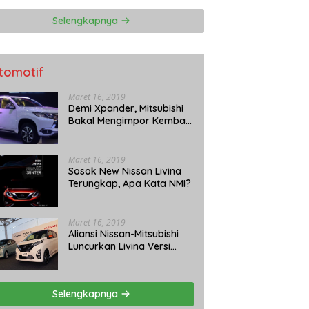
Selengkapnya
tomotif
Maret 16, 2019
Demi Xpander, Mitsubishi
Bakal Mengimpor Kembali
Pajero Sport
Maret 16, 2019
Sosok New Nissan Livina
Terungkap, Apa Kata NMI?
Maret 16, 2019
Aliansi Nissan-Mitsubishi
Luncurkan Livina Versi
Mungil
Selengkapnya