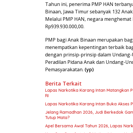
Tahun ini, penerima PMP HAN terbanya
Binaan, Jawa Timur sebanyak 132 Anak
Melalui PMP HAN, negara menghemat 
Rp939.930.000,00.
PMP bagi Anak Binaan merupakan bagia
menempatkan kepentingan terbaik bagi 
dengan prinsip-prinsip dalam Undang
Peradilan Pidana Anak dan Undang-U
Pemasyarakatan.
(yp)
Berita Terkait
Lapas Narkotika Karang Intan Matangkan 
RI
Lapas Narkotika Karang Intan Buka Akses 
Jelang Ramadhan 2026, Judi Berkedok Gam
Tutup Mata?
Apel Bersama Awal Tahun 2026, Lapas Narko