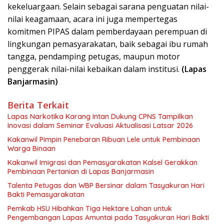
kekeluargaan. Selain sebagai sarana penguatan nilai-
nilai keagamaan, acara ini juga mempertegas
komitmen PIPAS dalam pemberdayaan perempuan di
lingkungan pemasyarakatan, baik sebagai ibu rumah
tangga, pendamping petugas, maupun motor
penggerak nilai-nilai kebaikan dalam institusi.
(Lapas
Banjarmasin)
Berita Terkait
Lapas Narkotika Karang Intan Dukung CPNS Tampilkan
Inovasi dalam Seminar Evaluasi Aktualisasi Latsar 2026
Kakanwil Pimpin Penebaran Ribuan Lele untuk Pembinaan
Warga Binaan
Kakanwil Imigrasi dan Pemasyarakatan Kalsel Gerakkan
Pembinaan Pertanian di Lapas Banjarmasin
Talenta Petugas dan WBP Bersinar dalam Tasyakuran Hari
Bakti Pemasyarakatan
Pemkab HSU Hibahkan Tiga Hektare Lahan untuk
Pengembangan Lapas Amuntai pada Tasyakuran Hari Bakti