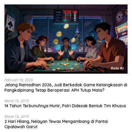
Februari 18, 2026
Jelang Ramadhan 2026, Judi Berkedok Game Ketangkasan di
Pangkalpinang Tetap Beroperasi: APH Tutup Mata?
Maret 16, 2019
14 Tahun Terbunuhnya Munir, Polri Didesak Bentuk Tim Khusus
Maret 16, 2019
2 Hari Hilang, Nelayan Tewas Mengambang di Pantai
Cipalawah Garut