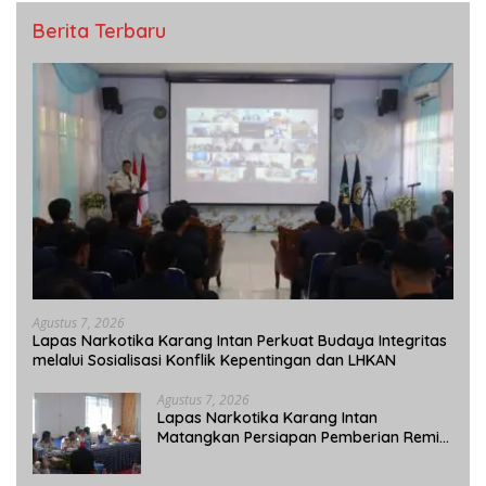
Berita Terbaru
Agustus 7, 2026
Lapas Narkotika Karang Intan Perkuat Budaya Integritas
melalui Sosialisasi Konflik Kepentingan dan LHKAN
Agustus 7, 2026
Lapas Narkotika Karang Intan
Matangkan Persiapan Pemberian Remisi
Umum 2026 Jelang HUT Ke-81 RI