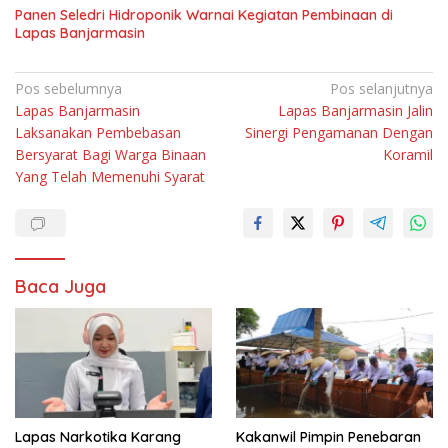
Panen Seledri Hidroponik Warnai Kegiatan Pembinaan di
Lapas Banjarmasin
Navigasi
Pos sebelumnya
Pos selanjutnya
Lapas Banjarmasin
Lapas Banjarmasin Jalin
pos
Laksanakan Pembebasan
Sinergi Pengamanan Dengan
Bersyarat Bagi Warga Binaan
Koramil
Yang Telah Memenuhi Syarat
Baca Juga
Lapas Narkotika Karang
Kakanwil Pimpin Penebaran