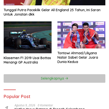
Tunggal Putra Paceklik Gelar All England 25 Tahun, Ini Saran
Untuk Jonatan dkk
Tontowi Ahmad/Liliyana
Natsir Sabet Gelar Juara
Klasemen F1 2019 Usai Bottas
Dunia Kedua
Menangi GP Australia
Selengkapnya
Popular Post
Agustus 9, 2026
0 Komentar