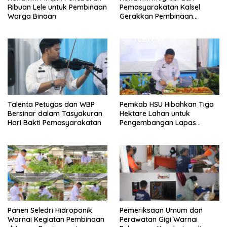
Ribuan Lele untuk Pembinaan
Pemasyarakatan Kalsel
Warga Binaan
Gerakkan Pembinaan
Pertanian di Lapas
Banjarmasin
Talenta Petugas dan WBP
Pemkab HSU Hibahkan Tiga
Bersinar dalam Tasyakuran
Hektare Lahan untuk
Hari Bakti Pemasyarakatan
Pengembangan Lapas
Amuntai pada Tasyakuran
Hari Bakti
Panen Seledri Hidroponik
Pemeriksaan Umum dan
Warnai Kegiatan Pembinaan
Perawatan Gigi Warnai