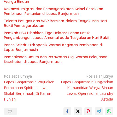
Warga Binaan
Kakanwil Imigrasi dan Pemasyarakatan Kalsel Gerakkan
Pembinaan Pertanian di Lapas Banjarmasin
Talenta Petugas dan WBP Bersinar dalam Tasyakuran Hari
Bakti Pemasyarakatan
Pemkab HSU Hibahkan Tiga Hektare Lahan untuk
Pengembangan Lapas Amuntai pada Tasyakuran Hari Bakti
Panen Seledri Hidroponik Warnai Kegiatan Pembinaan di
Lapas Banjarmasin
Pemeriksaan Umum dan Perawatan Gigi Warnai Pelayanan
Kesehatan di Lapas Banjarmasin
Navigasi
Pos sebelumnya
Pos selanjutnya
Lapas Banjarmasin Wujudkan
Lapas Banjarmasin Tingkatkan
pos
Pembinaan Spiritual Lewat
Kemandirian Warga Binaan
Shalat Berjamaah Di Kamar
Lewat Operasional Laundry
Hunian
Asteda