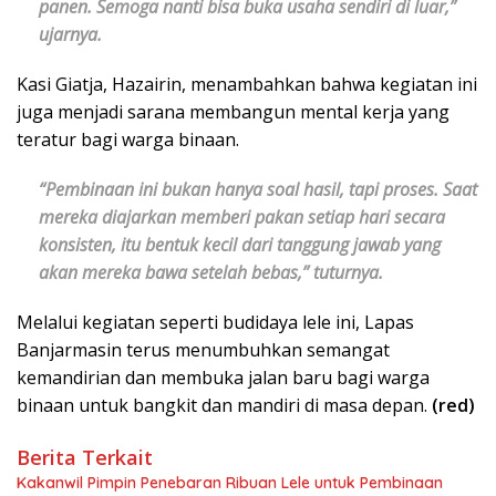
panen. Semoga nanti bisa buka usaha sendiri di luar,”
ujarnya.
Kasi Giatja, Hazairin, menambahkan bahwa kegiatan ini
juga menjadi sarana membangun mental kerja yang
teratur bagi warga binaan.
“Pembinaan ini bukan hanya soal hasil, tapi proses. Saat
mereka diajarkan memberi pakan setiap hari secara
konsisten, itu bentuk kecil dari tanggung jawab yang
akan mereka bawa setelah bebas,” tuturnya.
Melalui kegiatan seperti budidaya lele ini, Lapas
Banjarmasin terus menumbuhkan semangat
kemandirian dan membuka jalan baru bagi warga
binaan untuk bangkit dan mandiri di masa depan.
(red)
Berita Terkait
Kakanwil Pimpin Penebaran Ribuan Lele untuk Pembinaan