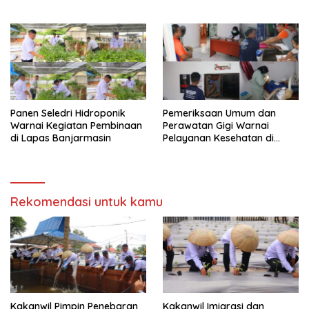
Amuntai pada Tasyakuran
Hari Bakti
Panen Seledri Hidroponik
Pemeriksaan Umum dan
Warnai Kegiatan Pembinaan
Perawatan Gigi Warnai
di Lapas Banjarmasin
Pelayanan Kesehatan di
Lapas Banjarmasin
Rekomendasi untuk kamu
Kakanwil Pimpin Penebaran
Kakanwil Imigrasi dan