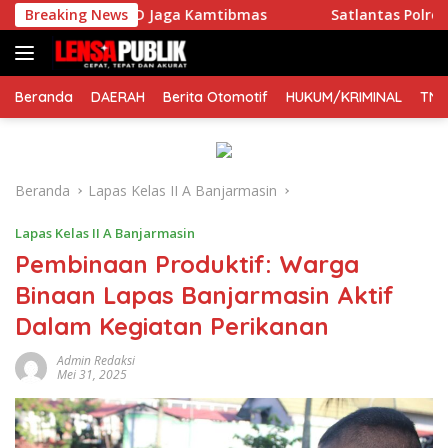
Langsung
troli KRYD Jaga Kamtibmas
Breaking News
Satlantas Polres Tanimbar I
ke
konten
Beranda
DAERAH
Berita Otomotif
HUKUM/KRIMINAL
TNI
Beranda
Lapas Kelas II A Banjarmasin
Lapas Kelas II A Banjarmasin
Pembinaan Produktif: Warga
Binaan Lapas Banjarmasin Aktif
Dalam Kegiatan Perikanan
Admin Redaksi
Mei 31, 2025