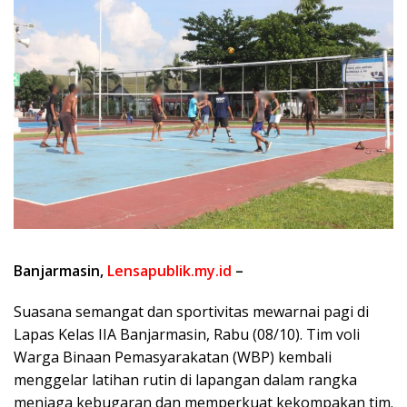
Banjarmasin,
Lensapublik.my.id
–
Suasana semangat dan sportivitas mewarnai pagi di
Lapas Kelas IIA Banjarmasin, Rabu (08/10). Tim voli
Warga Binaan Pemasyarakatan (WBP) kembali
menggelar latihan rutin di lapangan dalam rangka
menjaga kebugaran dan memperkuat kekompakan tim.