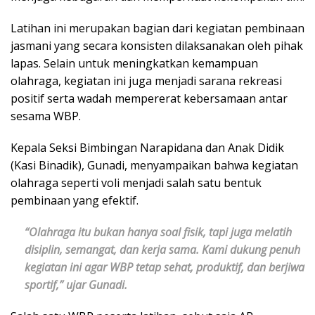
Latihan ini merupakan bagian dari kegiatan pembinaan
jasmani yang secara konsisten dilaksanakan oleh pihak
lapas. Selain untuk meningkatkan kemampuan
olahraga, kegiatan ini juga menjadi sarana rekreasi
positif serta wadah mempererat kebersamaan antar
sesama WBP.
Kepala Seksi Bimbingan Narapidana dan Anak Didik
(Kasi Binadik), Gunadi, menyampaikan bahwa kegiatan
olahraga seperti voli menjadi salah satu bentuk
pembinaan yang efektif.
“Olahraga itu bukan hanya soal fisik, tapi juga melatih
disiplin, semangat, dan kerja sama. Kami dukung penuh
kegiatan ini agar WBP tetap sehat, produktif, dan berjiwa
sportif,” ujar Gunadi.