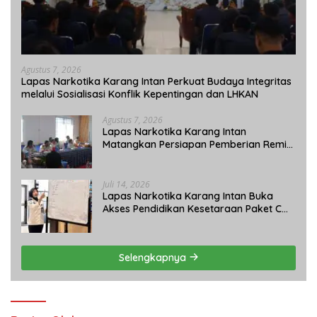
Agustus 7, 2026
Lapas Narkotika Karang Intan Perkuat Budaya Integritas
melalui Sosialisasi Konflik Kepentingan dan LHKAN
Agustus 7, 2026
Lapas Narkotika Karang Intan
Matangkan Persiapan Pemberian Remisi
Umum 2026 Jelang HUT Ke-81 RI
Juli 14, 2026
Lapas Narkotika Karang Intan Buka
Akses Pendidikan Kesetaraan Paket C
bagi Warga Binaan
Selengkapnya