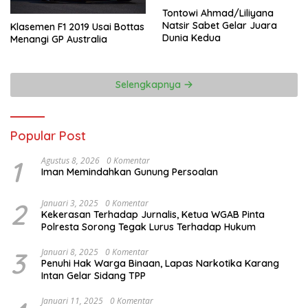
Tontowi Ahmad/Liliyana
Natsir Sabet Gelar Juara
Klasemen F1 2019 Usai Bottas
Dunia Kedua
Menangi GP Australia
Selengkapnya
Popular Post
1
Agustus 8, 2026
0 Komentar
Iman Memindahkan Gunung Persoalan
2
Januari 3, 2025
0 Komentar
Kekerasan Terhadap Jurnalis, Ketua WGAB Pinta
Polresta Sorong Tegak Lurus Terhadap Hukum
3
Januari 8, 2025
0 Komentar
Penuhi Hak Warga Binaan, Lapas Narkotika Karang
Intan Gelar Sidang TPP
Januari 11, 2025
0 Komentar