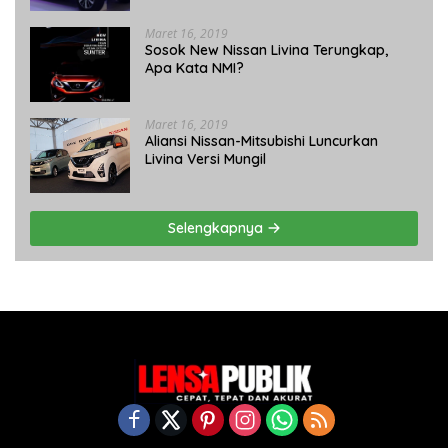
Maret 16, 2019
Sosok New Nissan Livina Terungkap,
Apa Kata NMI?
Maret 16, 2019
Aliansi Nissan-Mitsubishi Luncurkan
Livina Versi Mungil
Selengkapnya