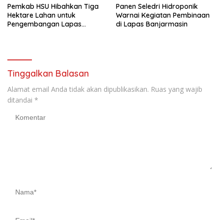
Pemkab HSU Hibahkan Tiga
Panen Seledri Hidroponik
Hektare Lahan untuk
Warnai Kegiatan Pembinaan
Pengembangan Lapas
di Lapas Banjarmasin
Amuntai pada Tasyakuran
Hari Bakti
Tinggalkan Balasan
Alamat email Anda tidak akan dipublikasikan.
Ruas yang wajib
ditandai
*