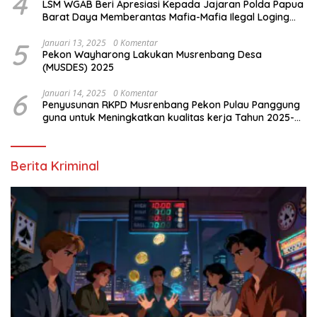
4
LSM WGAB Beri Apresiasi Kepada Jajaran Polda Papua
Barat Daya Memberantas Mafia-Mafia Ilegal Loging
dan Ilegal Mining
5
Januari 13, 2025
0 Komentar
Pekon Wayharong Lakukan Musrenbang Desa
(MUSDES) 2025
6
Januari 14, 2025
0 Komentar
Penyusunan RKPD Musrenbang Pekon Pulau Panggung
guna untuk Meningkatkan kualitas kerja Tahun 2025-
2026
Berita Kriminal