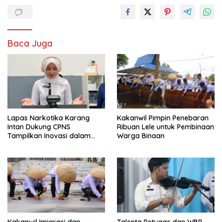
Baca Juga
Lapas Narkotika Karang
Kakanwil Pimpin Penebaran
Intan Dukung CPNS
Ribuan Lele untuk Pembinaan
Tampilkan Inovasi dalam
Warga Binaan
Seminar Evaluasi Aktualisasi
Latsar 2026