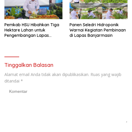
Pemkab HSU Hibahkan Tiga
Panen Seledri Hidroponik
Hektare Lahan untuk
Warnai Kegiatan Pembinaan
Pengembangan Lapas
di Lapas Banjarmasin
Amuntai pada Tasyakuran
Hari Bakti
Tinggalkan Balasan
Alamat email Anda tidak akan dipublikasikan.
Ruas yang wajib
ditandai
*