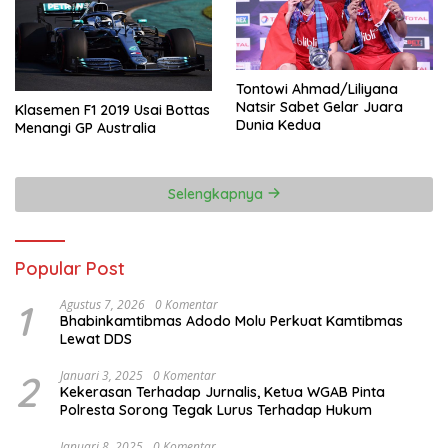
Tontowi Ahmad/Liliyana
Natsir Sabet Gelar Juara
Klasemen F1 2019 Usai Bottas
Dunia Kedua
Menangi GP Australia
Selengkapnya
Popular Post
1
Agustus 7, 2026
0 Komentar
Bhabinkamtibmas Adodo Molu Perkuat Kamtibmas
Lewat DDS
2
Januari 3, 2025
0 Komentar
Kekerasan Terhadap Jurnalis, Ketua WGAB Pinta
Polresta Sorong Tegak Lurus Terhadap Hukum
Januari 8, 2025
0 Komentar