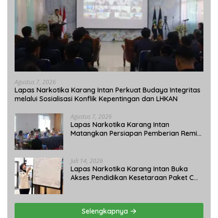
Agustus 7, 2026
Lapas Narkotika Karang Intan Perkuat Budaya Integritas
melalui Sosialisasi Konflik Kepentingan dan LHKAN
Agustus 7, 2026
Lapas Narkotika Karang Intan
Matangkan Persiapan Pemberian Remisi
Umum 2026 Jelang HUT Ke-81 RI
Juli 14, 2026
Lapas Narkotika Karang Intan Buka
Akses Pendidikan Kesetaraan Paket C
bagi Warga Binaan
Selengkapnya