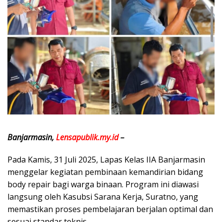
Banjarmasin,
Lensapublik.my.id
–
Pada Kamis, 31 Juli 2025, Lapas Kelas IIA Banjarmasin
menggelar kegiatan pembinaan kemandirian bidang
body repair bagi warga binaan. Program ini diawasi
langsung oleh Kasubsi Sarana Kerja, Suratno, yang
memastikan proses pembelajaran berjalan optimal dan
sesuai standar teknis.