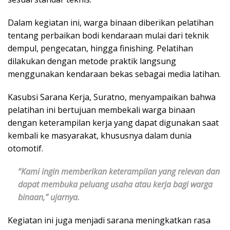
Dalam kegiatan ini, warga binaan diberikan pelatihan
tentang perbaikan bodi kendaraan mulai dari teknik
dempul, pengecatan, hingga finishing. Pelatihan
dilakukan dengan metode praktik langsung
menggunakan kendaraan bekas sebagai media latihan.
Kasubsi Sarana Kerja, Suratno, menyampaikan bahwa
pelatihan ini bertujuan membekali warga binaan
dengan keterampilan kerja yang dapat digunakan saat
kembali ke masyarakat, khususnya dalam dunia
otomotif.
“Kami ingin memberikan keterampilan yang relevan dan
dapat membuka peluang usaha atau kerja bagi warga
binaan,” ujarnya.
Kegiatan ini juga menjadi sarana meningkatkan rasa