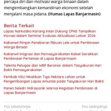
percaya diri dan motivasi warga binaan dalam
mengembangkan kemandirian ekonomi setelah
menjalani masa pidana.
(Humas Lapas Banjarmasin)
Berita Terkait
Lapas Narkotika Karang Intan Dukung CPNS Tampilkan
Inovasi dalam Seminar Evaluasi Aktualisasi Latsar 2026
Kakanwil Pimpin Penebaran Ribuan Lele untuk Pembinaan
Warga Binaan
Kakanwil Imigrasi dan Pemasyarakatan Kalsel Gerakkan
Pembinaan Pertanian di Lapas Banjarmasin
Talenta Petugas dan WBP Bersinar dalam Tasyakuran Hari
Bakti Pemasyarakatan
Pemkab HSU Hibahkan Tiga Hektare Lahan untuk
Pengembangan Lapas Amuntai pada Tasyakuran Hari Bakti
Panen Seledri Hidroponik Warnai Kegiatan Pembinaan di
Lapas Banjarmasin
Navigasi
Pos sebelumnya
Pos selanjutnya