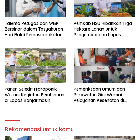
Talenta Petugas dan WBP
Pemkab HSU Hibahkan Tiga
Bersinar dalam Tasyakuran
Hektare Lahan untuk
Hari Bakti Pemasyarakatan
Pengembangan Lapas
Amuntai pada Tasyakuran
Hari Bakti
Panen Seledri Hidroponik
Pemeriksaan Umum dan
Warnai Kegiatan Pembinaan
Perawatan Gigi Warnai
di Lapas Banjarmasin
Pelayanan Kesehatan di
Lapas Banjarmasin
Rekomendasi untuk kamu