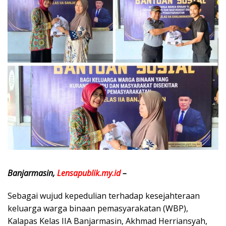
Banjarmasin,
Lensapublik.my.id
–
Sebagai wujud kepedulian terhadap kesejahteraan
keluarga warga binaan pemasyarakatan (WBP),
Kalapas Kelas IIA Banjarmasin, Akhmad Herriansyah,