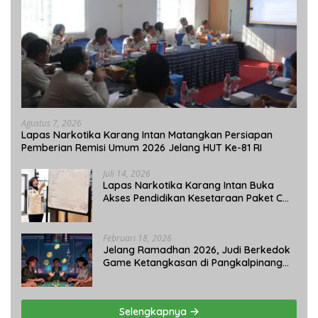
Agustus 7, 2026
Lapas Narkotika Karang Intan Matangkan Persiapan
Pemberian Remisi Umum 2026 Jelang HUT Ke-81 RI
Juli 14, 2026
Lapas Narkotika Karang Intan Buka
Akses Pendidikan Kesetaraan Paket C
bagi Warga Binaan
Februari 18, 2026
Jelang Ramadhan 2026, Judi Berkedok
Game Ketangkasan di Pangkalpinang
Tetap Beroperasi: APH Tutup Mata?
Selengkapnya