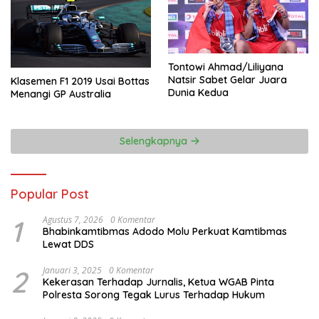
Tontowi Ahmad/Liliyana
Natsir Sabet Gelar Juara
Klasemen F1 2019 Usai Bottas
Dunia Kedua
Menangi GP Australia
Selengkapnya
Popular Post
1
Agustus 7, 2026
0 Komentar
Bhabinkamtibmas Adodo Molu Perkuat Kamtibmas
Lewat DDS
2
Januari 3, 2025
0 Komentar
Kekerasan Terhadap Jurnalis, Ketua WGAB Pinta
Polresta Sorong Tegak Lurus Terhadap Hukum