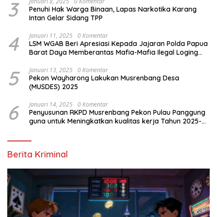
3
Januari 8, 2025
0 Komentar
Penuhi Hak Warga Binaan, Lapas Narkotika Karang
Intan Gelar Sidang TPP
4
Januari 11, 2025
0 Komentar
LSM WGAB Beri Apresiasi Kepada Jajaran Polda Papua
Barat Daya Memberantas Mafia-Mafia Ilegal Loging
dan Ilegal Mining
5
Januari 13, 2025
0 Komentar
Pekon Wayharong Lakukan Musrenbang Desa
(MUSDES) 2025
6
Januari 14, 2025
0 Komentar
Penyusunan RKPD Musrenbang Pekon Pulau Panggung
guna untuk Meningkatkan kualitas kerja Tahun 2025-
2026
Berita Kriminal