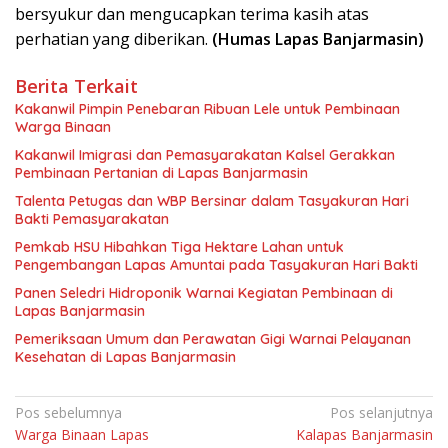
bersyukur dan mengucapkan terima kasih atas
perhatian yang diberikan.
(Humas Lapas Banjarmasin)
Berita Terkait
Kakanwil Pimpin Penebaran Ribuan Lele untuk Pembinaan
Warga Binaan
Kakanwil Imigrasi dan Pemasyarakatan Kalsel Gerakkan
Pembinaan Pertanian di Lapas Banjarmasin
Talenta Petugas dan WBP Bersinar dalam Tasyakuran Hari
Bakti Pemasyarakatan
Pemkab HSU Hibahkan Tiga Hektare Lahan untuk
Pengembangan Lapas Amuntai pada Tasyakuran Hari Bakti
Panen Seledri Hidroponik Warnai Kegiatan Pembinaan di
Lapas Banjarmasin
Pemeriksaan Umum dan Perawatan Gigi Warnai Pelayanan
Kesehatan di Lapas Banjarmasin
Navigasi
Pos sebelumnya
Pos selanjutnya
Warga Binaan Lapas
Kalapas Banjarmasin
pos