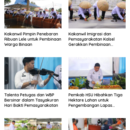
Kakanwil Pimpin Penebaran
Kakanwil Imigrasi dan
Ribuan Lele untuk Pembinaan
Pemasyarakatan Kalsel
Warga Binaan
Gerakkan Pembinaan
Pertanian di Lapas
Banjarmasin
Talenta Petugas dan WBP
Pemkab HSU Hibahkan Tiga
Bersinar dalam Tasyakuran
Hektare Lahan untuk
Hari Bakti Pemasyarakatan
Pengembangan Lapas
Amuntai pada Tasyakuran
Hari Bakti