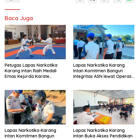
Baca Juga
Petugas Lapas Narkotika
Lapas Narkotika Karang
Karang Intan Raih Medali
Intan Komitmen Bangun
Emas Kejurda Karate
Integritas ASN lewat Operasi
Banjarbaru 2026
Penegakan Disiplin dan Tertib
Lapas Narkotika Karang
Lapas Narkotika Karang
Intan Komitmen Bangun
Intan Buka Akses Pendidikan