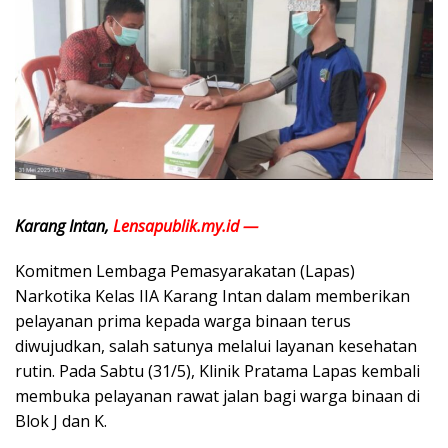
Karang Intan,
Lensapublik.my.id —
Komitmen Lembaga Pemasyarakatan (Lapas)
Narkotika Kelas IIA Karang Intan dalam memberikan
pelayanan prima kepada warga binaan terus
diwujudkan, salah satunya melalui layanan kesehatan
rutin. Pada Sabtu (31/5), Klinik Pratama Lapas kembali
membuka pelayanan rawat jalan bagi warga binaan di
Blok J dan K.