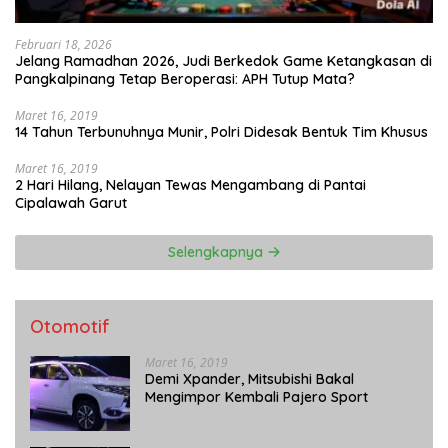
Februari 18, 2026
Jelang Ramadhan 2026, Judi Berkedok Game Ketangkasan di
Pangkalpinang Tetap Beroperasi: APH Tutup Mata?
Maret 16, 2019
14 Tahun Terbunuhnya Munir, Polri Didesak Bentuk Tim Khusus
Maret 16, 2019
2 Hari Hilang, Nelayan Tewas Mengambang di Pantai
Cipalawah Garut
Selengkapnya
Otomotif
Maret 16, 2019
Demi Xpander, Mitsubishi Bakal
Mengimpor Kembali Pajero Sport