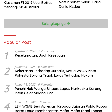
Natsir Sabet Gelar Juara
Klasemen F1 2019 Usai Bottas
Dunia Kedua
Menangi GP Australia
Selengkapnya
Popular Post
1
Agustus 7, 2026
0 Komentar
Keselamatan, Upah Kesetiaan
2
Januari 3, 2025
0 Komentar
Kekerasan Terhadap Jurnalis, Ketua WGAB Pinta
Polresta Sorong Tegak Lurus Terhadap Hukum
3
Januari 8, 2025
0 Komentar
Penuhi Hak Warga Binaan, Lapas Narkotika Karang
Intan Gelar Sidang TPP
4
Januari 11, 2025
0 Komentar
LSM WGAB Beri Apresiasi Kepada Jajaran Polda Papua
Barat Daya Memberantas Mafia-Mafia Ilegal Loging