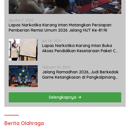
Agustus 7, 2026
Lapas Narkotika Karang Intan Matangkan Persiapan
Pemberian Remisi Umum 2026 Jelang HUT Ke-81 RI
Juli 14, 2026
Lapas Narkotika Karang Intan Buka
Akses Pendidikan Kesetaraan Paket C
bagi Warga Binaan
Februari 18, 2026
Jelang Ramadhan 2026, Judi Berkedok
Game Ketangkasan di Pangkalpinang
Tetap Beroperasi: APH Tutup Mata?
Selengkapnya
Berita Olahraga