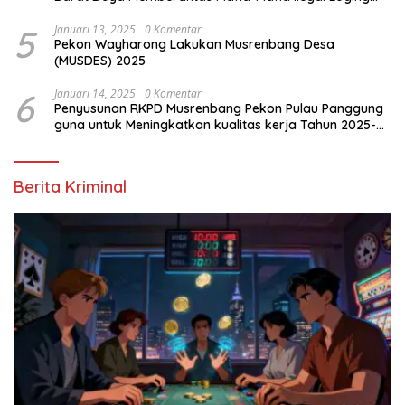
dan Ilegal Mining
5
Januari 13, 2025
0 Komentar
Pekon Wayharong Lakukan Musrenbang Desa
(MUSDES) 2025
6
Januari 14, 2025
0 Komentar
Penyusunan RKPD Musrenbang Pekon Pulau Panggung
guna untuk Meningkatkan kualitas kerja Tahun 2025-
2026
Berita Kriminal