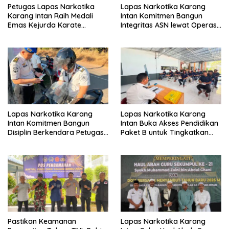
Petugas Lapas Narkotika
Lapas Narkotika Karang
Karang Intan Raih Medali
Intan Komitmen Bangun
Emas Kejurda Karate
Integritas ASN lewat Operasi
Banjarbaru 2026
Penegakan Disiplin dan Tertib
Lapas Narkotika Karang
Lapas Narkotika Karang
Intan Komitmen Bangun
Intan Buka Akses Pendidikan
Disiplin Berkendara Petugas
Paket B untuk Tingkatkan
lewat OPDISTIB
Kualitas Warga Binaan
Pastikan Keamanan
Lapas Narkotika Karang