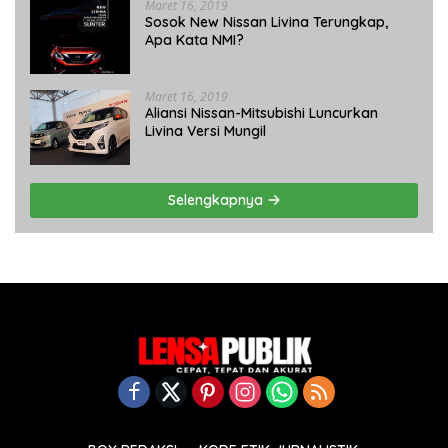
Maret 16, 2019
Sosok New Nissan Livina Terungkap,
Apa Kata NMI?
Maret 16, 2019
Aliansi Nissan-Mitsubishi Luncurkan
Livina Versi Mungil
Selengkapnya