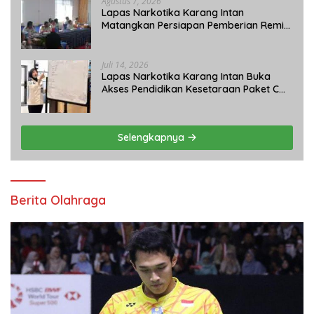
Agustus 7, 2026
Lapas Narkotika Karang Intan
Matangkan Persiapan Pemberian Remisi
Umum 2026 Jelang HUT Ke-81 RI
Juli 14, 2026
Lapas Narkotika Karang Intan Buka
Akses Pendidikan Kesetaraan Paket C
bagi Warga Binaan
Selengkapnya
Berita Olahraga