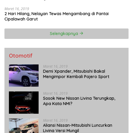
Maret 16, 2019
2 Hari Hilang, Nelayan Tewas Mengambang di Pantai
Cipalawah Garut
Selengkapnya
Otomotif
Maret 16, 2019
Demi Xpander, Mitsubishi Bakal
Mengimpor Kembali Pajero Sport
Maret 16, 2019
Sosok New Nissan Livina Terungkap,
Apa Kata NMI?
Maret 16, 2019
Aliansi Nissan-Mitsubishi Luncurkan
Livina Versi Mungil