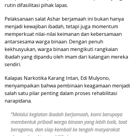
rutin difasilitasi pihak lapas.
Pelaksanaan salat Ashar berjamaah ini bukan hanya
menjadi kewajiban ibadah, tetapi juga momentum
memperkuat nilai-nilai keimanan dan kebersamaan
antarsesama warga binaan. Dengan penuh
kekhusyukan, warga binaan mengikuti rangkaian
ibadah yang dipandu oleh imam dari kalangan mereka
sendiri.
Kalapas Narkotika Karang Intan, Edi Mulyono,
menyampaikan bahwa pembinaan keagamaan menjadi
salah satu pilar penting dalam proses rehabilitasi
narapidana.
“Melalui kegiatan ibadah berjamaah, kami berupaya
membentuk pribadi warga binaan yang lebih baik, taat
beragama, dan siap kembali ke tengah masyarakat