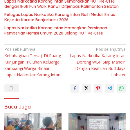
Lapas Narkotika Karang Intan Semarakkan HUT Ke-81 RI
dengan Ikuti Fun Walk Kanwil Ditjenpas Kalimantan Selatan
Petugas Lapas Narkotika Karang Intan Raih Medali Emas
Kejurda Karate Banjarbaru 2026
Lapas Narkotika Karang Intan Matangkan Persiapan
Pemberian Remisi Umum 2026 Jelang HUT Ke-81 RI
Navigasi
Pos sebelumnya
Pos selanjutnya
Kebahagiaan Tersaji Di Ruang
Lapas Narkotika Karang Intan
pos
Kunjungan, Puluhan Keluarga
Dorong WBP Siap Mandiri
Sambangi Warga Binaan
Dengan Keahlian Budidaya
Lapas Narkotika Karang Intan
Lobster
Baca Juga