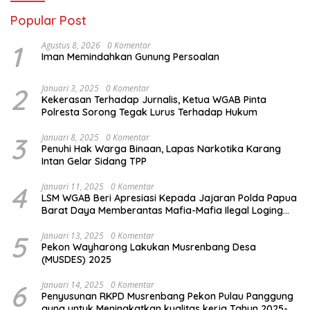
Popular Post
1
Agustus 8, 2026
0 Komentar
Iman Memindahkan Gunung Persoalan
2
Januari 3, 2025
0 Komentar
Kekerasan Terhadap Jurnalis, Ketua WGAB Pinta
Polresta Sorong Tegak Lurus Terhadap Hukum
3
Januari 8, 2025
0 Komentar
Penuhi Hak Warga Binaan, Lapas Narkotika Karang
Intan Gelar Sidang TPP
4
Januari 11, 2025
0 Komentar
LSM WGAB Beri Apresiasi Kepada Jajaran Polda Papua
Barat Daya Memberantas Mafia-Mafia Ilegal Loging
dan Ilegal Mining
5
Januari 13, 2025
0 Komentar
Pekon Wayharong Lakukan Musrenbang Desa
(MUSDES) 2025
6
Januari 14, 2025
0 Komentar
Penyusunan RKPD Musrenbang Pekon Pulau Panggung
guna untuk Meningkatkan kualitas kerja Tahun 2025-