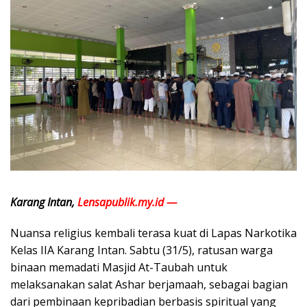
Karang Intan,
Lensapublik.my.id —
Nuansa religius kembali terasa kuat di Lapas Narkotika
Kelas IIA Karang Intan. Sabtu (31/5), ratusan warga
binaan memadati Masjid At-Taubah untuk
melaksanakan salat Ashar berjamaah, sebagai bagian
dari pembinaan kepribadian berbasis spiritual yang