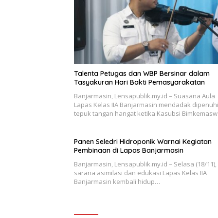
Talenta Petugas dan WBP Bersinar dalam
Tasyakuran Hari Bakti Pemasyarakatan
Banjarmasin, Lensapublik.my.id – Suasana Aula
Lapas Kelas IIA Banjarmasin mendadak dipenuh
tepuk tangan hangat ketika Kasubsi Bimkemasw
Panen Seledri Hidroponik Warnai Kegiatan
Pembinaan di Lapas Banjarmasin
Banjarmasin, Lensapublik.my.id – Selasa (18/11),
sarana asimilasi dan edukasi Lapas Kelas IIA
Banjarmasin kembali hidup…