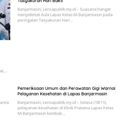
Tasyakuran Hari Bakti
Banjarmasin, Lensapublik.my.id – Suasana hangat
menyelimuti Aula Lapas Kelas IIA Banjarmasin pada
peringatan Tasyakuran Hari…
i
at,…
Pemeriksaan Umum dan Perawatan Gigi Warnai
Pelayanan Kesehatan di Lapas Banjarmasin
 area
Banjarmasin, Lensapublik.my.id – Selasa (18/11),
pelayanan kesehatan di Klinik Pratama Lapas Kelas
IIA Banjarmasin kembali…