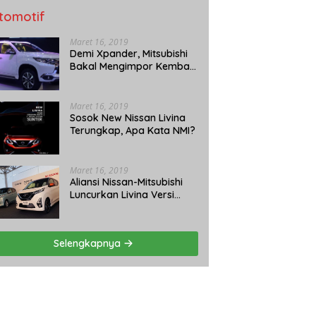
tomotif
Maret 16, 2019
Demi Xpander, Mitsubishi
Bakal Mengimpor Kembali
Pajero Sport
Maret 16, 2019
Sosok New Nissan Livina
Terungkap, Apa Kata NMI?
Maret 16, 2019
Aliansi Nissan-Mitsubishi
Luncurkan Livina Versi
Mungil
Selengkapnya