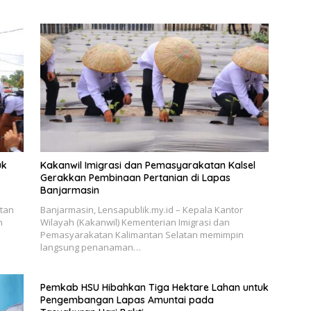
uk
Kakanwil Imigrasi dan Pemasyarakatan Kalsel
Gerakkan Pembinaan Pertanian di Lapas
Banjarmasin
tan
Banjarmasin, Lensapublik.my.id – Kepala Kantor
n
Wilayah (Kakanwil) Kementerian Imigrasi dan
Pemasyarakatan Kalimantan Selatan memimpin
langsung penanaman…
Pemkab HSU Hibahkan Tiga Hektare Lahan untuk
Pengembangan Lapas Amuntai pada