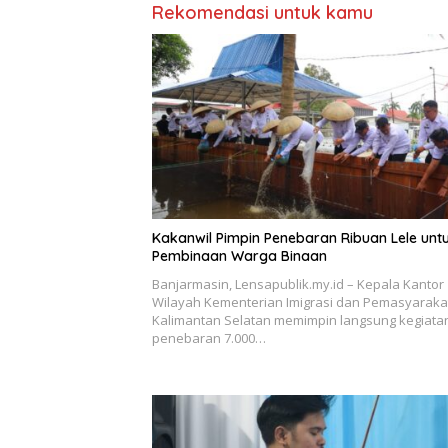
Rekomendasi untuk kamu
Kakanwil Pimpin Penebaran Ribuan Lele unt
Pembinaan Warga Binaan
Banjarmasin, Lensapublik.my.id – Kepala Kantor
Wilayah Kementerian Imigrasi dan Pemasyaraka
Kalimantan Selatan memimpin langsung kegiata
penebaran 7.000…