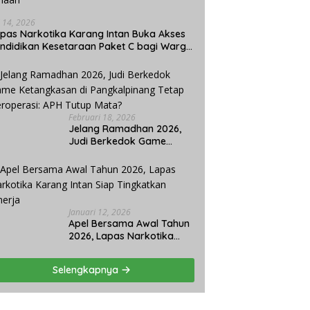
i 14, 2026
pas Narkotika Karang Intan Buka Akses
ndidikan Kesetaraan Paket C bagi Warga
naan
Februari 18, 2026
Jelang Ramadhan 2026,
Judi Berkedok Game
Ketangkasan di
Pangkalpinang Tetap
Beroperasi: APH Tutup
Mata?
Januari 12, 2026
Apel Bersama Awal Tahun
2026, Lapas Narkotika
Karang Intan Siap
Tingkatkan Kinerja
Selengkapnya