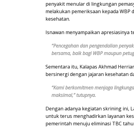
penyakit menular di lingkungan pemas
melakukan pemeriksaan kepada WBP d
kesehatan.
Isnawan menyampaikan apresiasinya te
“Pencegahan dan pengendalian penyaki
bersama, baik bagi WBP maupun petuga
Sementara itu, Kalapas Akhmad Herri
bersinergi dengan jajaran kesehatan 
“Kami berkomitmen menjaga lingkungan
maksimal,” tutupnya.
Dengan adanya kegiatan skrining ini
untuk terus menghadirkan layanan ke
pemerintah menuju eliminasi TBC tahu