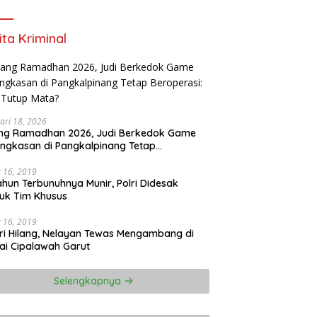
Meningkatkan kualitas kerja Tahun 2025-
2026
ita Kriminal
ari 18, 2026
ang Ramadhan 2026, Judi Berkedok Game
ngkasan di Pangkalpinang Tetap
perasi: APH Tutup Mata?
 16, 2019
ahun Terbunuhnya Munir, Polri Didesak
uk Tim Khusus
 16, 2019
ri Hilang, Nelayan Tewas Mengambang di
ai Cipalawah Garut
Selengkapnya