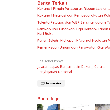
Berita Terkait
Kakanwil Pimpin Penebaran Ribuan Lele un
Kakanwil Imigrasi dan Pemasyarakatan Kal
Talenta Petugas dan WBP Bersinar dalam T
Pemkab HSU Hibahkan Tiga Hektare Lahan
Hari Bakti
Panen Seledri Hidroponik Warnai Kegiatan 
Pemeriksaan Umum dan Perawatan Gigi War
Navigasi
Pos sebelumnya
Jajaran Lapas Banjarmasin Dukung Gerakan
pos
Penghijauan Nasional
Komentar
Baca Juga