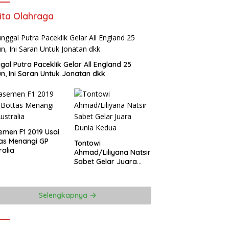
ita Olahraga
gal Putra Paceklik Gelar All England 25
n, Ini Saran Untuk Jonatan dkk
emen F1 2019 Usai
as Menangi GP
Tontowi
ralia
Ahmad/Liliyana Natsir
Sabet Gelar Juara
Dunia Kedua
Selengkapnya