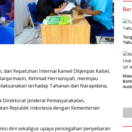
Ber
Tung
Tahu
dan Kepatuhan Internal Kanwil Ditjenpas Kalsel,
Klas
 Banjarmasin, Akhmad Herriansyah, meninjau
Bott
dilaksanakan terhadap Tahanan dan Narapidana,
Aust
a Direktorat Jenderal Pemasyarakatan,
atan Republik Indonesia dengan Kementerian
eksi dini sekaligus upaya pencegahan penyebaran