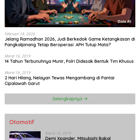
Februari 18, 2026
Jelang Ramadhan 2026, Judi Berkedok Game Ketangkasan di
Pangkalpinang Tetap Beroperasi: APH Tutup Mata?
Maret 16, 2019
14 Tahun Terbunuhnya Munir, Polri Didesak Bentuk Tim Khusus
Maret 16, 2019
2 Hari Hilang, Nelayan Tewas Mengambang di Pantai
Cipalawah Garut
Selengkapnya
Otomotif
Maret 16, 2019
Demi Xpander, Mitsubishi Bakal