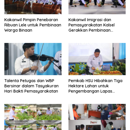
Kakanwil Pimpin Penebaran
Kakanwil Imigrasi dan
Ribuan Lele untuk Pembinaan
Pemasyarakatan Kalsel
Warga Binaan
Gerakkan Pembinaan
Pertanian di Lapas
Banjarmasin
Talenta Petugas dan WBP
Pemkab HSU Hibahkan Tiga
Bersinar dalam Tasyakuran
Hektare Lahan untuk
Hari Bakti Pemasyarakatan
Pengembangan Lapas
Amuntai pada Tasyakuran
Hari Bakti