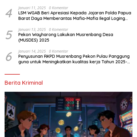
4
Januari 11, 2025
0 Komentar
LSM WGAB Beri Apresiasi Kepada Jajaran Polda Papua
Barat Daya Memberantas Mafia-Mafia Ilegal Loging
dan Ilegal Mining
5
Januari 13, 2025
0 Komentar
Pekon Wayharong Lakukan Musrenbang Desa
(MUSDES) 2025
6
Januari 14, 2025
0 Komentar
Penyusunan RKPD Musrenbang Pekon Pulau Panggung
guna untuk Meningkatkan kualitas kerja Tahun 2025-
2026
Berita Kriminal