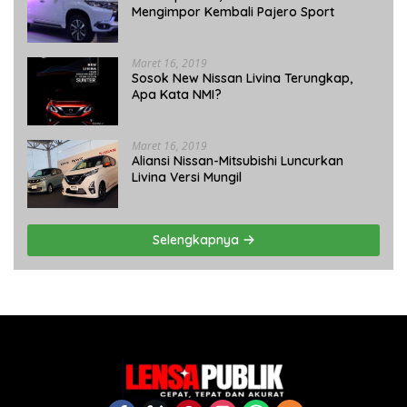
Mengimpor Kembali Pajero Sport
Maret 16, 2019
Sosok New Nissan Livina Terungkap,
Apa Kata NMI?
Maret 16, 2019
Aliansi Nissan-Mitsubishi Luncurkan
Livina Versi Mungil
Selengkapnya