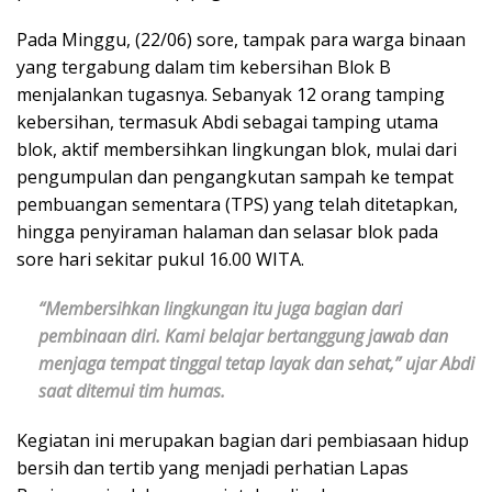
Pada Minggu, (22/06) sore, tampak para warga binaan
yang tergabung dalam tim kebersihan Blok B
menjalankan tugasnya. Sebanyak 12 orang tamping
kebersihan, termasuk Abdi sebagai tamping utama
blok, aktif membersihkan lingkungan blok, mulai dari
pengumpulan dan pengangkutan sampah ke tempat
pembuangan sementara (TPS) yang telah ditetapkan,
hingga penyiraman halaman dan selasar blok pada
sore hari sekitar pukul 16.00 WITA.
“Membersihkan lingkungan itu juga bagian dari
pembinaan diri. Kami belajar bertanggung jawab dan
menjaga tempat tinggal tetap layak dan sehat,” ujar Abdi
saat ditemui tim humas.
Kegiatan ini merupakan bagian dari pembiasaan hidup
bersih dan tertib yang menjadi perhatian Lapas