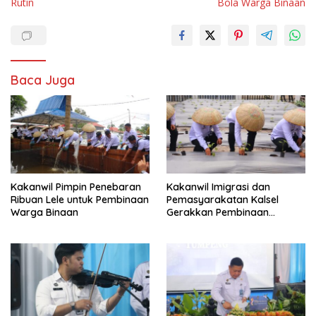
Rutin
Bola Warga Binaan
Baca Juga
Kakanwil Pimpin Penebaran
Kakanwil Imigrasi dan
Ribuan Lele untuk Pembinaan
Pemasyarakatan Kalsel
Warga Binaan
Gerakkan Pembinaan
Pertanian di Lapas
Banjarmasin