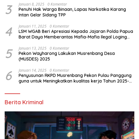
3
Januari 8, 2025
0 Komentar
Penuhi Hak Warga Binaan, Lapas Narkotika Karang
Intan Gelar Sidang TPP
4
Januari 11, 2025
0 Komentar
LSM WGAB Beri Apresiasi Kepada Jajaran Polda Papua
Barat Daya Memberantas Mafia-Mafia Ilegal Loging
dan Ilegal Mining
5
Januari 13, 2025
0 Komentar
Pekon Wayharong Lakukan Musrenbang Desa
(MUSDES) 2025
6
Januari 14, 2025
0 Komentar
Penyusunan RKPD Musrenbang Pekon Pulau Panggung
guna untuk Meningkatkan kualitas kerja Tahun 2025-
2026
Berita Kriminal