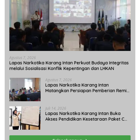
Agustus 7, 2026
Lapas Narkotika Karang Intan Perkuat Budaya Integritas
melalui Sosialisasi Konflik Kepentingan dan LHKAN
Agustus 7, 2026
Lapas Narkotika Karang Intan
Matangkan Persiapan Pemberian Remisi
Umum 2026 Jelang HUT Ke-81 RI
Juli 14, 2026
Lapas Narkotika Karang Intan Buka
Akses Pendidikan Kesetaraan Paket C
bagi Warga Binaan