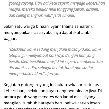
gotong royong. Dari hal kecil seperti menjaga kebersihan
masjid, mereka belajar nilai tanggung jawab, disiplin,
dan saling menghormati,” jelas Junaidi.
Salah satu warga binaan, Syarif (nama samaran),
menyampaikan rasa syukurnya dapat ikut ambil
bagian.
“Meskipun kami sedang menjalani masa pidana, kami
tetap ingin menyambut hari raya dengan hati yang
bersih. Membersihkan masjid ini seperti membersihkan
diri kami sendiri, sebagai bentuk tobat dan ikhtiar
memperbaiki hidup,” ujarnya.
Kegiatan gotong royong ini bukan sekadar rutinitas
kebersihan, melainkan juga ruang pembinaan jiwa. Di
antara peluh yang menetes dan lantai masjid yang
mengilap, tumbuh harapan baru bahwa setiap insan
berhak mendapatkan kesempatan kedua—untuk