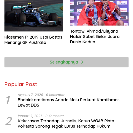
Tontowi Ahmad/Liliyana
Natsir Sabet Gelar Juara
Klasemen F1 2019 Usai Bottas
Dunia Kedua
Menangi GP Australia
Selengkapnya
Popular Post
1
Agustus 7, 2026
0 Komentar
Bhabinkamtibmas Adodo Molu Perkuat Kamtibmas
Lewat DDS
2
Januari 3, 2025
0 Komentar
Kekerasan Terhadap Jurnalis, Ketua WGAB Pinta
Polresta Sorong Tegak Lurus Terhadap Hukum