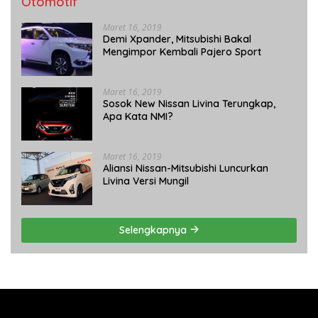
Otomotif
Maret 16, 2019
Demi Xpander, Mitsubishi Bakal
Mengimpor Kembali Pajero Sport
Maret 16, 2019
Sosok New Nissan Livina Terungkap,
Apa Kata NMI?
Maret 16, 2019
Aliansi Nissan-Mitsubishi Luncurkan
Livina Versi Mungil
Selengkapnya