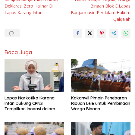
pos
Deklarasi Zero Halinar Di
Binaan Blok E Lapas
Lapas Karang Intan
Banjarmasin Perdalam Hukum
Qalqalah
Baca Juga
Lapas Narkotika Karang
Kakanwil Pimpin Penebaran
Intan Dukung CPNS
Ribuan Lele untuk Pembinaan
Tampilkan Inovasi dalam
Warga Binaan
Seminar Evaluasi Aktualisasi
Latsar 2026