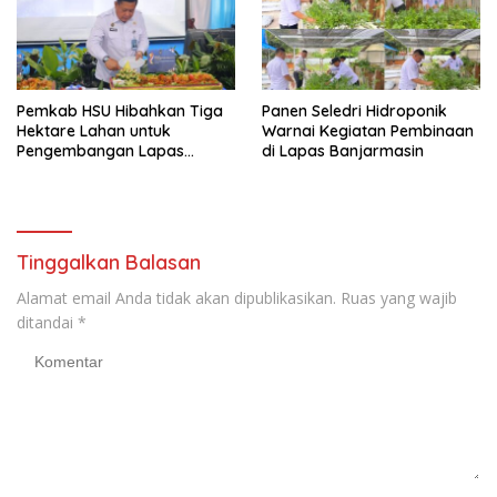
Pemkab HSU Hibahkan Tiga
Panen Seledri Hidroponik
Hektare Lahan untuk
Warnai Kegiatan Pembinaan
Pengembangan Lapas
di Lapas Banjarmasin
Amuntai pada Tasyakuran
Hari Bakti
Tinggalkan Balasan
Alamat email Anda tidak akan dipublikasikan.
Ruas yang wajib
ditandai
*