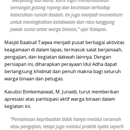
“Menjelang Idul Adha, kami ingin menumbuhkan
semangat gotong royong dan kecintaan terhadap
kebersihan rumah ibadah. Ini juga menjadi momentum
untuk meningkatkan ketakwaan dan rasa tanggung
jawab sosial antar warga binaan,” ujar Kalapas.
Masjid Baabud Taqwa menjadi pusat berbagai aktivitas
keagamaan di dalam lapas, termasuk salat berjamaah,
pengajian, dan kegiatan dakwah lainnya. Dengan
persiapan ini, diharapkan perayaan Idul Adha dapat
berlangsung khidmat dan penuh makna bagi seluruh
warga binaan dan petugas.
Kasubsi Bimkemaswat, M. Junaidi, turut memberikan
apresiasi atas partisipasi aktif warga binaan dalam
kegiatan ini.
“Pembinaan kepribadian tidak hanya melalui ceramah
atau pengajian, tetapi juga melalui praktik nyata seperti