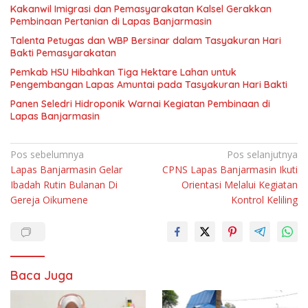
Kakanwil Imigrasi dan Pemasyarakatan Kalsel Gerakkan
Pembinaan Pertanian di Lapas Banjarmasin
Talenta Petugas dan WBP Bersinar dalam Tasyakuran Hari
Bakti Pemasyarakatan
Pemkab HSU Hibahkan Tiga Hektare Lahan untuk
Pengembangan Lapas Amuntai pada Tasyakuran Hari Bakti
Panen Seledri Hidroponik Warnai Kegiatan Pembinaan di
Lapas Banjarmasin
Navigasi
Pos sebelumnya
Pos selanjutnya
Lapas Banjarmasin Gelar
CPNS Lapas Banjarmasin Ikuti
pos
Ibadah Rutin Bulanan Di
Orientasi Melalui Kegiatan
Gereja Oikumene
Kontrol Keliling
Baca Juga