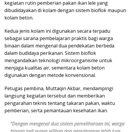
kegiatan rutin pemberian pakan ikan lele yang
dibudidayakan di kolam dengan sistem bioflok maupun
kolam beton.
Kedua jenis kolam ini digunakan secara terpadu
sebagai sarana pembelajaran praktis bagi warga
binaan dalam mengenal dua pendekatan berbeda
dalam budidaya perikanan. Sistem bioflok
mengandalkan teknologi mikroorganisme untuk
menjaga kualitas air, sementara kolam beton
digunakan dengan metode konvensional.
Petugas pembina, Muttaqin Akbar, mendampingi
langsung kegiatan tersebut dan memberikan
pengarahan teknis tentang takaran pakan, waktu
pemberian, serta pemantauan kesehatan ikan.
“Dengan mengenal dua sistem pemeliharaan ini, warga
binaan jadi punya pilihan dan pemahaman lebih luas