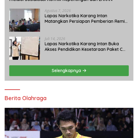
Agustus 7, 2026
Lapas Narkotika Karang Intan
Matangkan Persiapan Pemberian Remisi
Umum 2026 Jelang HUT Ke-81 RI
Juli 14, 2026
Lapas Narkotika Karang Intan Buka
Akses Pendidikan Kesetaraan Paket C
bagi Warga Binaan
Selengkapnya
Berita Olahraga