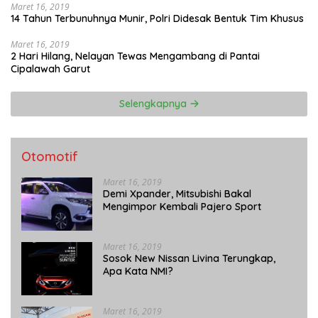
Maret 16, 2019
14 Tahun Terbunuhnya Munir, Polri Didesak Bentuk Tim Khusus
Maret 16, 2019
2 Hari Hilang, Nelayan Tewas Mengambang di Pantai
Cipalawah Garut
Selengkapnya
Otomotif
Maret 16, 2019
Demi Xpander, Mitsubishi Bakal
Mengimpor Kembali Pajero Sport
Maret 16, 2019
Sosok New Nissan Livina Terungkap,
Apa Kata NMI?
Maret 16, 2019