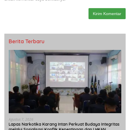
Berita Terbaru
Agustus 7, 2026
Lapas Narkotika Karang Intan Perkuat Budaya Integritas
melalui Sosialisasi Konflik Kepentingan dan LHKAN