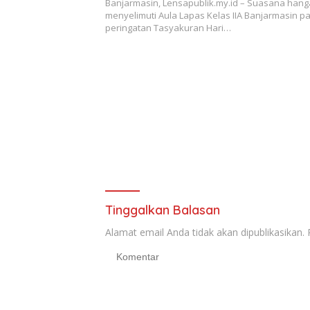
Banjarmasin, Lensapublik.my.id – Suasana hang
menyelimuti Aula Lapas Kelas IIA Banjarmasin p
peringatan Tasyakuran Hari…
Tinggalkan Balasan
Alamat email Anda tidak akan dipublikasikan.