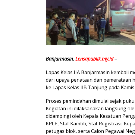
Banjarmasin,
Lensapublik.my.id
–
Lapas Kelas IIA Banjarmasin kembali 
dari upaya penataan dan pemerataan h
ke Lapas Kelas IIB Tanjung pada Kamis 
Proses pemindahan dimulai sejak pukul
Kegiatan ini dilaksanakan langsung ol
didampingi oleh Kepala Kesatuan Penga
KPLP, Staf Kamtib, Staf Registrasi, K
petugas blok, serta Calon Pegawai Nege