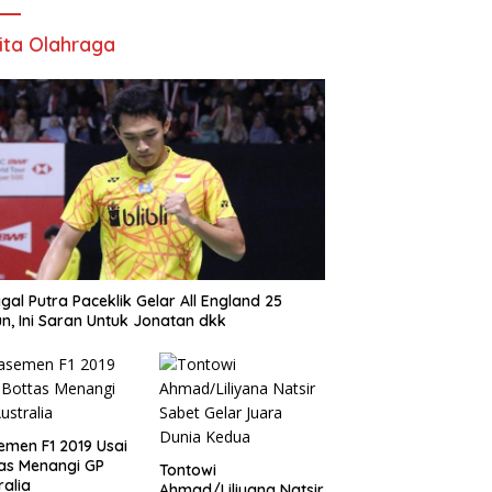
ita Olahraga
gal Putra Paceklik Gelar All England 25
n, Ini Saran Untuk Jonatan dkk
emen F1 2019 Usai
as Menangi GP
Tontowi
ralia
Ahmad/Liliyana Natsir