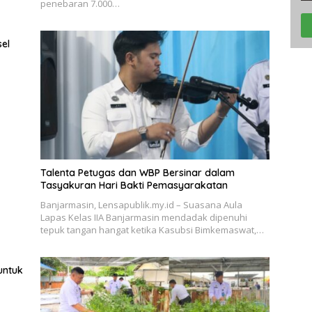
penebaran 7.000…
el
Talenta Petugas dan WBP Bersinar dalam
Tasyakuran Hari Bakti Pemasyarakatan
Banjarmasin, Lensapublik.my.id – Suasana Aula
Lapas Kelas IIA Banjarmasin mendadak dipenuhi
tepuk tangan hangat ketika Kasubsi Bimkemaswat,…
untuk