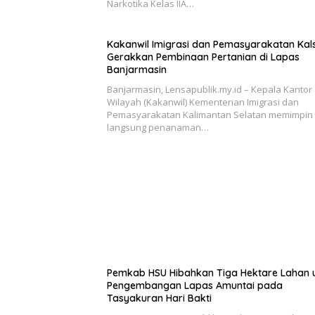
Narkotika Kelas IIA…
Kakanwil Imigrasi dan Pemasyarakatan Kals
Gerakkan Pembinaan Pertanian di Lapas
Banjarmasin
Banjarmasin, Lensapublik.my.id – Kepala Kantor
Wilayah (Kakanwil) Kementerian Imigrasi dan
Pemasyarakatan Kalimantan Selatan memimpin
langsung penanaman…
Pemkab HSU Hibahkan Tiga Hektare Lahan 
Pengembangan Lapas Amuntai pada
Tasyakuran Hari Bakti