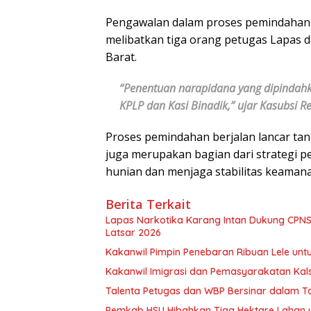
Pengawalan dalam proses pemindahan d
melibatkan tiga orang petugas Lapas d
Barat.
“Penentuan narapidana yang dipindahk
KPLP dan Kasi Binadik,” ujar Kasubsi Re
Proses pemindahan berjalan lancar tan
juga merupakan bagian dari strategi
hunian dan menjaga stabilitas keaman
Berita Terkait
Lapas Narkotika Karang Intan Dukung CPNS 
Latsar 2026
Kakanwil Pimpin Penebaran Ribuan Lele un
Kakanwil Imigrasi dan Pemasyarakatan Kal
Talenta Petugas dan WBP Bersinar dalam T
Pemkab HSU Hibahkan Tiga Hektare Lahan