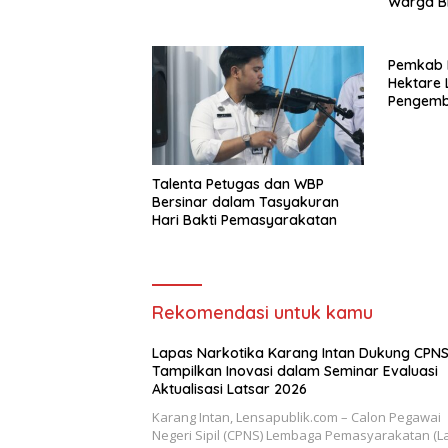
Warga B
Pemkab 
Hektare 
Pengemb
pada Tas
Talenta Petugas dan WBP
Bersinar dalam Tasyakuran
Hari Bakti Pemasyarakatan
Rekomendasi untuk kamu
Lapas Narkotika Karang Intan Dukung CPN
Tampilkan Inovasi dalam Seminar Evaluasi
Aktualisasi Latsar 2026
Karang Intan, Lensapublik.com – Calon Pegawai
Negeri Sipil (CPNS) Lembaga Pemasyarakatan (L