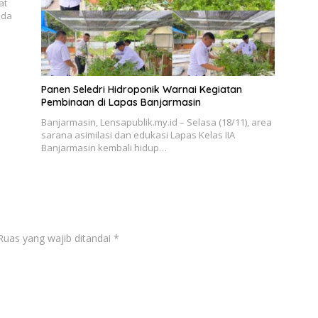
at
ada
Panen Seledri Hidroponik Warnai Kegiatan
Pembinaan di Lapas Banjarmasin
Banjarmasin, Lensapublik.my.id – Selasa (18/11), area
sarana asimilasi dan edukasi Lapas Kelas IIA
Banjarmasin kembali hidup…
Ruas yang wajib ditandai
*