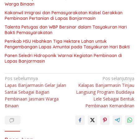
Warga Binaan
Kakanwil Imigrasi dan Pemasyarakatan Kalsel Gerakkan
Pembinaan Pertanian di Lapas Banjarmasin
Talenta Petugas dan WBP Bersinar dalam Tasyakuran Hari
Bakti Pemasyarakatan
Pemkab HSU Hibahkan Tiga Hektare Lahan untuk
Pengembangan Lapas Amuntai pada Tasyakuran Hari Bakti
Panen Seledri Hidroponik Warnai Kegiatan Pembinaan di
Lapas Banjarmasin
Navigasi
Pos sebelumnya
Pos selanjutnya
Lapas Banjarmasin Gelar Jalan
Kalapas Banjarmasin Tinjau
pos
Santai Sebagai Bagian
Langsung Program Budidaya
Pembinaan Jasmani Warga
Lele Sebagai Bentuk
Binaan
Pembinaan Kemandirian