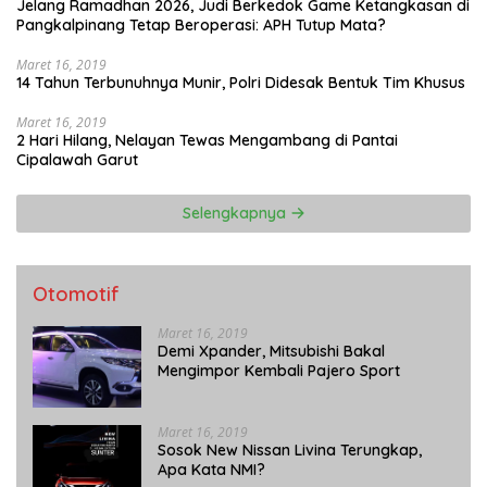
Jelang Ramadhan 2026, Judi Berkedok Game Ketangkasan di
Pangkalpinang Tetap Beroperasi: APH Tutup Mata?
Maret 16, 2019
14 Tahun Terbunuhnya Munir, Polri Didesak Bentuk Tim Khusus
Maret 16, 2019
2 Hari Hilang, Nelayan Tewas Mengambang di Pantai
Cipalawah Garut
Selengkapnya
Otomotif
Maret 16, 2019
Demi Xpander, Mitsubishi Bakal
Mengimpor Kembali Pajero Sport
Maret 16, 2019
Sosok New Nissan Livina Terungkap,
Apa Kata NMI?