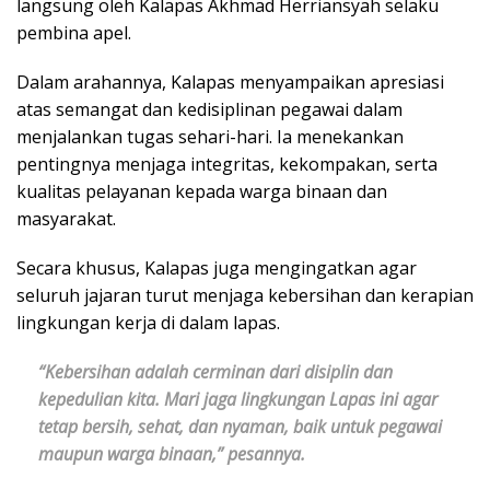
langsung oleh Kalapas Akhmad Herriansyah selaku
pembina apel.
Dalam arahannya, Kalapas menyampaikan apresiasi
atas semangat dan kedisiplinan pegawai dalam
menjalankan tugas sehari-hari. Ia menekankan
pentingnya menjaga integritas, kekompakan, serta
kualitas pelayanan kepada warga binaan dan
masyarakat.
Secara khusus, Kalapas juga mengingatkan agar
seluruh jajaran turut menjaga kebersihan dan kerapian
lingkungan kerja di dalam lapas.
“Kebersihan adalah cerminan dari disiplin dan
kepedulian kita. Mari jaga lingkungan Lapas ini agar
tetap bersih, sehat, dan nyaman, baik untuk pegawai
maupun warga binaan,” pesannya.