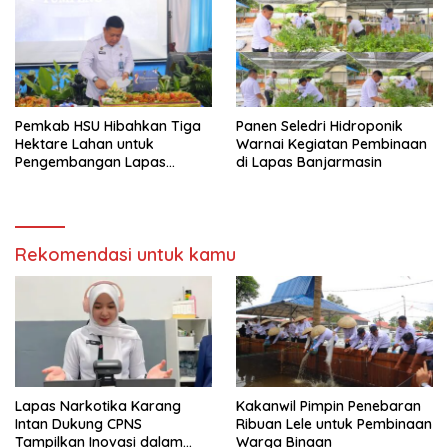
Pemkab HSU Hibahkan Tiga
Panen Seledri Hidroponik
Hektare Lahan untuk
Warnai Kegiatan Pembinaan
Pengembangan Lapas
di Lapas Banjarmasin
Amuntai pada Tasyakuran
Hari Bakti
Rekomendasi untuk kamu
Lapas Narkotika Karang
Kakanwil Pimpin Penebaran
Intan Dukung CPNS
Ribuan Lele untuk Pembinaan
Tampilkan Inovasi dalam
Warga Binaan