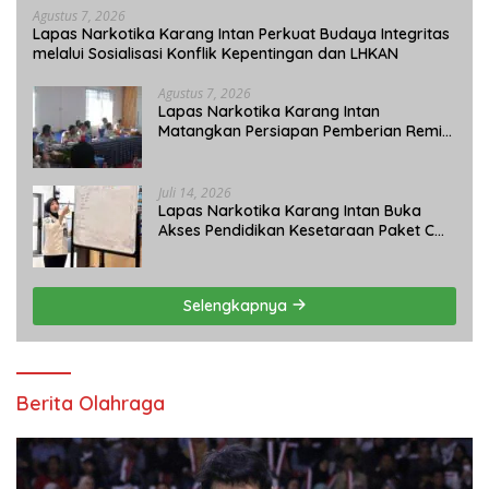
Agustus 7, 2026
Lapas Narkotika Karang Intan Perkuat Budaya Integritas
melalui Sosialisasi Konflik Kepentingan dan LHKAN
Agustus 7, 2026
Lapas Narkotika Karang Intan
Matangkan Persiapan Pemberian Remisi
Umum 2026 Jelang HUT Ke-81 RI
Juli 14, 2026
Lapas Narkotika Karang Intan Buka
Akses Pendidikan Kesetaraan Paket C
bagi Warga Binaan
Selengkapnya
Berita Olahraga