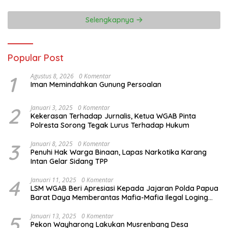
Selengkapnya
Popular Post
1
Agustus 8, 2026
0 Komentar
Iman Memindahkan Gunung Persoalan
2
Januari 3, 2025
0 Komentar
Kekerasan Terhadap Jurnalis, Ketua WGAB Pinta
Polresta Sorong Tegak Lurus Terhadap Hukum
3
Januari 8, 2025
0 Komentar
Penuhi Hak Warga Binaan, Lapas Narkotika Karang
Intan Gelar Sidang TPP
4
Januari 11, 2025
0 Komentar
LSM WGAB Beri Apresiasi Kepada Jajaran Polda Papua
Barat Daya Memberantas Mafia-Mafia Ilegal Loging
dan Ilegal Mining
5
Januari 13, 2025
0 Komentar
Pekon Wayharong Lakukan Musrenbang Desa