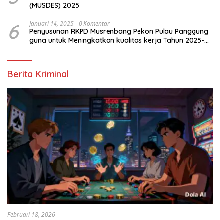
(MUSDES) 2025
6
Januari 14, 2025
0 Komentar
Penyusunan RKPD Musrenbang Pekon Pulau Panggung
guna untuk Meningkatkan kualitas kerja Tahun 2025-
2026
Berita Kriminal
Februari 18, 2026