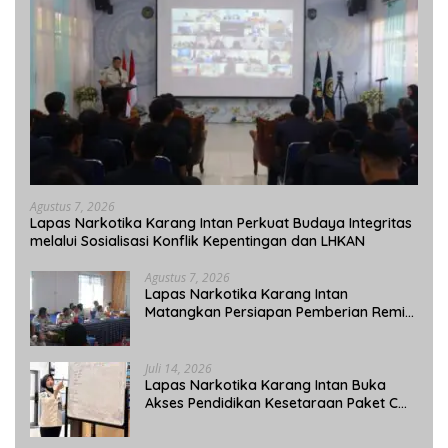
Agustus 7, 2026
Lapas Narkotika Karang Intan Perkuat Budaya Integritas
melalui Sosialisasi Konflik Kepentingan dan LHKAN
Agustus 7, 2026
Lapas Narkotika Karang Intan
Matangkan Persiapan Pemberian Remisi
Umum 2026 Jelang HUT Ke-81 RI
Juli 14, 2026
Lapas Narkotika Karang Intan Buka
Akses Pendidikan Kesetaraan Paket C
bagi Warga Binaan