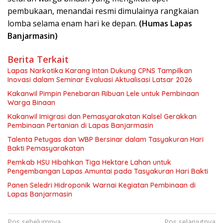
pembukaan, menandai resmi dimulainya rangkaian
lomba selama enam hari ke depan.
(Humas Lapas
Banjarmasin)
Berita Terkait
Lapas Narkotika Karang Intan Dukung CPNS Tampilkan
Inovasi dalam Seminar Evaluasi Aktualisasi Latsar 2026
Kakanwil Pimpin Penebaran Ribuan Lele untuk Pembinaan
Warga Binaan
Kakanwil Imigrasi dan Pemasyarakatan Kalsel Gerakkan
Pembinaan Pertanian di Lapas Banjarmasin
Talenta Petugas dan WBP Bersinar dalam Tasyakuran Hari
Bakti Pemasyarakatan
Pemkab HSU Hibahkan Tiga Hektare Lahan untuk
Pengembangan Lapas Amuntai pada Tasyakuran Hari Bakti
Panen Seledri Hidroponik Warnai Kegiatan Pembinaan di
Lapas Banjarmasin
Pos sebelumnya
Pos selanjutnya