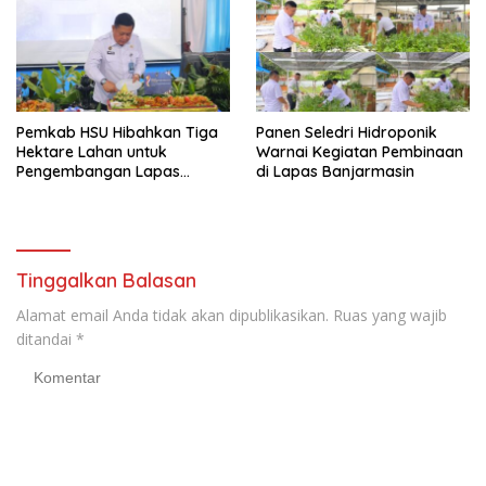
Pemkab HSU Hibahkan Tiga
Panen Seledri Hidroponik
Hektare Lahan untuk
Warnai Kegiatan Pembinaan
Pengembangan Lapas
di Lapas Banjarmasin
Amuntai pada Tasyakuran
Hari Bakti
Tinggalkan Balasan
Alamat email Anda tidak akan dipublikasikan.
Ruas yang wajib
ditandai
*