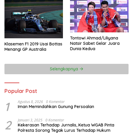
Tontowi Ahmad/Liliyana
Natsir Sabet Gelar Juara
Klasemen F1 2019 Usai Bottas
Dunia Kedua
Menangi GP Australia
Selengkapnya
Popular Post
1
Agustus 8, 2026
0 Komentar
Iman Memindahkan Gunung Persoalan
2
Januari 3, 2025
0 Komentar
Kekerasan Terhadap Jurnalis, Ketua WGAB Pinta
Polresta Sorong Tegak Lurus Terhadap Hukum