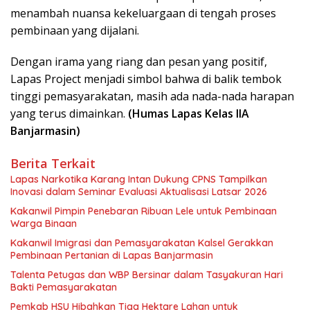
menambah nuansa kekeluargaan di tengah proses
pembinaan yang dijalani.
Dengan irama yang riang dan pesan yang positif,
Lapas Project menjadi simbol bahwa di balik tembok
tinggi pemasyarakatan, masih ada nada-nada harapan
yang terus dimainkan.
(Humas Lapas Kelas IIA
Banjarmasin)
Berita Terkait
Lapas Narkotika Karang Intan Dukung CPNS Tampilkan
Inovasi dalam Seminar Evaluasi Aktualisasi Latsar 2026
Kakanwil Pimpin Penebaran Ribuan Lele untuk Pembinaan
Warga Binaan
Kakanwil Imigrasi dan Pemasyarakatan Kalsel Gerakkan
Pembinaan Pertanian di Lapas Banjarmasin
Talenta Petugas dan WBP Bersinar dalam Tasyakuran Hari
Bakti Pemasyarakatan
Pemkab HSU Hibahkan Tiga Hektare Lahan untuk