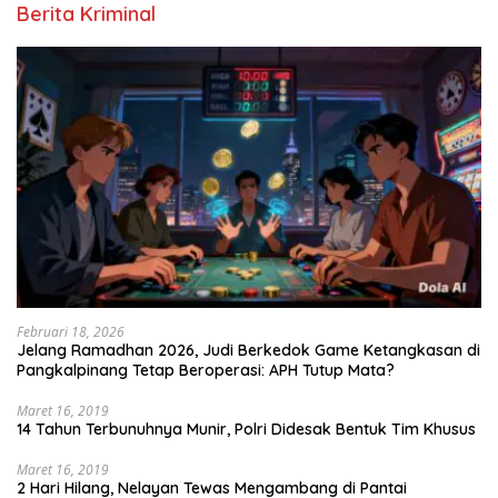
Berita Kriminal
Februari 18, 2026
Jelang Ramadhan 2026, Judi Berkedok Game Ketangkasan di
Pangkalpinang Tetap Beroperasi: APH Tutup Mata?
Maret 16, 2019
14 Tahun Terbunuhnya Munir, Polri Didesak Bentuk Tim Khusus
Maret 16, 2019
2 Hari Hilang, Nelayan Tewas Mengambang di Pantai