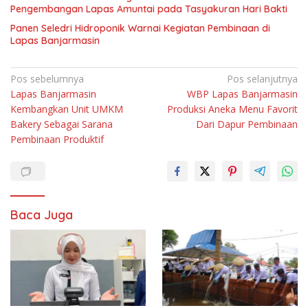
Pengembangan Lapas Amuntai pada Tasyakuran Hari Bakti
Panen Seledri Hidroponik Warnai Kegiatan Pembinaan di
Lapas Banjarmasin
Navigasi
Pos sebelumnya
Pos selanjutnya
Lapas Banjarmasin
WBP Lapas Banjarmasin
pos
Kembangkan Unit UMKM
Produksi Aneka Menu Favorit
Bakery Sebagai Sarana
Dari Dapur Pembinaan
Pembinaan Produktif
Baca Juga