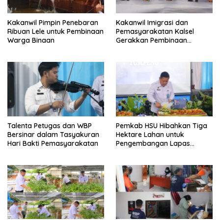
Kakanwil Pimpin Penebaran
Kakanwil Imigrasi dan
Ribuan Lele untuk Pembinaan
Pemasyarakatan Kalsel
Warga Binaan
Gerakkan Pembinaan
Pertanian di Lapas
Banjarmasin
Talenta Petugas dan WBP
Pemkab HSU Hibahkan Tiga
Bersinar dalam Tasyakuran
Hektare Lahan untuk
Hari Bakti Pemasyarakatan
Pengembangan Lapas
Amuntai pada Tasyakuran
Hari Bakti