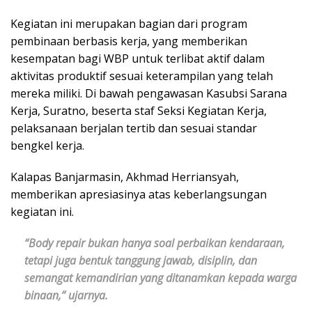
Kegiatan ini merupakan bagian dari program
pembinaan berbasis kerja, yang memberikan
kesempatan bagi WBP untuk terlibat aktif dalam
aktivitas produktif sesuai keterampilan yang telah
mereka miliki. Di bawah pengawasan Kasubsi Sarana
Kerja, Suratno, beserta staf Seksi Kegiatan Kerja,
pelaksanaan berjalan tertib dan sesuai standar
bengkel kerja.
Kalapas Banjarmasin, Akhmad Herriansyah,
memberikan apresiasinya atas keberlangsungan
kegiatan ini.
“Body repair bukan hanya soal perbaikan kendaraan,
tetapi juga bentuk tanggung jawab, disiplin, dan
semangat kemandirian yang ditanamkan kepada warga
binaan,” ujarnya.