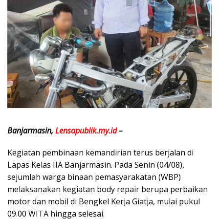
Banjarmasin,
Lensapublik.my.id
–
Kegiatan pembinaan kemandirian terus berjalan di
Lapas Kelas IIA Banjarmasin. Pada Senin (04/08),
sejumlah warga binaan pemasyarakatan (WBP)
melaksanakan kegiatan body repair berupa perbaikan
motor dan mobil di Bengkel Kerja Giatja, mulai pukul
09.00 WITA hingga selesai.