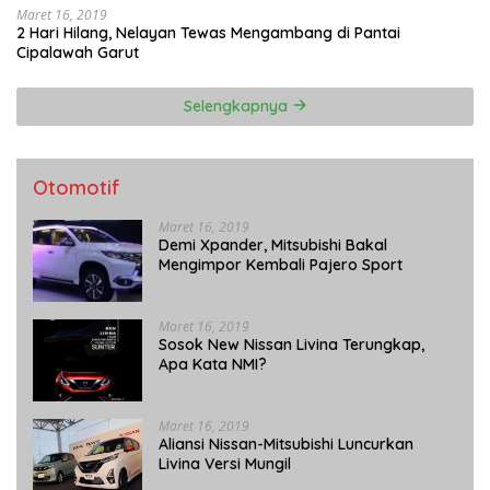
Maret 16, 2019
2 Hari Hilang, Nelayan Tewas Mengambang di Pantai
Cipalawah Garut
Selengkapnya
Otomotif
Maret 16, 2019
Demi Xpander, Mitsubishi Bakal
Mengimpor Kembali Pajero Sport
Maret 16, 2019
Sosok New Nissan Livina Terungkap,
Apa Kata NMI?
Maret 16, 2019
Aliansi Nissan-Mitsubishi Luncurkan
Livina Versi Mungil