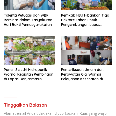
Talenta Petugas dan WBP
Pemkab HSU Hibahkan Tiga
Bersinar dalam Tasyakuran
Hektare Lahan untuk
Hari Bakti Pemasyarakatan
Pengembangan Lapas
Amuntai pada Tasyakuran
Hari Bakti
Panen Seledri Hidroponik
Pemeriksaan Umum dan
Warnai Kegiatan Pembinaan
Perawatan Gigi Warnai
di Lapas Banjarmasin
Pelayanan Kesehatan di
Lapas Banjarmasin
Tinggalkan Balasan
Alamat email Anda tidak akan dipublikasikan.
Ruas yang wajib