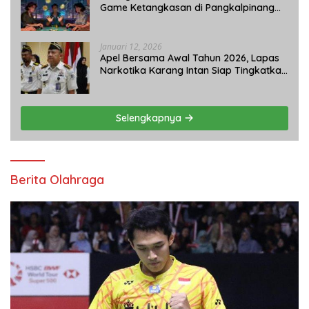
Game Ketangkasan di Pangkalpinang
Tetap Beroperasi: APH Tutup Mata?
Januari 12, 2026
Apel Bersama Awal Tahun 2026, Lapas
Narkotika Karang Intan Siap Tingkatkan
Kinerja
Selengkapnya
Berita Olahraga