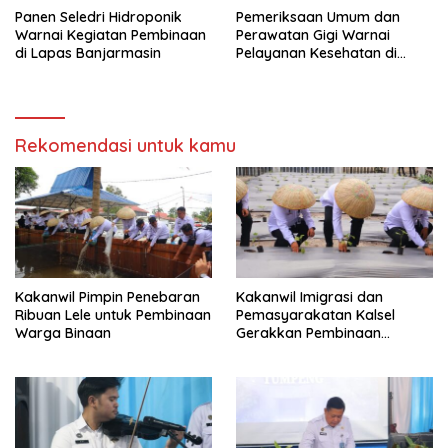
Panen Seledri Hidroponik
Pemeriksaan Umum dan
Warnai Kegiatan Pembinaan
Perawatan Gigi Warnai
di Lapas Banjarmasin
Pelayanan Kesehatan di
Lapas Banjarmasin
Rekomendasi untuk kamu
Kakanwil Pimpin Penebaran
Kakanwil Imigrasi dan
Ribuan Lele untuk Pembinaan
Pemasyarakatan Kalsel
Warga Binaan
Gerakkan Pembinaan
Pertanian di Lapas
Banjarmasin