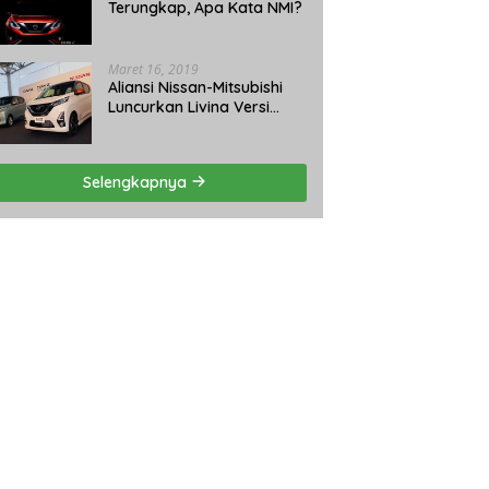
Terungkap, Apa Kata NMI?
Maret 16, 2019
Aliansi Nissan-Mitsubishi
Luncurkan Livina Versi
Mungil
Selengkapnya