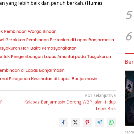
n yang lebih baik dan penuh berkah.
(Humas
5
6
tuk Pembinaan Warga Binaan
sel Gerakkan Pembinaan Pertanian di Lapas Banjarmasin
asyakuran Hari Bakti Pemasyarakatan
 untuk Pengembangan Lapas Amuntai pada Tasyakuran
Ber
Pembinaan di Lapas Banjarmasin
nai Pelayanan Kesehatan di Lapas Banjarmasin
Pos selanjutnya
BP
Kalapas Banjarmasin Dorong WBP Jalani Hidup
Lebih Baik
Febru