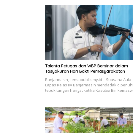
Talenta Petugas dan WBP Bersinar dalam
Tasyakuran Hari Bakti Pemasyarakatan
Banjarmasin, Lensapublik.my.id – Suasana Aula
Lapas Kelas IIA Banjarmasin mendadak dipenuh
tepuk tangan hangat ketika Kasubsi Bimkemasw