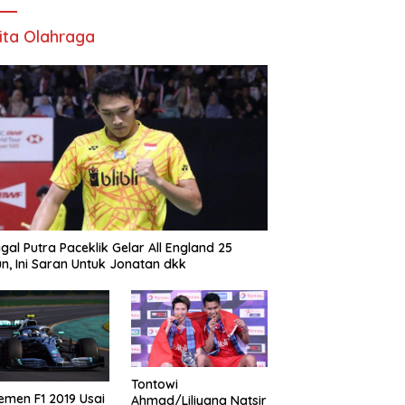
ita Olahraga
gal Putra Paceklik Gelar All England 25
n, Ini Saran Untuk Jonatan dkk
Tontowi
emen F1 2019 Usai
Ahmad/Liliyana Natsir