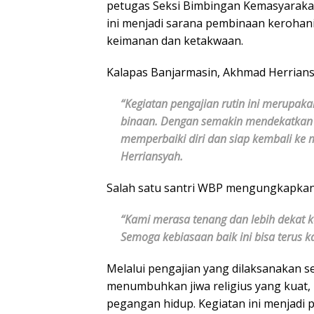
petugas Seksi Bimbingan Kemasyarakat
ini menjadi sarana pembinaan kerohan
keimanan dan ketakwaan.
Kalapas Banjarmasin, Akhmad Herrians
“Kegiatan pengajian rutin ini merupak
binaan. Dengan semakin mendekatkan d
memperbaiki diri dan siap kembali ke m
Herriansyah.
Salah satu santri WBP mengungkapkan
“Kami merasa tenang dan lebih dekat ke
Semoga kebiasaan baik ini bisa terus k
Melalui pengajian yang dilaksanakan s
menumbuhkan jiwa religius yang kuat, 
pegangan hidup. Kegiatan ini menjadi p