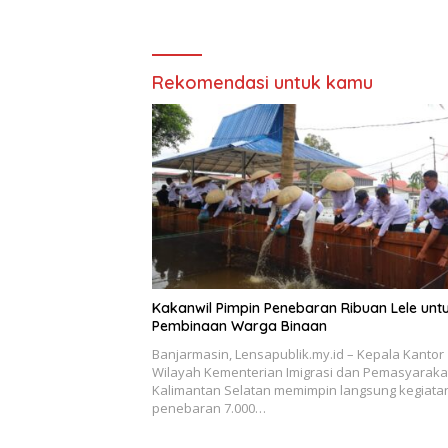
pada Tasyakuran Hari Bakti
Rekomendasi untuk kamu
Kakanwil Pimpin Penebaran Ribuan Lele unt
Pembinaan Warga Binaan
Banjarmasin, Lensapublik.my.id – Kepala Kantor
Wilayah Kementerian Imigrasi dan Pemasyaraka
Kalimantan Selatan memimpin langsung kegiata
penebaran 7.000…