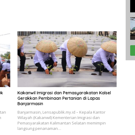
Banjarmasin
uk
Kakanwil Imigrasi dan Pemasyarakatan Kalsel
Gerakkan Pembinaan Pertanian di Lapas
Banjarmasin
tan
Banjarmasin, Lensapublik.my.id – Kepala Kantor
n
Wilayah (Kakanwil) Kementerian Imigrasi dan
Pemasyarakatan Kalimantan Selatan memimpin
langsung penanaman…