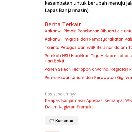
kesempatan untuk berubah menuju jala
Lapas Banjarmasin)
Berita Terkait
Kakanwil Pimpin Penebaran Ribuan Lele un
Kakanwil Imigrasi dan Pemasyarakatan Kal
Talenta Petugas dan WBP Bersinar dalam T
Pemkab HSU Hibahkan Tiga Hektare Lahan
Hari Bakti
Panen Seledri Hidroponik Warnai Kegiatan 
Pemeriksaan Umum dan Perawatan Gigi War
Navigasi
Pos sebelumnya
Kalapas Banjarmasin Apresiasi Semangat W
pos
Dalam Kegiatan Pramuka
Komentar