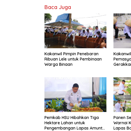
Baca Juga
Kakanwil Pimpin Penebaran
Kakanwil
Ribuan Lele untuk Pembinaan
Pemasya
Warga Binaan
Gerakka
Pertania
Banjarm
Pemkab HSU Hibahkan Tiga
Panen Se
Hektare Lahan untuk
Warnai K
Pengembangan Lapas Amuntai
Lapas B