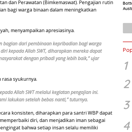
an dan Perawatan (Bimkemaswat). Pengajian rutin
Bott
Aust
ian bagi warga binaan dalam meningkatkan
yah, menyampaikan apresiasinya.
an bagian dari pembinaan kepribadian bagi warga
Pop
iri kepada Allah SWT, diharapkan mereka dapat
asyarakat dengan pribadi yang lebih baik,” ujar
1
 rasa syukurnya.
2
pada Allah SWT melalui kegiatan pengajian ini.
ami lakukan setelah bebas nanti,” tuturnya.
3
ecara konsisten, diharapkan para santri WBP dapat
memperbaiki diri, dan menjadikan iman sebagai
4
engingat bahwa setiap insan selalu memiliki