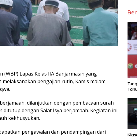
Ber
 (WBP) Lapas Kelas IIA Banjarmasin yang
s melaksanakan pengajian rutin, Kamis malam
Tung
aqwa.
Tahu
b berjamaah, dilanjutkan dengan pembacaan surah
n ditutup dengan Salat Isya berjamaah. Kegiatan ini
nuh kekhusyukan.
ndapatkan pengawalan dan pendampingan dari
Klas