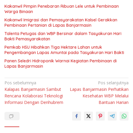
Kakanwil Pimpin Penebaran Ribuan Lele untuk Pembinaan
Warga Binaan
Kakanwil Imigrasi dan Pemasyarakatan Kalsel Gerakkan
Pembinaan Pertanian di Lapas Banjarmasin
Talenta Petugas dan WBP Bersinar dalam Tasyakuran Hari
Bakti Pemasyarakatan
Pemkab HSU Hibahkan Tiga Hektare Lahan untuk
Pengembangan Lapas Amuntai pada Tasyakuran Hari Bakti
Panen Seledri Hidroponik Warnai Kegiatan Pembinaan di
Lapas Banjarmasin
Navigasi
Pos sebelumnya
Pos selanjutnya
Kalapas Banjarmasin Sambut
Lapas Banjarmasin Perhatikan
pos
Rencana Kolaborasi Teknologi
Kesehatan WBP Melalui
Informasi Dengan Denhubrem
Bantuan Harian