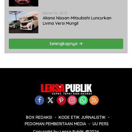
Maret 16, 2019
Aliansi Nissan-Mitsubishi Luncurkan
Livina Versi Mungil
Selengkapnya
BOX REDAKSI
KODE ETIK JURNALISTIK
PEDOMAN PEMBERITAAN MEDIA
UU PERS
Copyright by Lensa Publik @2024