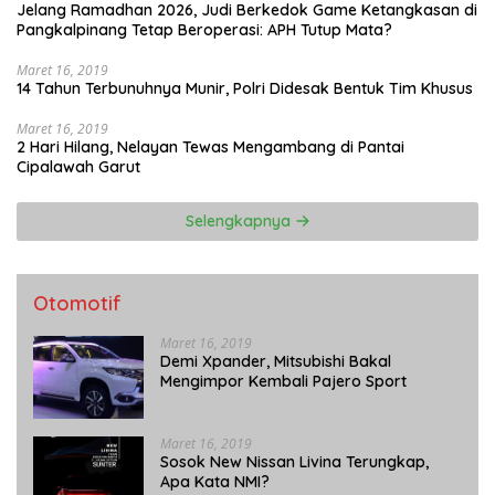
Jelang Ramadhan 2026, Judi Berkedok Game Ketangkasan di
Pangkalpinang Tetap Beroperasi: APH Tutup Mata?
Maret 16, 2019
14 Tahun Terbunuhnya Munir, Polri Didesak Bentuk Tim Khusus
Maret 16, 2019
2 Hari Hilang, Nelayan Tewas Mengambang di Pantai
Cipalawah Garut
Selengkapnya
Otomotif
Maret 16, 2019
Demi Xpander, Mitsubishi Bakal
Mengimpor Kembali Pajero Sport
Maret 16, 2019
Sosok New Nissan Livina Terungkap,
Apa Kata NMI?