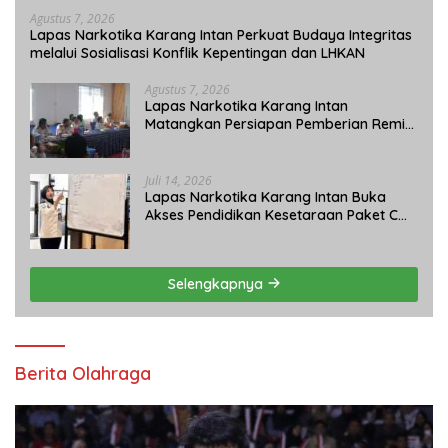
Agustus 7, 2026
Lapas Narkotika Karang Intan Perkuat Budaya Integritas
melalui Sosialisasi Konflik Kepentingan dan LHKAN
Agustus 7, 2026
Lapas Narkotika Karang Intan
Matangkan Persiapan Pemberian Remisi
Umum 2026 Jelang HUT Ke-81 RI
Juli 14, 2026
Lapas Narkotika Karang Intan Buka
Akses Pendidikan Kesetaraan Paket C
bagi Warga Binaan
Selengkapnya
Berita Olahraga