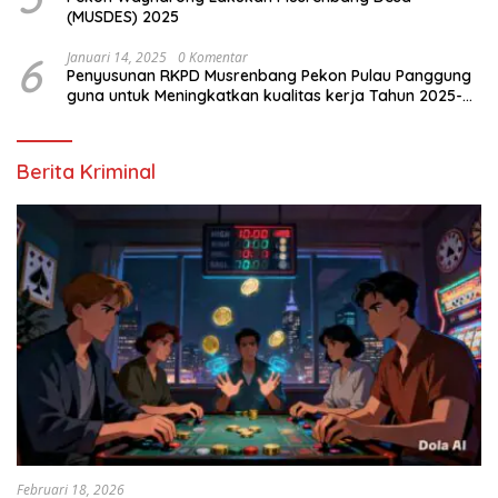
(MUSDES) 2025
6
Januari 14, 2025
0 Komentar
Penyusunan RKPD Musrenbang Pekon Pulau Panggung
guna untuk Meningkatkan kualitas kerja Tahun 2025-
2026
Berita Kriminal
Februari 18, 2026