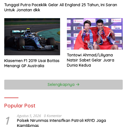
Tunggal Putra Paceklik Gelar All England 25 Tahun, Ini Saran
Untuk Jonatan dkk
Tontowi Ahmad/Liliyana
Natsir Sabet Gelar Juara
Klasemen F1 2019 Usai Bottas
Dunia Kedua
Menangi GP Australia
Selengkapnya
Popular Post
1
Agustus 5, 2026
0 Komentar
Polsek Nirunmas Intensifkan Patroli KRYD Jaga
Kamtibmas