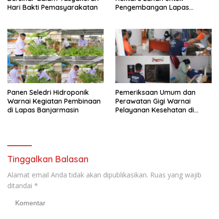
Hari Bakti Pemasyarakatan
Pengembangan Lapas
Amuntai pada Tasyakuran
Hari Bakti
Panen Seledri Hidroponik
Pemeriksaan Umum dan
Warnai Kegiatan Pembinaan
Perawatan Gigi Warnai
di Lapas Banjarmasin
Pelayanan Kesehatan di
Lapas Banjarmasin
Tinggalkan Balasan
Alamat email Anda tidak akan dipublikasikan.
Ruas yang wajib
ditandai
*