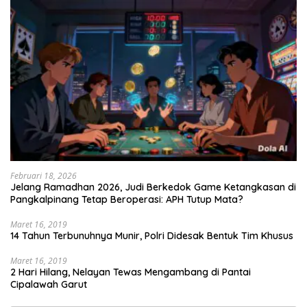
Februari 18, 2026
Jelang Ramadhan 2026, Judi Berkedok Game Ketangkasan di
Pangkalpinang Tetap Beroperasi: APH Tutup Mata?
Maret 16, 2019
14 Tahun Terbunuhnya Munir, Polri Didesak Bentuk Tim Khusus
Maret 16, 2019
2 Hari Hilang, Nelayan Tewas Mengambang di Pantai
Cipalawah Garut