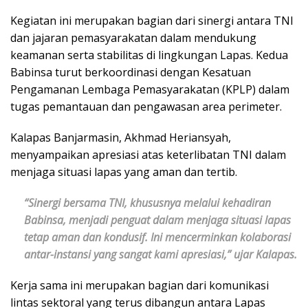
Kegiatan ini merupakan bagian dari sinergi antara TNI
dan jajaran pemasyarakatan dalam mendukung
keamanan serta stabilitas di lingkungan Lapas. Kedua
Babinsa turut berkoordinasi dengan Kesatuan
Pengamanan Lembaga Pemasyarakatan (KPLP) dalam
tugas pemantauan dan pengawasan area perimeter.
Kalapas Banjarmasin, Akhmad Heriansyah,
menyampaikan apresiasi atas keterlibatan TNI dalam
menjaga situasi lapas yang aman dan tertib.
“Sinergi bersama TNI, khususnya melalui kehadiran
Babinsa, menjadi penguat dalam menjaga situasi lapas
tetap aman dan kondusif. Ini mencerminkan kolaborasi
antar-instansi yang sangat kami apresiasi,” ujar Kalapas.
Kerja sama ini merupakan bagian dari komunikasi
lintas sektoral yang terus dibangun antara Lapas