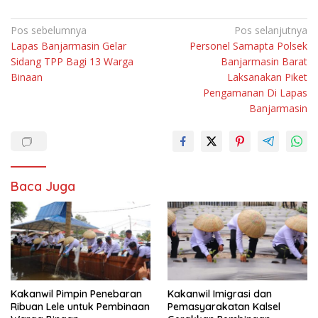
Navigasi
Pos sebelumnya
Pos selanjutnya
Lapas Banjarmasin Gelar
Personel Samapta Polsek
pos
Sidang TPP Bagi 13 Warga
Banjarmasin Barat
Binaan
Laksanakan Piket
Pengamanan Di Lapas
Banjarmasin
Baca Juga
Kakanwil Pimpin Penebaran
Kakanwil Imigrasi dan
Ribuan Lele untuk Pembinaan
Pemasyarakatan Kalsel