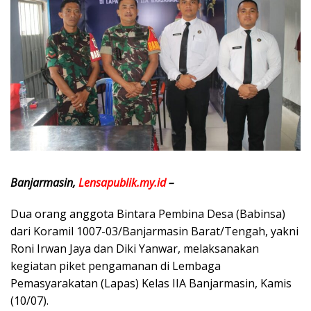
Banjarmasin,
Lensapublik.my.id
–
Dua orang anggota Bintara Pembina Desa (Babinsa)
dari Koramil 1007-03/Banjarmasin Barat/Tengah, yakni
Roni Irwan Jaya dan Diki Yanwar, melaksanakan
kegiatan piket pengamanan di Lembaga
Pemasyarakatan (Lapas) Kelas IIA Banjarmasin, Kamis
(10/07).