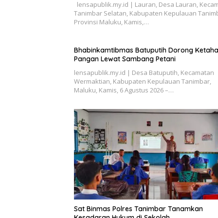
lensapublik.my.id | Lauran, Desa Lauran, Keca
Tanimbar Selatan, Kabupaten Kepulauan Tanimb
Provinsi Maluku, Kamis,…
Bhabinkamtibmas Batuputih Dorong Ketah
Pangan Lewat Sambang Petani
lensapublik.my.id | Desa Batuputih, Kecamatan
Wermaktian, Kabupaten Kepulauan Tanimbar,
Maluku, Kamis, 6 Agustus 2026 –…
Sat Binmas Polres Tanimbar Tanamkan
Kesadaran Hukum di Sekolah