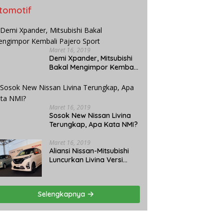
tomotif
Maret 16, 2019
Demi Xpander, Mitsubishi
Bakal Mengimpor Kembali
Pajero Sport
Maret 16, 2019
Sosok New Nissan Livina
Terungkap, Apa Kata NMI?
Maret 16, 2019
Aliansi Nissan-Mitsubishi
Luncurkan Livina Versi
Mungil
Selengkapnya