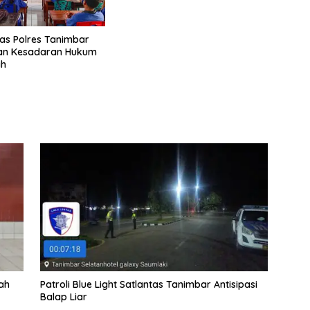
as Polres Tanimbar
n Kesadaran Hukum
ah
ah
Patroli Blue Light Satlantas Tanimbar Antisipasi
Balap Liar