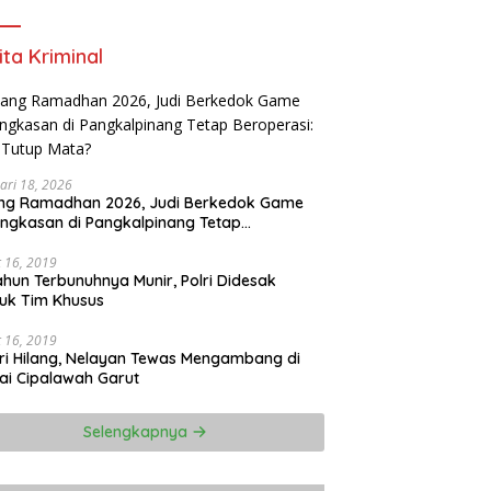
Meningkatkan kualitas kerja Tahun 2025-
2026
ita Kriminal
ari 18, 2026
ang Ramadhan 2026, Judi Berkedok Game
ngkasan di Pangkalpinang Tetap
perasi: APH Tutup Mata?
 16, 2019
ahun Terbunuhnya Munir, Polri Didesak
uk Tim Khusus
 16, 2019
ri Hilang, Nelayan Tewas Mengambang di
ai Cipalawah Garut
Selengkapnya