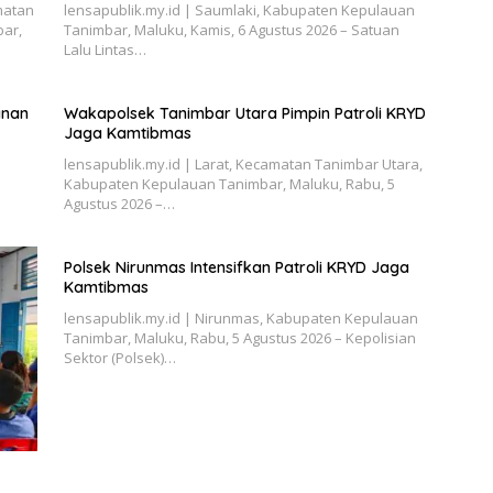
matan
lensapublik.my.id | Saumlaki, Kabupaten Kepulauan
ar,
Tanimbar, Maluku, Kamis, 6 Agustus 2026 – Satuan
Lalu Lintas…
anan
Wakapolsek Tanimbar Utara Pimpin Patroli KRYD
Jaga Kamtibmas
lensapublik.my.id | Larat, Kecamatan Tanimbar Utara,
Kabupaten Kepulauan Tanimbar, Maluku, Rabu, 5
Agustus 2026 –…
Polsek Nirunmas Intensifkan Patroli KRYD Jaga
Kamtibmas
lensapublik.my.id | Nirunmas, Kabupaten Kepulauan
Tanimbar, Maluku, Rabu, 5 Agustus 2026 – Kepolisian
Sektor (Polsek)…