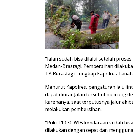
“Jalan sudah bisa dilalui setelah pro
Medan-Brastagi. Pembersihan dilakuka
TB Berastagi,“ ungkap Kapolres Tanah 
Menurut Kapolres, pengaturan lalu lint
dapat diurai. Jalan tersebut memang d
karenanya, saat terputusnya jalur ak
melakukan pembersihan.
“Pukul 10.30 WIB kendaraan sudah bis
dilakukan dengan cepat dan menggunak