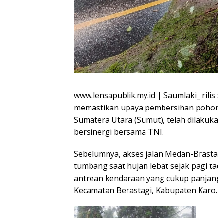
www.lensapublik.my.id | Saumlaki_ rili
memastikan upaya pembersihan pohon 
Sumatera Utara (Sumut), telah dilakuk
bersinergi bersama TNI.
Sebelumnya, akses jalan Medan-Brasta
tumbang saat hujan lebat sejak pagi ta
antrean kendaraan yang cukup panjang d
Kecamatan Berastagi, Kabupaten Karo.