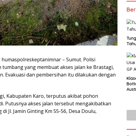
Ber
Tung
Tahu
s : humaspolreskeptanimnar – Sumut. Polisi
tumbang yang membuat akses jalan ke Brastagi,
an. Evakuasi dan pembersihan itu dilakukan dengan
Klas
Bott
Aust
gi, Kabupaten Karo, terputus akibat pohon
di. Putusnya akses jalan tersebut mengakibatkan
i Jl. Jamin Ginting Km 55-56, Desa Doulu,