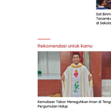
Sat Binm
Tanamka
di Sekol
Rekomendasi untuk kamu
Kemuliaan Tabor Meneguhkan Iman di Teng
Pergumulan Hidup