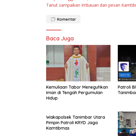
pos
Tanut sampaikan Imbauan dan pesan Kamti
Komentar
Baca Juga
Kemuliaan Tabor Meneguhkan
Patroli B
Iman di Tengah Pergumulan
Tanimbar
Hidup
Wakapolsek Tanimbar Utara
Pimpin Patroli KRYD Jaga
Kamtibmas