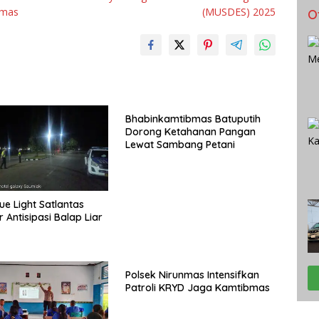
bmas
(MUSDES) 2025
O
Bhabinkamtibmas Batuputih
Dorong Ketahanan Pangan
Lewat Sambang Petani
lue Light Satlantas
 Antisipasi Balap Liar
Polsek Nirunmas Intensifkan
Patroli KRYD Jaga Kamtibmas