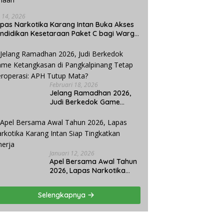
i 14, 2026
pas Narkotika Karang Intan Buka Akses
ndidikan Kesetaraan Paket C bagi Warga
naan
Februari 18, 2026
Jelang Ramadhan 2026,
Judi Berkedok Game
Ketangkasan di
Pangkalpinang Tetap
Beroperasi: APH Tutup
Mata?
Januari 12, 2026
Apel Bersama Awal Tahun
2026, Lapas Narkotika
Karang Intan Siap
Tingkatkan Kinerja
Selengkapnya